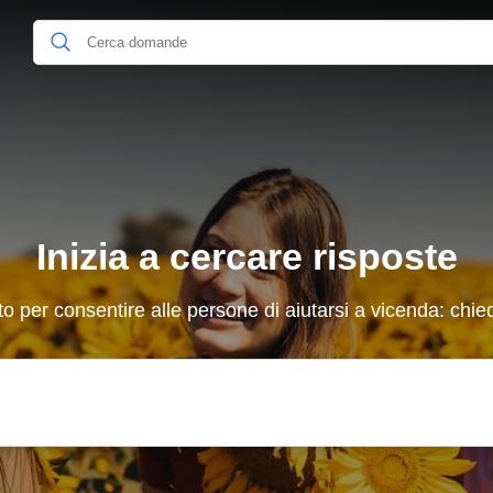
Inizia a cercare risposte
to per consentire alle persone di aiutarsi a vicenda: chi