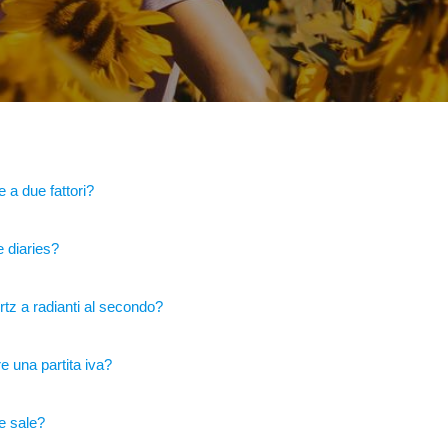
 a due fattori?
 diaries?
tz a radianti al secondo?
 una partita iva?
e sale?