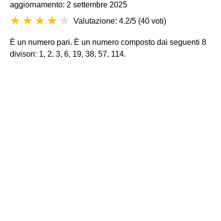
aggiornamento: 2 settembre 2025
Valutazione: 4.2/5
(
40 voti
)
È un numero pari. È un numero composto dai seguenti 8
divisori: 1, 2, 3, 6, 19, 38, 57, 114.