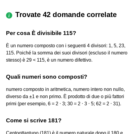
Trovate 42 domande correlate
Per cosa È divisibile 115?
È un numero composto con i seguenti 4 divisori: 1, 5, 23,
115. Poiché la somma dei suoi divisori (escluso il numero
stesso) è 29 < 115, è un numero difettivo.
Quali numeri sono composti?
numero composto in aritmetica, numero intero non nullo,
diverso da ±1 e non primo. È prodotto di due o più fattori
primi (per esempio, 6 = 2 ⋅ 3; 30 = 2 ⋅ 3 ⋅ 5; 62 = 2 ⋅ 31).
Come si scrive 181?
Centoottantuno (181) è il numero naturale dopo il 180 e