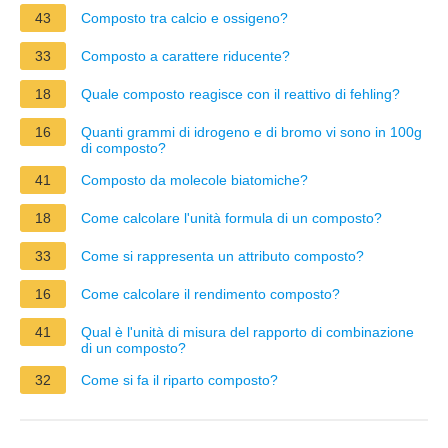
43
Composto tra calcio e ossigeno?
33
Composto a carattere riducente?
18
Quale composto reagisce con il reattivo di fehling?
16
Quanti grammi di idrogeno e di bromo vi sono in 100g
di composto?
41
Composto da molecole biatomiche?
18
Come calcolare l'unità formula di un composto?
33
Come si rappresenta un attributo composto?
16
Come calcolare il rendimento composto?
41
Qual è l'unità di misura del rapporto di combinazione
di un composto?
32
Come si fa il riparto composto?