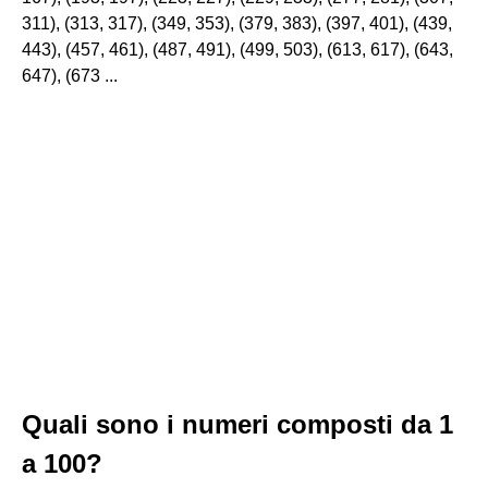
311), (313, 317), (349, 353), (379, 383), (397, 401), (439,
443), (457, 461), (487, 491), (499, 503), (613, 617), (643,
647), (673 ...
Quali sono i numeri composti da 1
a 100?