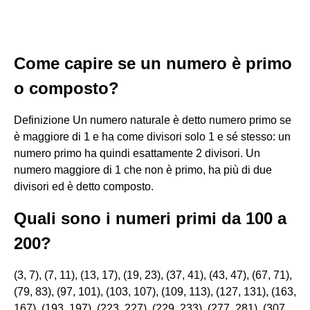
Come capire se un numero è primo
o composto?
Definizione Un numero naturale è detto numero primo se
è maggiore di 1 e ha come divisori solo 1 e sé stesso: un
numero primo ha quindi esattamente 2 divisori. Un
numero maggiore di 1 che non è primo, ha più di due
divisori ed è detto composto.
Quali sono i numeri primi da 100 a
200?
(3, 7), (7, 11), (13, 17), (19, 23), (37, 41), (43, 47), (67, 71),
(79, 83), (97, 101), (103, 107), (109, 113), (127, 131), (163,
167), (193, 197), (223, 227), (229, 233), (277, 281), (307,