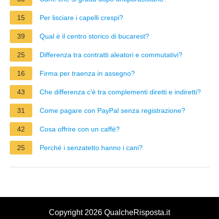
15
Per lisciare i capelli crespi?
39
Qual è il centro storico di bucarest?
25
Differenza tra contratti aleatori e commutativi?
16
Firma per traenza in assegno?
43
Che differenza c'è tra complementi diretti e indiretti?
31
Come pagare con PayPal senza registrazione?
42
Cosa offrire con un caffè?
25
Perché i senzatetto hanno i cani?
Copyright 2026 QualcheRisposta.it