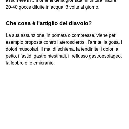
assumere in 3 momenti della giornata. In tintura madre:
20-40 gocce diluite in acqua, 3 volte al giorno.
Che cosa è l'artiglio del diavolo?
La sua assunzione, in pomata o compresse, viene per
esempio proposta contro l'aterosclerosi, l'artrite, la gotta, i
dolori muscolari, il mal di schiena, la tendinite, i dolori al
petto, i fastidi gastrointestinali, il reflusso gastroesofageo,
la febbre e le emicranie.