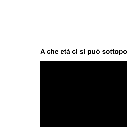
A che età ci si può sottopor