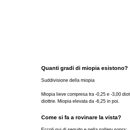
Quanti gradi di miopia esistono?
Suddivisione della miopia
Miopia lieve compresa tra -0,25 e -3,00 dio
diottrie. Miopia elevata da -6,25 in poi.
Come si fa a rovinare la vista?
Eccoli qui di seguito e nella gallery sopra: