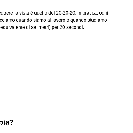
gere la vista è quello del 20-20-20. In pratica: ogni
 facciamo quando siamo al lavoro o quando studiamo
l'equivalente di sei metri) per 20 secondi.
opia?