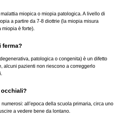
alattia miopica o miopia patologica. A livello di
opia a partire da 7-8 diottrie (la miopia misura
a miopia è forte).
i ferma?
egenerativa, patologica o congenita) è un difetto
e, alcuni pazienti non riescono a correggerlo
i.
 occhiali?
 numerosi: all'epoca della scuola primaria, circa uno
iuscire a vedere bene da lontano.