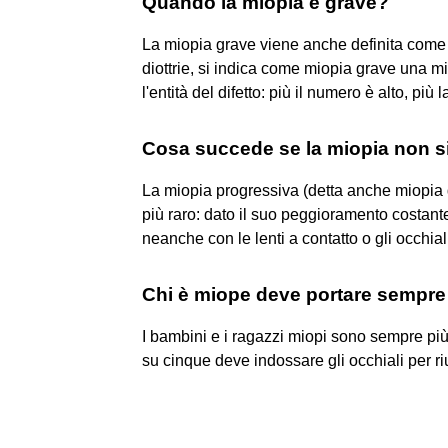
Quando la miopia è grave?
La miopia grave viene anche definita come m
diottrie, si indica come miopia grave una mi
l'entità del difetto: più il numero è alto, più l
Cosa succede se la miopia non s
La miopia progressiva (detta anche miopia d
più raro: dato il suo peggioramento costant
neanche con le lenti a contatto o gli occhial
Chi è miope deve portare sempre
I bambini e i ragazzi miopi sono sempre più
su cinque deve indossare gli occhiali per r