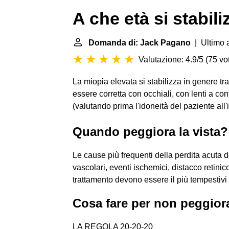
A che età si stabili
Domanda di: Jack Pagano
| Ultimo 
Valutazione: 4.9/5
(
75 vot
La miopia elevata si stabilizza in genere tr
essere corretta con occhiali, con lenti a cont
(valutando prima l'idoneità del paziente all'
Quando peggiora la vista?
Le cause più frequenti della perdita acuta 
vascolari, eventi ischemici, distacco retinic
trattamento devono essere il più tempestivi 
Cosa fare per non peggiora
LA REGOLA 20-20-20