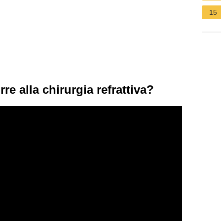
15
re alla chirurgia refrattiva?