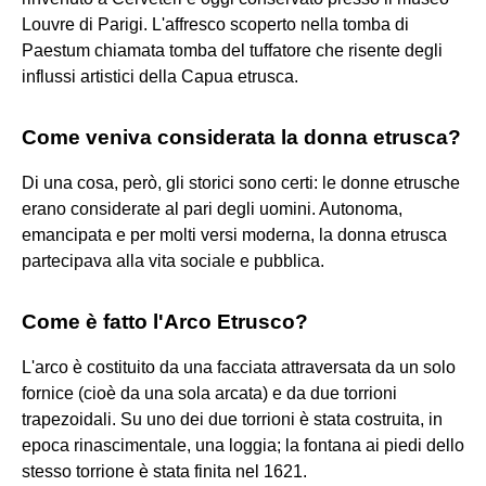
Louvre di Parigi. L'affresco scoperto nella tomba di
Paestum chiamata tomba del tuffatore che risente degli
influssi artistici della Capua etrusca.
Come veniva considerata la donna etrusca?
Di una cosa, però, gli storici sono certi: le donne etrusche
erano considerate al pari degli uomini. Autonoma,
emancipata e per molti versi moderna, la donna etrusca
partecipava alla vita sociale e pubblica.
Come è fatto l'Arco Etrusco?
L'arco è costituito da una facciata attraversata da un solo
fornice (cioè da una sola arcata) e da due torrioni
trapezoidali. Su uno dei due torrioni è stata costruita, in
epoca rinascimentale, una loggia; la fontana ai piedi dello
stesso torrione è stata finita nel 1621.