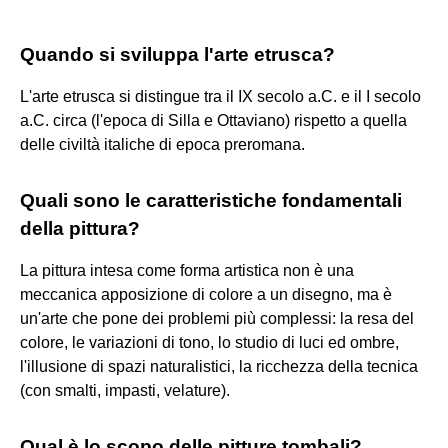
Quando si sviluppa l'arte etrusca?
L'arte etrusca si distingue tra il IX secolo a.C. e il I secolo
a.C. circa (l'epoca di Silla e Ottaviano) rispetto a quella
delle civiltà italiche di epoca preromana.
Quali sono le caratteristiche fondamentali
della pittura?
La pittura intesa come forma artistica non è una
meccanica apposizione di colore a un disegno, ma è
un'arte che pone dei problemi più complessi: la resa del
colore, le variazioni di tono, lo studio di luci ed ombre,
l'illusione di spazi naturalistici, la ricchezza della tecnica
(con smalti, impasti, velature).
Qual è lo scopo delle pitture tombali?