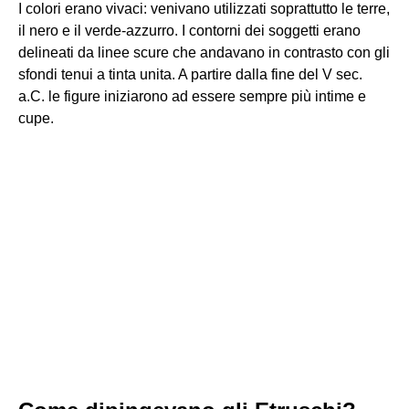
I colori erano vivaci: venivano utilizzati soprattutto le terre,
il nero e il verde-azzurro. I contorni dei soggetti erano
delineati da linee scure che andavano in contrasto con gli
sfondi tenui a tinta unita. A partire dalla fine del V sec.
a.C. le figure iniziarono ad essere sempre più intime e
cupe.