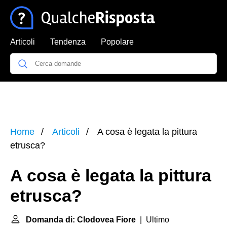
Articoli
Tendenza
Popolare
Home
Articoli
A cosa è legata la pittura
etrusca?
A cosa è legata la pittura
etrusca?
Domanda di: Clodovea Fiore
| Ultimo