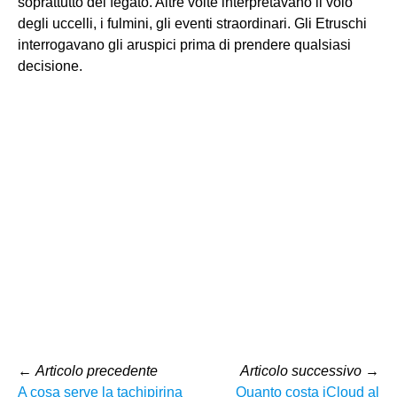
soprattutto del fegato. Altre volte interpretavano il volo
degli uccelli, i fulmini, gli eventi straordinari. Gli Etruschi
interrogavano gli aruspici prima di prendere qualsiasi
decisione.
←
Articolo precedente
Articolo successivo
→
A cosa serve la tachipirina
Quanto costa iCloud al