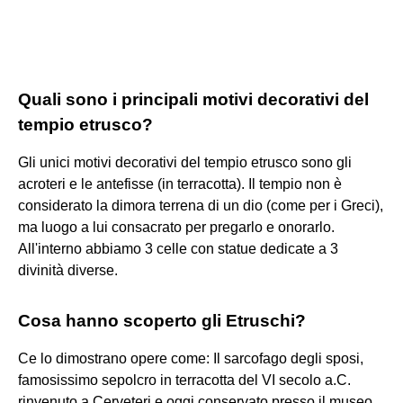
Quali sono i principali motivi decorativi del
tempio etrusco?
Gli unici motivi decorativi del tempio etrusco sono gli
acroteri e le antefisse (in terracotta). Il tempio non è
considerato la dimora terrena di un dio (come per i Greci),
ma luogo a lui consacrato per pregarlo e onorarlo.
All'interno abbiamo 3 celle con statue dedicate a 3
divinità diverse.
Cosa hanno scoperto gli Etruschi?
Ce lo dimostrano opere come: Il sarcofago degli sposi,
famosissimo sepolcro in terracotta del VI secolo a.C.
rinvenuto a Cerveteri e oggi conservato presso il museo