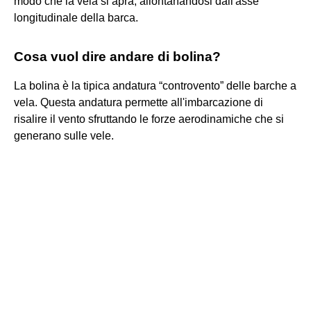
modo che la vela si apra, allontanandosi dall'asse
longitudinale della barca.
Cosa vuol dire andare di bolina?
La bolina è la tipica andatura “controvento” delle barche a
vela. Questa andatura permette all'imbarcazione di
risalire il vento sfruttando le forze aerodinamiche che si
generano sulle vele.