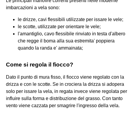
Le principali manovre correnti presenti nelle moderne
imbarcazioni a vela sono:
le drizze, cavi flessibili utilizzate per issare le vele;
le scotte, utilizzate per orientare le vele;
l'amantiglio, cavo flessibile rinviato in testa d'albero
che regge il boma alla sua estremita' poppiera
quando la randa e' ammainata;
Come si regola il fiocco?
Dato il punto di mura fisso, il fiocco viene regolato con la
drizza e con le scotte. Se in crociera la drizza si adopera
solo per issare la vela, in regata invece viene regolata per
influire sulla forma e distribuzione del grasso. Con tanto
vento viene cazzata per smagrire l'ingresso della vela.