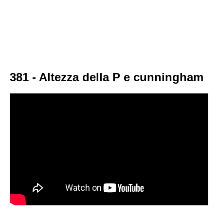
381 - Altezza della P e cunningham