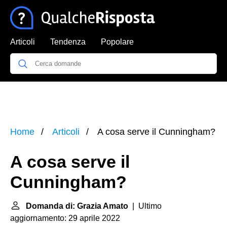
Articoli
Tendenza
Popolare
Home
Articoli
A cosa serve il Cunningham?
A cosa serve il
Cunningham?
Domanda di: Grazia Amato
| Ultimo
aggiornamento: 29 aprile 2022