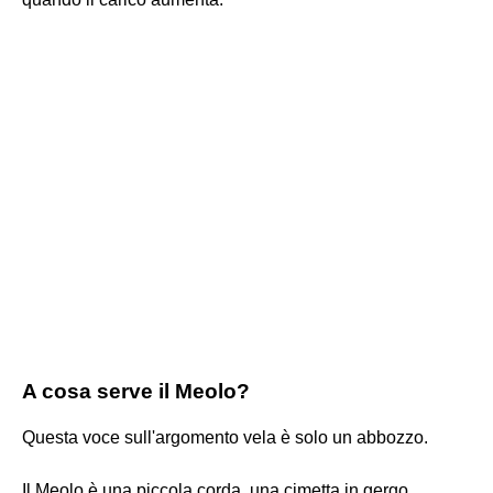
A cosa serve il Meolo?
Questa voce sull'argomento vela è solo un abbozzo.
Il Meolo è una piccola corda, una cimetta in gergo