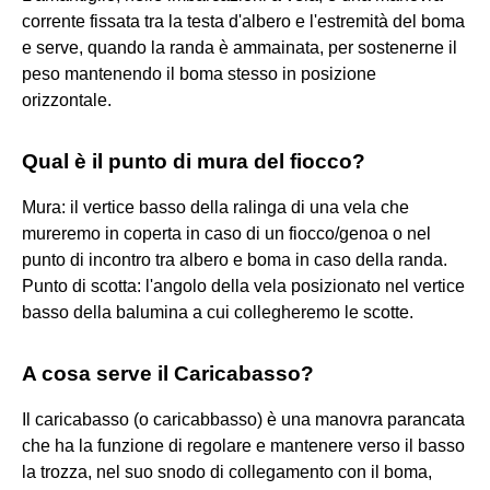
corrente fissata tra la testa d'albero e l'estremità del boma
e serve, quando la randa è ammainata, per sostenerne il
peso mantenendo il boma stesso in posizione
orizzontale.
Qual è il punto di mura del fiocco?
Mura: il vertice basso della ralinga di una vela che
mureremo in coperta in caso di un fiocco/genoa o nel
punto di incontro tra albero e boma in caso della randa.
Punto di scotta: l'angolo della vela posizionato nel vertice
basso della balumina a cui collegheremo le scotte.
A cosa serve il Caricabasso?
Il caricabasso (o caricabbasso) è una manovra parancata
che ha la funzione di regolare e mantenere verso il basso
la trozza, nel suo snodo di collegamento con il boma,