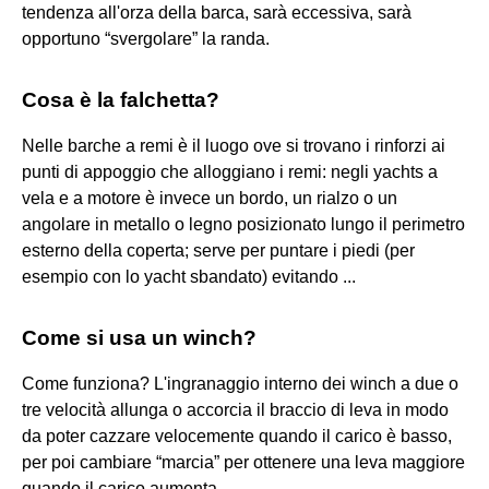
tendenza all'orza della barca, sarà eccessiva, sarà
opportuno “svergolare” la randa.
Cosa è la falchetta?
Nelle barche a remi è il luogo ove si trovano i rinforzi ai
punti di appoggio che alloggiano i remi: negli yachts a
vela e a motore è invece un bordo, un rialzo o un
angolare in metallo o legno posizionato lungo il perimetro
esterno della coperta; serve per puntare i piedi (per
esempio con lo yacht sbandato) evitando ...
Come si usa un winch?
Come funziona? L'ingranaggio interno dei winch a due o
tre velocità allunga o accorcia il braccio di leva in modo
da poter cazzare velocemente quando il carico è basso,
per poi cambiare “marcia” per ottenere una leva maggiore
quando il carico aumenta.