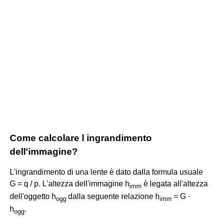
Come calcolare l ingrandimento
dell'immagine?
L'ingrandimento di una lente è dato dalla formula usuale
G = q / p. L'altezza dell'immagine h
è legata all'altezza
imm
dell'oggetto h
dalla seguente relazione h
= G ·
ogg
imm
h
.
ogg