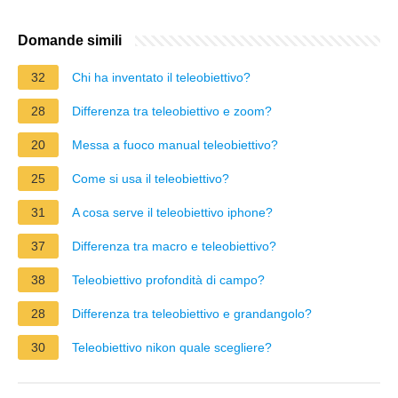
Domande simili
32
Chi ha inventato il teleobiettivo?
28
Differenza tra teleobiettivo e zoom?
20
Messa a fuoco manual teleobiettivo?
25
Come si usa il teleobiettivo?
31
A cosa serve il teleobiettivo iphone?
37
Differenza tra macro e teleobiettivo?
38
Teleobiettivo profondità di campo?
28
Differenza tra teleobiettivo e grandangolo?
30
Teleobiettivo nikon quale scegliere?