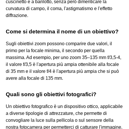
cuscinetto e a barilotto, senza però dimenticare la
curvatura di campo, il coma, l'astigmatismo e l'effetto
diffrazione.
Come si determina il nome di un obiettivo?
Sugli obiettivi zoom possono comparire due valori, il
primo per la focale minima, il secondo per quella
massima. Ad esempio, per uno zoom 35–135 mm f/3,5-4,
il valore f/3,5 è l'apertura più ampia ottenibile alla focale
di 35 mm e il valore f/4 è l'apertura più ampia che si può
avere alla focale di 135 mm.
Quali sono gli obiettivi fotografici?
Un obiettivo fotografico è un dispositivo ottico, applicabile
a diverse tipologie di attrezzature, che permette di
convogliare la luce sulla pellicola o sul sensore della
nostra fotocamera per permetterci di catturare l'immagine.