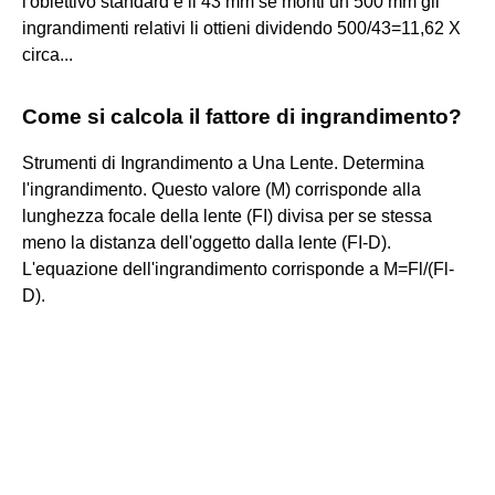
l'obiettivo standard è il 43 mm se monti un 500 mm gli
ingrandimenti relativi li ottieni dividendo 500/43=11,62 X
circa...
Come si calcola il fattore di ingrandimento?
Strumenti di Ingrandimento a Una Lente. Determina
l'ingrandimento. Questo valore (M) corrisponde alla
lunghezza focale della lente (FI) divisa per se stessa
meno la distanza dell'oggetto dalla lente (FI-D).
L'equazione dell'ingrandimento corrisponde a M=Fl/(Fl-
D).