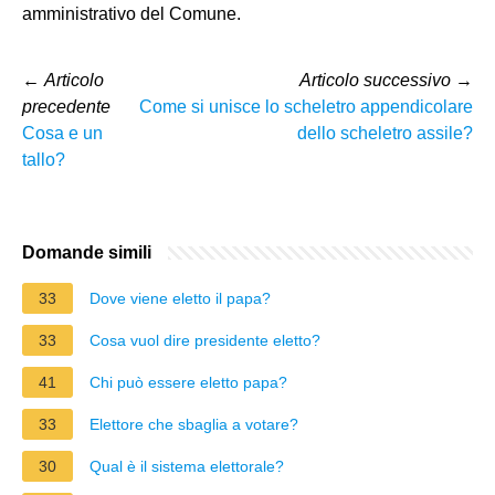
amministrativo del Comune.
←
Articolo
Articolo successivo
→
precedente
Come si unisce lo scheletro appendicolare
Cosa e un
dello scheletro assile?
tallo?
Domande simili
33
Dove viene eletto il papa?
33
Cosa vuol dire presidente eletto?
41
Chi può essere eletto papa?
33
Elettore che sbaglia a votare?
30
Qual è il sistema elettorale?