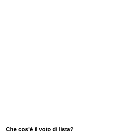
Che cos'è il voto di lista?