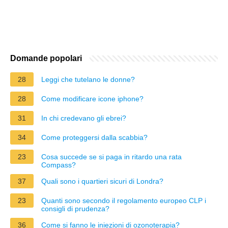
Domande popolari
28
Leggi che tutelano le donne?
28
Come modificare icone iphone?
31
In chi credevano gli ebrei?
34
Come proteggersi dalla scabbia?
23
Cosa succede se si paga in ritardo una rata
Compass?
37
Quali sono i quartieri sicuri di Londra?
23
Quanti sono secondo il regolamento europeo CLP i
consigli di prudenza?
36
Come si fanno le iniezioni di ozonoterapia?