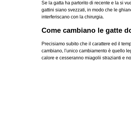
Se la gatta ha partorito di recente e la si v
gattini siano svezzati, in modo che le ghi
interferiscano con la chirurgia.
Come cambiano le gatte do
Precisiamo subito che il carattere ed il te
cambiano, l'unico cambiamento è quello le
calore e cesseranno miagolii strazianti e not