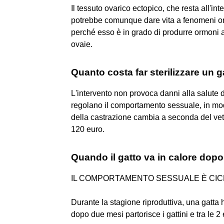
Il tessuto ovarico ectopico, che resta all'i
potrebbe comunque dare vita a fenomeni o
perché esso è in grado di produrre ormoni 
ovaie.
Quanto costa far sterilizzare un 
L'intervento non provoca danni alla salute d
regolano il comportamento sessuale, in modo
della castrazione cambia a seconda del vete
120 euro.
Quando il gatto va in calore dopo
IL COMPORTAMENTO SESSUALE È CIC
Durante la stagione riproduttiva, una gatta ha
dopo due mesi partorisce i gattini e tra le 2 