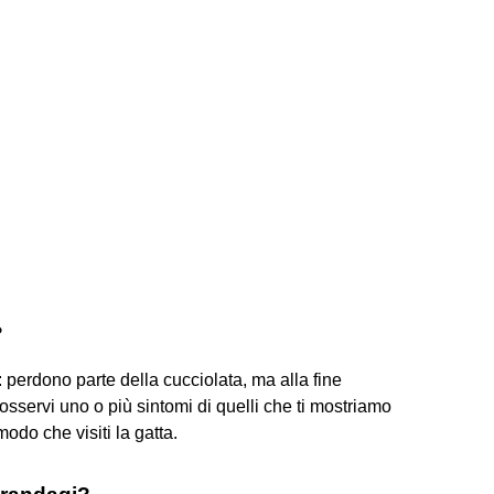
?
: perdono parte della cucciolata, ma alla fine
osservi uno o più sintomi di quelli che ti mostriamo
modo che visiti la gatta.