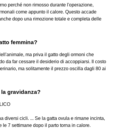
nterno perché non rimosso durante l'operazione,
rmonali come appunto il calore. Questo accade
anche dopo una rimozione totale e completa delle
gatto femmina?
ell'animale, ma priva il gatto degli ormoni che
 da far cessare il desiderio di accoppiarsi. Il costo
rinario, ma solitamente il prezzo oscilla dagli 80 ai
 la gravidanza?
LICO
 diversi cicli. ... Se la gatta ovula e rimane incinta,
e le 7 settimane dopo il parto torna in calore.