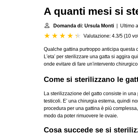
A quanti mesi si st
Domanda di: Ursula Monti
| Ultimo a
Valutazione: 4.3/5
(
10 vot
Qualche gattina purtroppo anticipa questa 
L'eta' per sterilizzare una gatta si aggira 
onde evitare di fare un'intervento chirurgico
Come si sterilizzano le gat
La sterilizzazione del gatto consiste in una 
testicoli. E' una chirurgia esterna, quindi n
procedura per una gattina è più complessa,
modo da poter rimuovere le ovaie.
Cosa succede se si steriliz