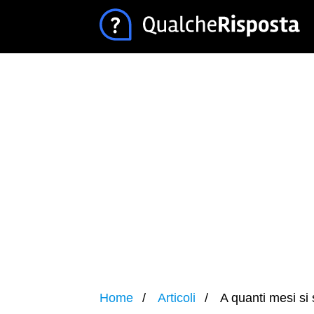
Home
Articoli
A quanti mesi si s