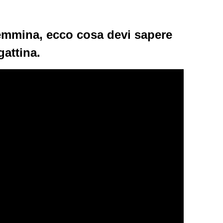
 femmina, ecco cosa devi sapere
gattina.