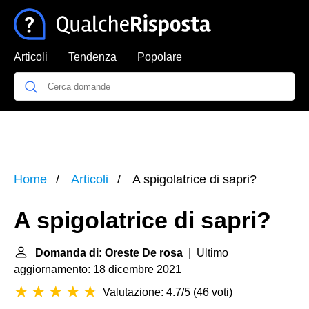
Articoli
Tendenza
Popolare
Home
Articoli
A spigolatrice di sapri?
A spigolatrice di sapri?
Domanda di: Oreste De rosa
| Ultimo
aggiornamento: 18 dicembre 2021
Valutazione: 4.7/5
(
46 voti
)