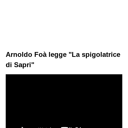
Arnoldo Foà legge "La spigolatrice
di Sapri"