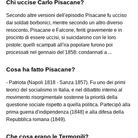
Chi uccise Carlo Pisacane?
Secondo altre versioni dell'episodio Pisacane fu ucciso
dai soldati borbonici, mentre secondo un altro diverso
resoconto, Pisacane e Falcone, feriti gravemente e in
procinto di essere uccisi, si suicidarono con le loro
pistole; quelli scampati all'ira popolare furono poi
processati nel gennaio del 1858: condannati a ...
Cosa ha fatto Pisacane?
- Patriota (Napoli 1818 - Sanza 1857). Fu uno dei primi
teorici del socialismo in Italia, e nel dibattito interno al
movimento risorgimentale sostenne la priorità della
questione sociale rispetto a quella politica. Partecipò alla
prima guerra d'indipendenza (1848) e alla difesa della
Repubblica romana (1849).
Che cosa erano le Termopili?