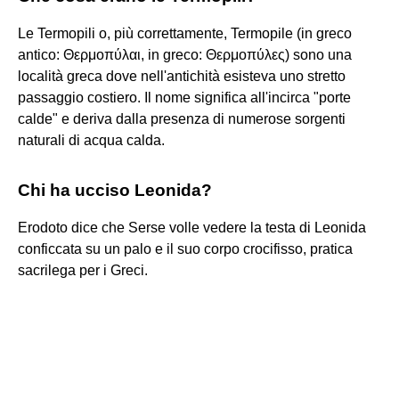
Le Termopili o, più correttamente, Termopile (in greco
antico: Θερμοπύλαι, in greco: Θερμοπύλες) sono una
località greca dove nell'antichità esisteva uno stretto
passaggio costiero. Il nome significa all'incirca "porte
calde" e deriva dalla presenza di numerose sorgenti
naturali di acqua calda.
Chi ha ucciso Leonida?
Erodoto dice che Serse volle vedere la testa di Leonida
conficcata su un palo e il suo corpo crocifisso, pratica
sacrilega per i Greci.