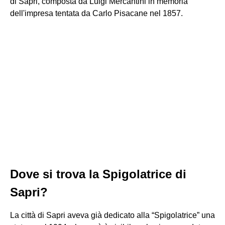
di Sapri, composta da Luigi Mercantini in memoria
dell'impresa tentata da Carlo Pisacane nel 1857.
Dove si trova la Spigolatrice di
Sapri?
La città di Sapri aveva già dedicato alla “Spigolatrice” una