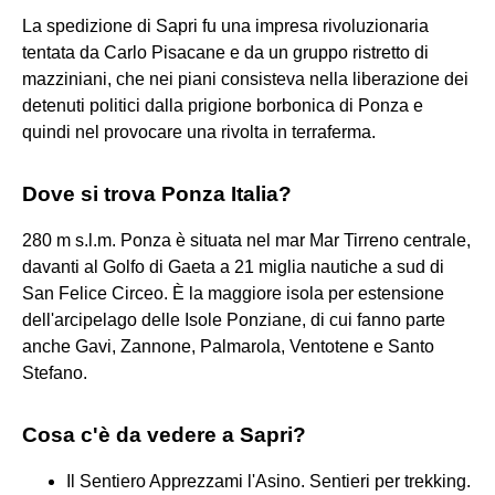
La spedizione di Sapri fu una impresa rivoluzionaria
tentata da Carlo Pisacane e da un gruppo ristretto di
mazziniani, che nei piani consisteva nella liberazione dei
detenuti politici dalla prigione borbonica di Ponza e
quindi nel provocare una rivolta in terraferma.
Dove si trova Ponza Italia?
280 m s.l.m. Ponza è situata nel mar Mar Tirreno centrale,
davanti al Golfo di Gaeta a 21 miglia nautiche a sud di
San Felice Circeo. È la maggiore isola per estensione
dell'arcipelago delle Isole Ponziane, di cui fanno parte
anche Gavi, Zannone, Palmarola, Ventotene e Santo
Stefano.
Cosa c'è da vedere a Sapri?
Il Sentiero Apprezzami l'Asino. Sentieri per trekking.