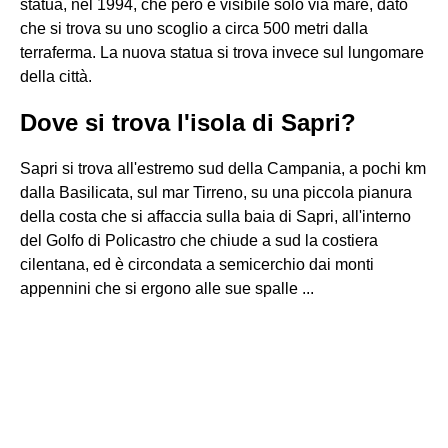
statua, nel 1994, che però è visibile solo via mare, dato
che si trova su uno scoglio a circa 500 metri dalla
terraferma. La nuova statua si trova invece sul lungomare
della città.
Dove si trova l'isola di Sapri?
Sapri si trova all'estremo sud della Campania, a pochi km
dalla Basilicata, sul mar Tirreno, su una piccola pianura
della costa che si affaccia sulla baia di Sapri, all'interno
del Golfo di Policastro che chiude a sud la costiera
cilentana, ed è circondata a semicerchio dai monti
appennini che si ergono alle sue spalle ...