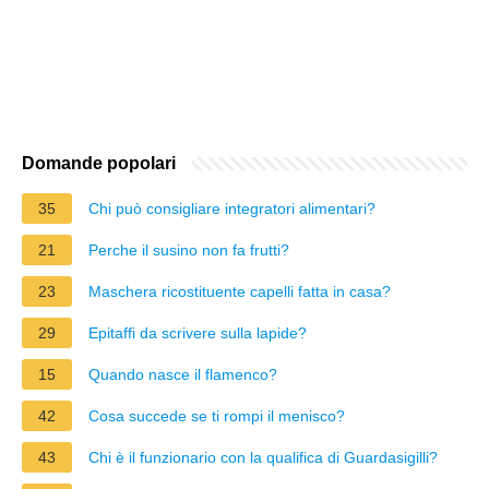
Domande popolari
35
Chi può consigliare integratori alimentari?
21
Perche il susino non fa frutti?
23
Maschera ricostituente capelli fatta in casa?
29
Epitaffi da scrivere sulla lapide?
15
Quando nasce il flamenco?
42
Cosa succede se ti rompi il menisco?
43
Chi è il funzionario con la qualifica di Guardasigilli?