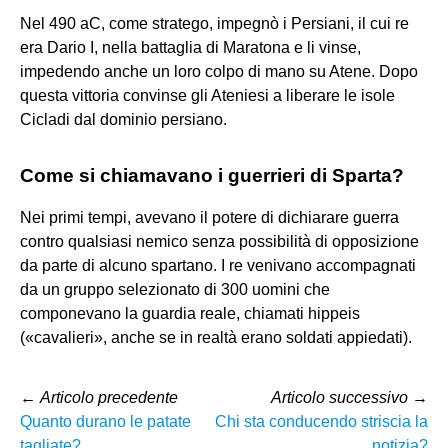
Nel 490 aC, come stratego, impegnò i Persiani, il cui re
era Dario I, nella battaglia di Maratona e li vinse,
impedendo anche un loro colpo di mano su Atene. Dopo
questa vittoria convinse gli Ateniesi a liberare le isole
Cicladi dal dominio persiano.
Come si chiamavano i guerrieri di Sparta?
Nei primi tempi, avevano il potere di dichiarare guerra
contro qualsiasi nemico senza possibilità di opposizione
da parte di alcuno spartano. I re venivano accompagnati
da un gruppo selezionato di 300 uomini che
componevano la guardia reale, chiamati hippeis
(«cavalieri», anche se in realtà erano soldati appiedati).
←
Articolo precedente
Articolo successivo
→
Quanto durano le patate
Chi sta conducendo striscia la
tagliate?
notizia?