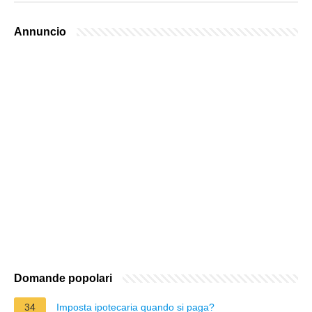
Annuncio
Domande popolari
34
Imposta ipotecaria quando si paga?