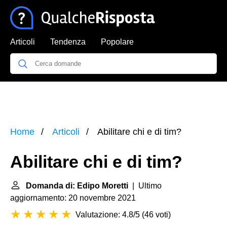
Articoli
Tendenza
Popolare
Home
Articoli
Abilitare chi e di tim?
Abilitare chi e di tim?
Domanda di: Edipo Moretti
| Ultimo
aggiornamento: 20 novembre 2021
Valutazione: 4.8/5
(
46 voti
)