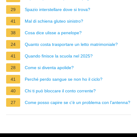
29
Spazio interstellare dove si trova?
41
Mal di schiena gluteo sinistro?
38
Cosa dice ulisse a penelope?
24
Quanto costa trasportare un letto matrimoniale?
41
Quando finisce la scuola nel 2025?
28
Come si diventa apolide?
41
Perché perdo sangue se non ho il ciclo?
40
Chi ti può bloccare il conto corrente?
27
Come posso capire se c'è un problema con l'antenna?