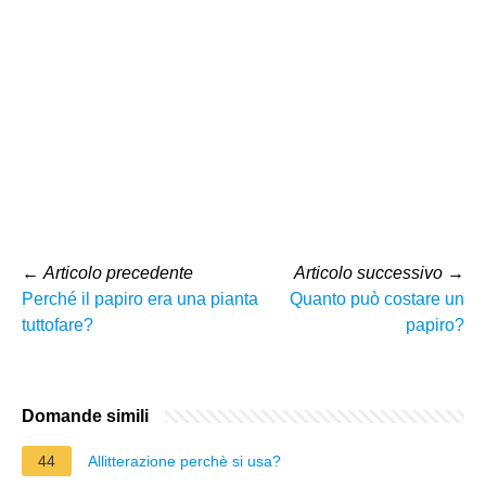
←
Articolo precedente
Articolo successivo
→
Perché il papiro era una pianta
Quanto può costare un
tuttofare?
papiro?
Domande simili
44
Allitterazione perchè si usa?