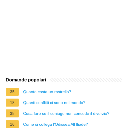
Domande popolari
35
Quanto costa un rastrello?
18
Quanti conflitti ci sono nel mondo?
38
Cosa fare se il coniuge non concede il divorzio?
16
Come si collega l'Odissea All Iliade?