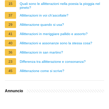
15
Quali sono le allitterazioni nella poesia la pioggia nel
pineto?
37
Allitterazioni in voi ch'ascoltate?
29
Allitterazione quando si usa?
41
Allitterazioni in meriggiare pallido e assorto?
40
Allitterazioni e assonanze sono la stessa cosa?
36
Allitterazioni in san martino?
23
Differenza tra allitterazione e consonanza?
45
Allitterazione come si scrive?
Annuncio