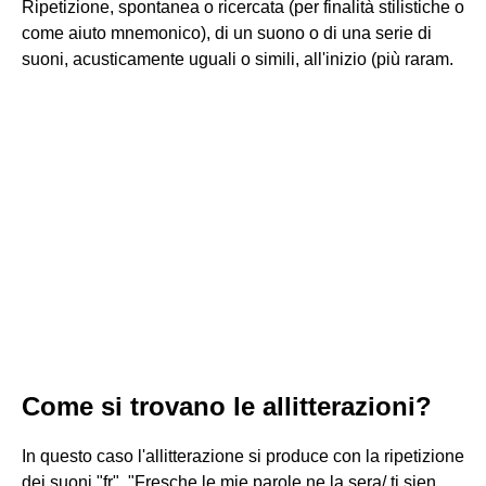
Ripetizione, spontanea o ricercata (per finalità stilistiche o
come aiuto mnemonico), di un suono o di una serie di
suoni, acusticamente uguali o simili, all'inizio (più raram.
Come si trovano le allitterazioni?
In questo caso l'allitterazione si produce con la ripetizione
dei suoni "fr". "Fresche le mie parole ne la sera/ ti sien