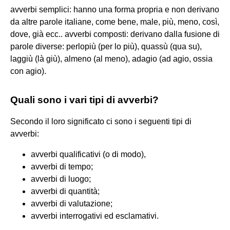
avverbi semplici: hanno una forma propria e non derivano
da altre parole italiane, come bene, male, più, meno, così,
dove, già ecc.. avverbi composti: derivano dalla fusione di
parole diverse: perlopiù (per lo più), quassù (qua su),
laggiù (là giù), almeno (al meno), adagio (ad agio, ossia
con agio).
Quali sono i vari tipi di avverbi?
Secondo il loro significato ci sono i seguenti tipi di
avverbi:
avverbi qualificativi (o di modo),
avverbi di tempo;
avverbi di luogo;
avverbi di quantità;
avverbi di valutazione;
avverbi interrogativi ed esclamativi.