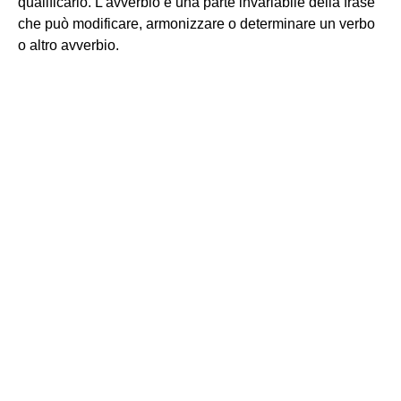
qualificarlo. L'avverbio è una parte invariabile della frase
che può modificare, armonizzare o determinare un verbo
o altro avverbio.