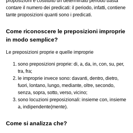
proposizioni è costituito un determinato periodo basta
contare il numero dei predicati: il periodo, infatti, contiene
tante proposizioni quanti sono i predicati.
Come riconoscere le preposizioni improprie
in modo semplice?
Le preposizioni proprie e quelle improprie
sono preposizioni proprie: di, a, da, in, con, su, per,
tra, fra;
le improprie invece sono: davanti, dentro, dietro,
fuori, lontano, lungo, mediante, oltre, secondo,
senza, sopra, sotto, verso, vicino;
sono locuzioni preposizionali: insieme con, insieme
a, indipendente(mente).
Come si analizza che?