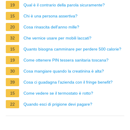
19
Qual è il contrario della parola sicuramente?
15
Chi è una persona assertiva?
20
Cosa rinascita dell'anno mille?
32
Che vernice usare per mobili laccati?
15
Quanto bisogna camminare per perdere 500 calorie?
19
Come ottenere PIN tessera sanitaria toscana?
30
Cosa mangiare quando la creatinina è alta?
39
Cosa ci guadagna l'azienda con il fringe benefit?
15
Come vedere se il termostato è rotto?
22
Quando esci di prigione devi pagare?