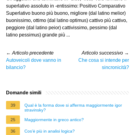
superlativo assoluto in -entissimo: Positivo Comparativo
Superlativo buono più buono, migliore (dal latino melior)
buonissimo, ottimo (dal latino optimus) cattivo più cattivo,
peggiore (dal latino peior) cattivissimo, pessimo (dal
latino pessimus) grande più ...
←
Articolo precedente
Articolo successivo
→
Autoveicoli dove vanno in
Che cosa si intende per
bilancio?
sincronicità?
Domande simili
39
Qual è la forma dove si afferma maggiormente igor
stravinsky?
25
Maggiormente in greco antico?
36
Cos'è più in analisi logica?