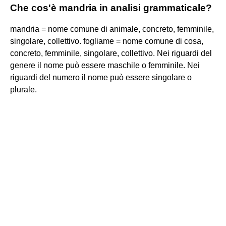
Che cos'è mandria in analisi grammaticale?
mandria = nome comune di animale, concreto, femminile,
singolare, collettivo. fogliame = nome comune di cosa,
concreto, femminile, singolare, collettivo. Nei riguardi del
genere il nome può essere maschile o femminile. Nei
riguardi del numero il nome può essere singolare o
plurale.