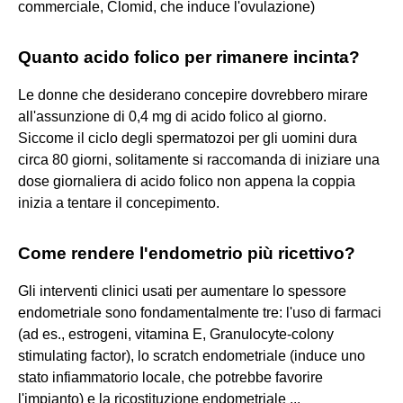
commerciale, Clomid, che induce l'ovulazione)
Quanto acido folico per rimanere incinta?
Le donne che desiderano concepire dovrebbero mirare
all'assunzione di 0,4 mg di acido folico al giorno.
Siccome il ciclo degli spermatozoi per gli uomini dura
circa 80 giorni, solitamente si raccomanda di iniziare una
dose giornaliera di acido folico non appena la coppia
inizia a tentare il concepimento.
Come rendere l'endometrio più ricettivo?
Gli interventi clinici usati per aumentare lo spessore
endometriale sono fondamentalmente tre: l'uso di farmaci
(ad es., estrogeni, vitamina E, Granulocyte-colony
stimulating factor), lo scratch endometriale (induce uno
stato infiammatorio locale, che potrebbe favorire
l'impianto) e la ricostituzione endometriale ...