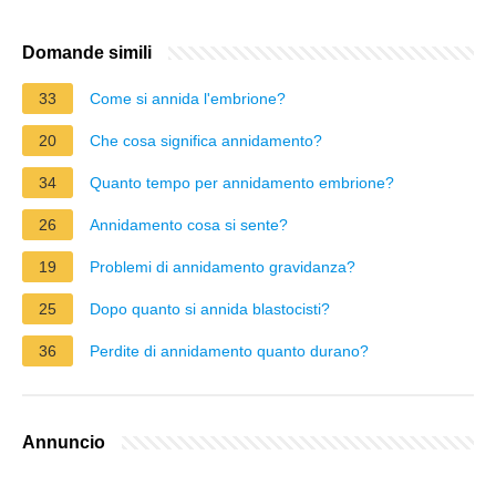
Domande simili
33
Come si annida l'embrione?
20
Che cosa significa annidamento?
34
Quanto tempo per annidamento embrione?
26
Annidamento cosa si sente?
19
Problemi di annidamento gravidanza?
25
Dopo quanto si annida blastocisti?
36
Perdite di annidamento quanto durano?
Annuncio