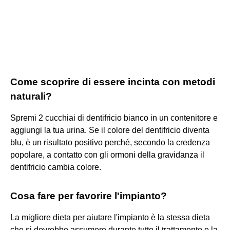
Come scoprire di essere incinta con metodi
naturali?
Spremi 2 cucchiai di dentifricio bianco in un contenitore e
aggiungi la tua urina. Se il colore del dentifricio diventa
blu, è un risultato positivo perché, secondo la credenza
popolare, a contatto con gli ormoni della gravidanza il
dentifricio cambia colore.
Cosa fare per favorire l'impianto?
La migliore dieta per aiutare l'impianto è la stessa dieta
che si dovrebbe assumere durante tutto il trattamento e la