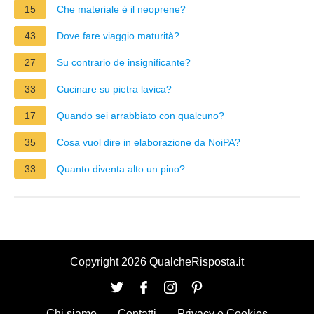
15
Che materiale è il neoprene?
43
Dove fare viaggio maturità?
27
Su contrario de insignificante?
33
Cucinare su pietra lavica?
17
Quando sei arrabbiato con qualcuno?
35
Cosa vuol dire in elaborazione da NoiPA?
33
Quanto diventa alto un pino?
Copyright 2026 QualcheRisposta.it
Chi siamo
Contatti
Privacy e Cookies