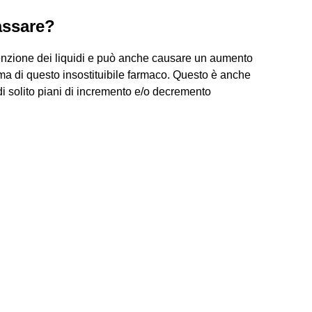
assare?
ritenzione dei liquidi e può anche causare un aumento
ima di questo insostituibile farmaco. Questo è anche
di solito piani di incremento e/o decremento