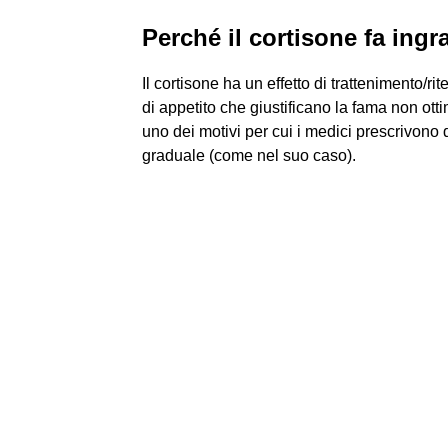
Perché il cortisone fa ingr
Il cortisone ha un effetto di trattenimento/
di appetito che giustificano la fama non ott
uno dei motivi per cui i medici prescrivono 
graduale (come nel suo caso).