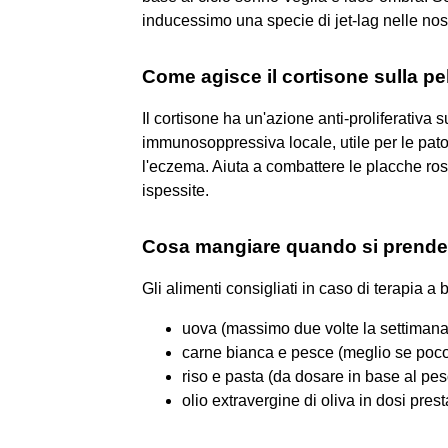
inducessimo una specie di jet-lag nelle nost
Come agisce il cortisone sulla pe
Il cortisone ha un'azione anti-proliferativa s
immunosoppressiva locale, utile per le pat
l'eczema. Aiuta a combattere le placche ros
ispessite.
Cosa mangiare quando si prende 
Gli alimenti consigliati in caso di terapia a
uova (massimo due volte la settimana
carne bianca e pesce (meglio se poco
riso e pasta (da dosare in base al pes
olio extravergine di oliva in dosi pres