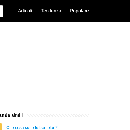
Articoli
Tendenza
Popolare
nde simili
Che cosa sono le bentelan?