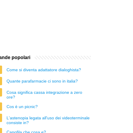
nde popolari
Come si diventa adattatore dialoghista?
Quante parafarmacie ci sono in italia?
Cosa significa cassa integrazione a zero
ore?
Cos è un picnic?
L'astenopia legata all'uso dei videoterminale
consiste in?
Capofila che cosa e?