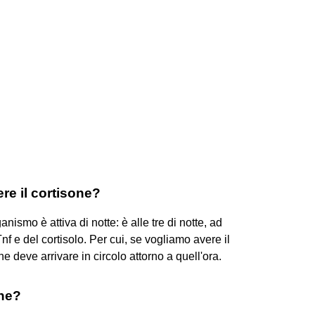
ere il cortisone?
ismo è attiva di notte: è alle tre di notte, ad
nf e del cortisolo. Per cui, se vogliamo avere il
e deve arrivare in circolo attorno a quell'ora.
one?