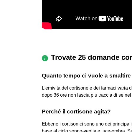
Trovate 25 domande cor
Quanto tempo ci vuole a smaltire 
L'emivita del cortisone e dei farmaci varia 
dopo 36 ore non lascia più traccia di se nel 
Perché il cortisone agita?
Ebbene i cortisonici sono uno dei principal
base al ciclo sonno-veglia e luce-ombra. Se