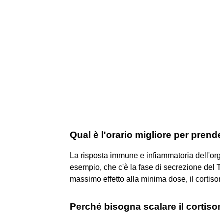
Qual è l'orario migliore per prend
La risposta immune e infiammatoria dell'organ
esempio, che c'è la fase di secrezione del T
massimo effetto alla minima dose, il cortison
Perché bisogna scalare il cortis