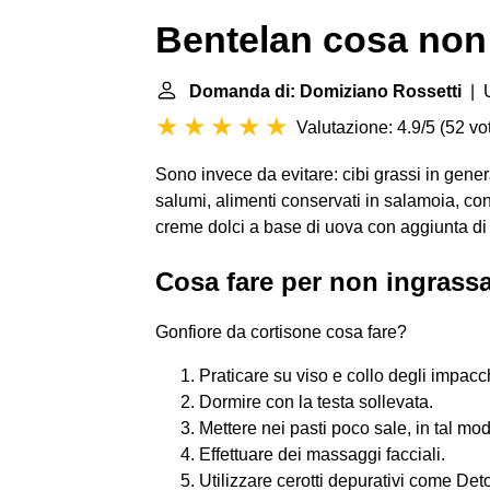
Bentelan cosa non
Domanda di: Domiziano Rossetti
| U
Valutazione: 4.9/5
(
52 vot
Sono invece da evitare: cibi grassi in genera
salumi, alimenti conservati in salamoia, con
creme dolci a base di uova con aggiunta di 
Cosa fare per non ingrassa
Gonfiore da cortisone cosa fare?
Praticare su viso e collo degli impacchi
Dormire con la testa sollevata.
Mettere nei pasti poco sale, in tal modo
Effettuare dei massaggi facciali.
Utilizzare cerotti depurativi come Det