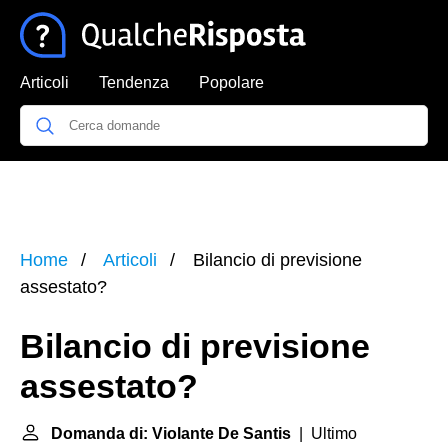
Articoli
Tendenza
Popolare
Home
Articoli
Bilancio di previsione
assestato?
Bilancio di previsione
assestato?
Domanda di: Violante De Santis
| Ultimo