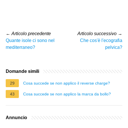
←
Articolo precedente
Articolo successivo
→
Quante isole ci sono nel
Che cos'è l'ecografia
mediterraneo?
pelvica?
Domande simili
29
Cosa succede se non applico il reverse charge?
43
Cosa succede se non applico la marca da bollo?
Annuncio