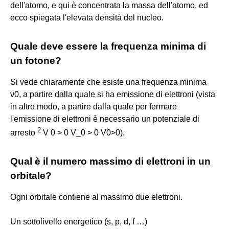
dell'atomo, e qui è concentrata la massa dell'atomo, ed
ecco spiegata l'elevata densità del nucleo.
Quale deve essere la frequenza minima di
un fotone?
Si vede chiaramente che esiste una frequenza minima
ν0, a partire dalla quale si ha emissione di elettroni (vista
in altro modo, a partire dalla quale per fermare
l'emissione di elettroni è necessario un potenziale di
2
arresto
V 0 > 0 V_0 > 0 V0>0).
Qual è il numero massimo di elettroni in un
orbitale?
Ogni orbitale contiene al massimo due elettroni.
Un sottolivello energetico (s, p, d, f …)