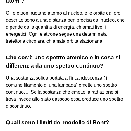
atomi?
Gli elettroni ruotano attorno al nucleo, e le orbite da loro
descritte sono a una distanza ben precisa dal nucleo, che
dipende dalla quantità di energia, chiamati livelli
energetici. Ogni elettrone segue una determinata
traiettoria circolare, chiamata orbita stazionaria.
Che cos'è uno spettro atomico e in cosa si
differenzia da uno spettro continuo?
Una sostanza solida portata all'incandescenza ( il
comune filamento di una lampada) emette uno spettro
continuo. ... Se la sostanza che emette la radiazione si
trova invece allo stato gassoso essa produce uno spettro
discontinuo.
Quali sono i limiti del modello di Bohr?