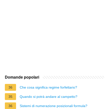
Domande popolari
36
Che cosa significa regime forfettario?
35
Quando si potrà andare al campetto?
36
Sistemi di numerazione posizionali formula?