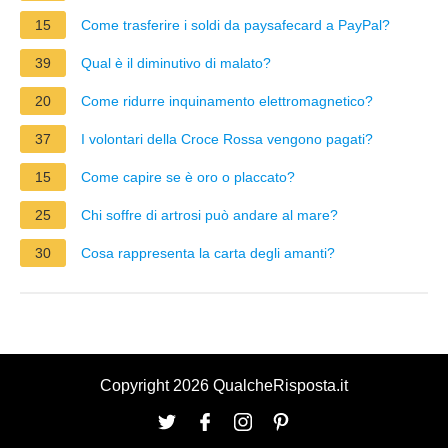
15
Come trasferire i soldi da paysafecard a PayPal?
39
Qual è il diminutivo di malato?
20
Come ridurre inquinamento elettromagnetico?
37
I volontari della Croce Rossa vengono pagati?
15
Come capire se è oro o placcato?
25
Chi soffre di artrosi può andare al mare?
30
Cosa rappresenta la carta degli amanti?
Copyright 2026 QualcheRisposta.it