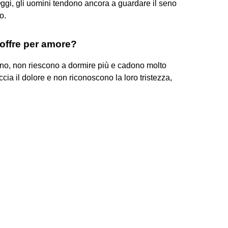
gi, gli uomini tendono ancora a guardare il seno
o.
offre per amore?
no, non riescono a dormire più e cadono molto
ia il dolore e non riconoscono la loro tristezza,