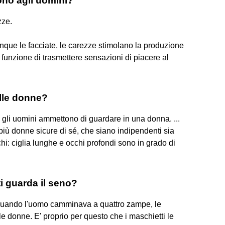
ono agli uomini?
zze.
nque le facciate, le carezze stimolano la produzione
 funzione di trasmettere sensazioni di piacere al
lle donne?
he gli uomini ammettono di guardare in una donna. ...
iù donne sicure di sé, che siano indipendenti sia
: ciglia lunghe e occhi profondi sono in grado di
i guarda il seno?
da quando l'uomo camminava a quattro zampe, le
 donne. E' proprio per questo che i maschietti le