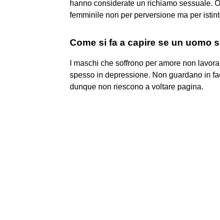
hanno considerate un richiamo sessuale. Og
femminile non per perversione ma per istint
Come si fa a capire se un uomo s
I maschi che soffrono per amore non lavora
spesso in depressione. Non guardano in facc
dunque non riescono a voltare pagina.