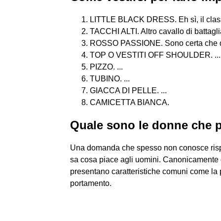
LITTLE BLACK DRESS. Eh sì, il classic
TACCHI ALTI. Altro cavallo di battaglia
ROSSO PASSIONE. Sono certa che ques
TOP O VESTITI OFF SHOULDER. ...
PIZZO. ...
TUBINO. ...
GIACCA DI PELLE. ...
CAMICETTA BIANCA.
Quale sono le donne che p
Una domanda che spesso non conosce rispost
sa cosa piace agli uomini. Canonicamente g
presentano caratteristiche comuni come la pr
portamento.