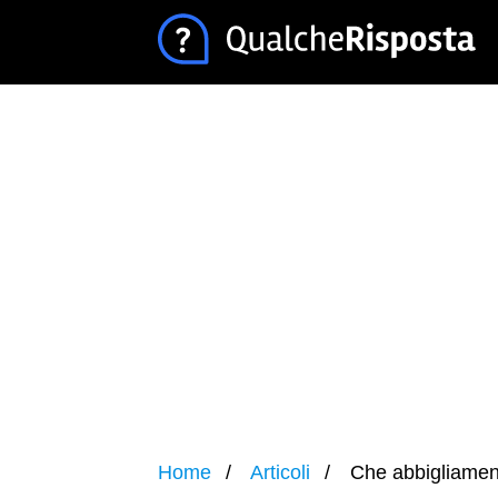
Home
Articoli
Che abbigliament