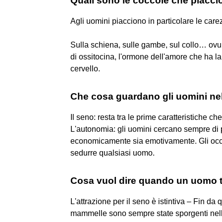
Quali sono le coccole che piacci
Agli uomini piacciono in particolare le care
Sulla schiena, sulle gambe, sul collo… ovu
di ossitocina, l'ormone dell'amore che ha la
cervello.
Che cosa guardano gli uomini ne
Il seno: resta tra le prime caratteristiche c
L'autonomia: gli uomini cercano sempre di p
economicamente sia emotivamente. Gli occhi
sedurre qualsiasi uomo.
Cosa vuol dire quando un uomo t
L'attrazione per il seno è istintiva – Fin 
mammelle sono sempre state sporgenti nelle