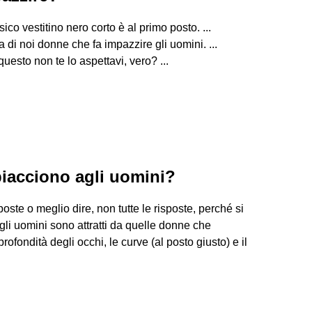
o vestitino nero corto è al primo posto. ...
 di noi donne che fa impazzire gli uomini. ...
to non te lo aspettavi, vero? ...
iacciono agli uomini?
e o meglio dire, non tutte le risposte, perché si
li uomini sono attratti da quelle donne che
ofondità degli occhi, le curve (al posto giusto) e il