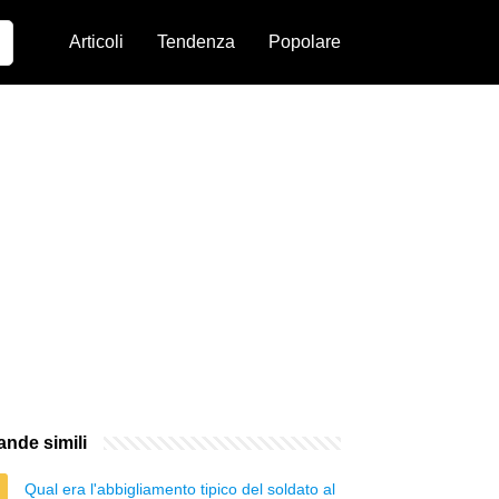
Articoli
Tendenza
Popolare
nde simili
Qual era l'abbigliamento tipico del soldato al