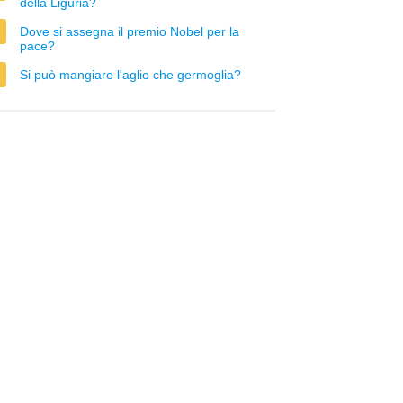
della Liguria?
Dove si assegna il premio Nobel per la
pace?
Si può mangiare l'aglio che germoglia?