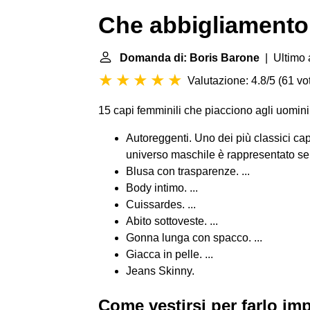
Che abbigliamento 
Domanda di: Boris Barone
| Ultimo 
Valutazione: 4.8/5
(
61 vot
15 capi femminili che piacciono agli uomini
Autoreggenti. Uno dei più classici capi
universo maschile è rappresentato sen
Blusa con trasparenze. ...
Body intimo. ...
Cuissardes. ...
Abito sottoveste. ...
Gonna lunga con spacco. ...
Giacca in pelle. ...
Jeans Skinny.
Come vestirsi per farlo im