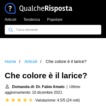
Articoli
Tendenza
Popolare
Home
Articoli
Che colore è il larice?
Che colore è il larice?
Domanda di: Dr. Fabio Amato
| Ultimo
aggiornamento: 10 dicembre 2021
Valutazione: 4.5/5
(
24 voti
)