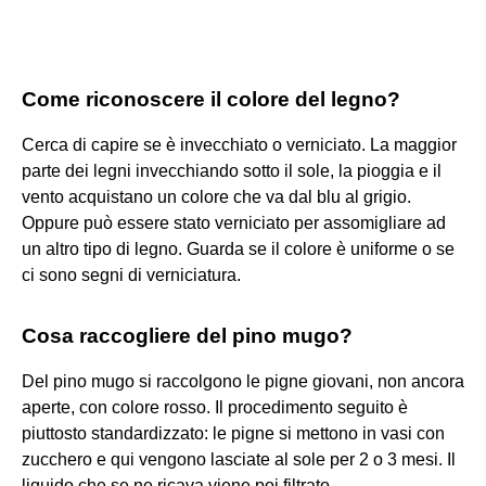
Come riconoscere il colore del legno?
Cerca di capire se è invecchiato o verniciato. La maggior
parte dei legni invecchiando sotto il sole, la pioggia e il
vento acquistano un colore che va dal blu al grigio.
Oppure può essere stato verniciato per assomigliare ad
un altro tipo di legno. Guarda se il colore è uniforme o se
ci sono segni di verniciatura.
Cosa raccogliere del pino mugo?
Del pino mugo si raccolgono le pigne giovani, non ancora
aperte, con colore rosso. Il procedimento seguito è
piuttosto standardizzato: le pigne si mettono in vasi con
zucchero e qui vengono lasciate al sole per 2 o 3 mesi. Il
liquido che se ne ricava viene poi filtrato.