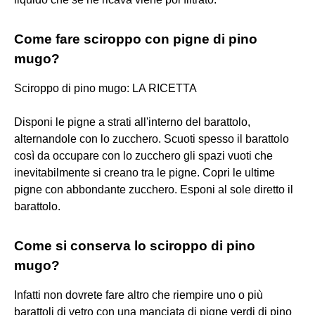
Come fare sciroppo con pigne di pino
mugo?
Sciroppo di pino mugo: LA RICETTA
Disponi le pigne a strati all'interno del barattolo,
alternandole con lo zucchero. Scuoti spesso il barattolo
così da occupare con lo zucchero gli spazi vuoti che
inevitabilmente si creano tra le pigne. Copri le ultime
pigne con abbondante zucchero. Esponi al sole diretto il
barattolo.
Come si conserva lo sciroppo di pino
mugo?
Infatti non dovrete fare altro che riempire uno o più
barattoli di vetro con una manciata di pigne verdi di pino