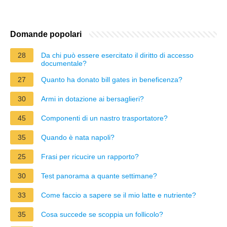
Domande popolari
28
Da chi può essere esercitato il diritto di accesso
documentale?
27
Quanto ha donato bill gates in beneficenza?
30
Armi in dotazione ai bersaglieri?
45
Componenti di un nastro trasportatore?
35
Quando è nata napoli?
25
Frasi per ricucire un rapporto?
30
Test panorama a quante settimane?
33
Come faccio a sapere se il mio latte e nutriente?
35
Cosa succede se scoppia un follicolo?