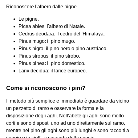
Riconoscere l'albero dalle pigne
Le pigne.
Picea abies: l'albero di Natale.
Cedrus deodara: il cedro dell'Himalaya.
Pinus mugo: il pino mugo.
Pinus nigra: il pino nero o pino austriaco.
Pinus strobus: il pino strobo.
Pinus pinea: il pino domestico.
Larix decidua: il larice europeo.
Come si riconoscono i pini?
Il metodo più semplice e immediato è guardare da vicino
un pezzetto di ramo e osservare la forma e la
disposizione degli aghi. Nell'abete gli aghi sono molto
corti e sono disposti uno ad uno direttamente sul ramo,
mentre nel pino gli aghi sono più lunghi e sono raccolti a
coppie o in ciuffi, a seconda della specie.