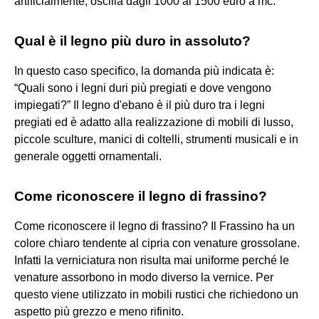
artificialmente, oscilla dagli 1000 ai 1500 euro a mc.
Qual è il legno più duro in assoluto?
In questo caso specifico, la domanda più indicata è:
“Quali sono i legni duri più pregiati e dove vengono
impiegati?” Il legno d'ebano è il più duro tra i legni
pregiati ed è adatto alla realizzazione di mobili di lusso,
piccole sculture, manici di coltelli, strumenti musicali e in
generale oggetti ornamentali.
Come riconoscere il legno di frassino?
Come riconoscere il legno di frassino? Il Frassino ha un
colore chiaro tendente al cipria con venature grossolane.
Infatti la verniciatura non risulta mai uniforme perché le
venature assorbono in modo diverso la vernice. Per
questo viene utilizzato in mobili rustici che richiedono un
aspetto più grezzo e meno rifinito.