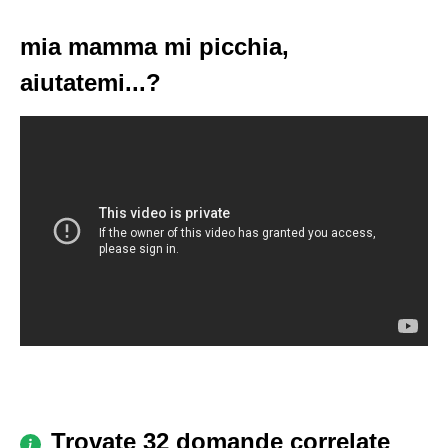
mia mamma mi picchia,
aiutatemi...?
Trovate 32 domande correlate