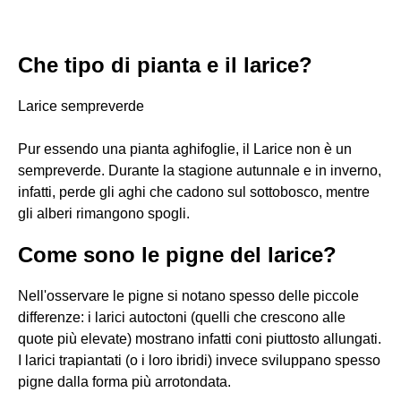
Che tipo di pianta e il larice?
Larice sempreverde
Pur essendo una pianta aghifoglie, il Larice non è un
sempreverde. Durante la stagione autunnale e in inverno,
infatti, perde gli aghi che cadono sul sottobosco, mentre
gli alberi rimangono spogli.
Come sono le pigne del larice?
Nell'osservare le pigne si notano spesso delle piccole
differenze: i larici autoctoni (quelli che crescono alle
quote più elevate) mostrano infatti coni piuttosto allungati.
I larici trapiantati (o i loro ibridi) invece sviluppano spesso
pigne dalla forma più arrotondata.