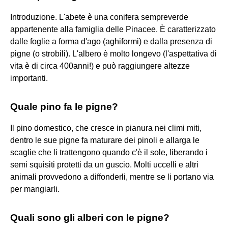
Introduzione. L'abete è una conifera sempreverde
appartenente alla famiglia delle Pinacee. È caratterizzato
dalle foglie a forma d'ago (aghiformi) e dalla presenza di
pigne (o strobili). L'albero è molto longevo (l'aspettativa di
vita è di circa 400anni!) e può raggiungere altezze
importanti.
Quale pino fa le pigne?
Il pino domestico, che cresce in pianura nei climi miti,
dentro le sue pigne fa maturare dei pinoli e allarga le
scaglie che li trattengono quando c'è il sole, liberando i
semi squisiti protetti da un guscio. Molti uccelli e altri
animali provvedono a diffonderli, mentre se li portano via
per mangiarli.
Quali sono gli alberi con le pigne?