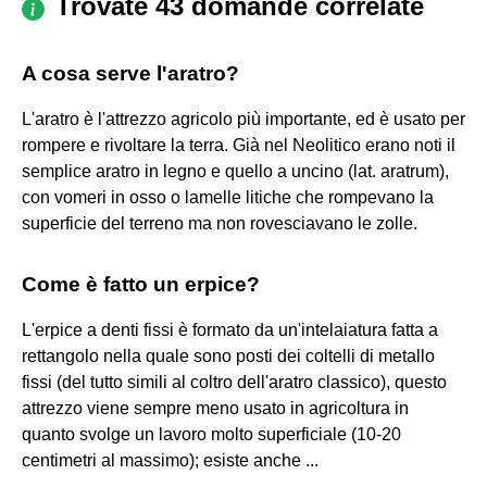
Trovate 43 domande correlate
A cosa serve l'aratro?
L'aratro è l'attrezzo agricolo più importante, ed è usato per
rompere e rivoltare la terra. Già nel Neolitico erano noti il
semplice aratro in legno e quello a uncino (lat. aratrum),
con vomeri in osso o lamelle litiche che rompevano la
superficie del terreno ma non rovesciavano le zolle.
Come è fatto un erpice?
L'erpice a denti fissi è formato da un'intelaiatura fatta a
rettangolo nella quale sono posti dei coltelli di metallo
fissi (del tutto simili al coltro dell'aratro classico), questo
attrezzo viene sempre meno usato in agricoltura in
quanto svolge un lavoro molto superficiale (10-20
centimetri al massimo); esiste anche ...