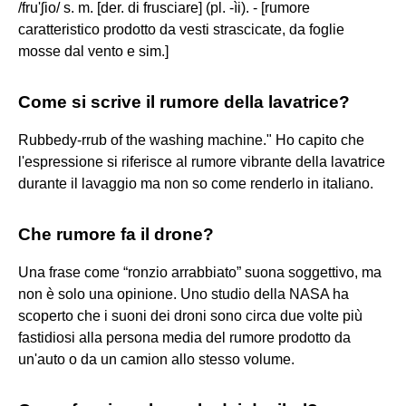
/fru'ʃio/ s. m. [der. di frusciare] (pl. -ìi). - [rumore
caratteristico prodotto da vesti strascicate, da foglie
mosse dal vento e sim.]
Come si scrive il rumore della lavatrice?
Rubbedy-rrub of the washing machine." Ho capito che
l'espressione si riferisce al rumore vibrante della lavatrice
durante il lavaggio ma non so come renderlo in italiano.
Che rumore fa il drone?
Una frase come “ronzio arrabbiato” suona soggettivo, ma
non è solo una opinione. Uno studio della NASA ha
scoperto che i suoni dei droni sono circa due volte più
fastidiosi alla persona media del rumore prodotto da
un'auto o da un camion allo stesso volume.