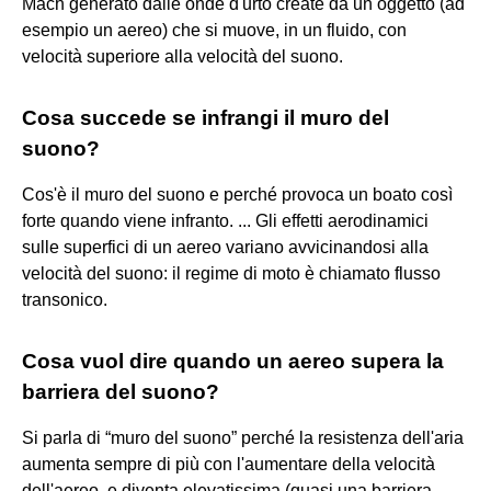
Mach generato dalle onde d'urto create da un oggetto (ad
esempio un aereo) che si muove, in un fluido, con
velocità superiore alla velocità del suono.
Cosa succede se infrangi il muro del
suono?
Cos'è il muro del suono e perché provoca un boato così
forte quando viene infranto. ... Gli effetti aerodinamici
sulle superfici di un aereo variano avvicinandosi alla
velocità del suono: il regime di moto è chiamato flusso
transonico.
Cosa vuol dire quando un aereo supera la
barriera del suono?
Si parla di “muro del suono” perché la resistenza dell'aria
aumenta sempre di più con l'aumentare della velocità
dell'aereo, e diventa elevatissima (quasi una barriera