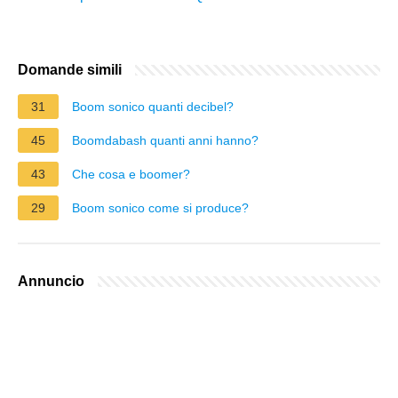
Domande simili
31
Boom sonico quanti decibel?
45
Boomdabash quanti anni hanno?
43
Che cosa e boomer?
29
Boom sonico come si produce?
Annuncio