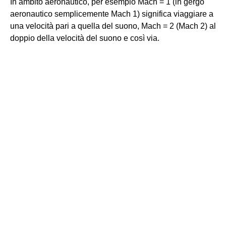
In ambito aeronautico, per esempio Mach = 1 (in gergo
aeronautico semplicemente Mach 1) significa viaggiare a
una velocità pari a quella del suono, Mach = 2 (Mach 2) al
doppio della velocità del suono e così via.