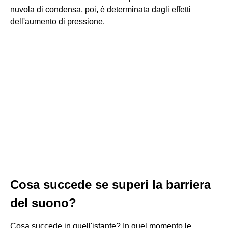
nuvola di condensa, poi, è determinata dagli effetti
dell'aumento di pressione.
Cosa succede se superi la barriera
del suono?
Cosa succede in quell'istante? In quel momento le