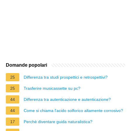
Domande popolari
25
Differenza tra studi prospettici e retrospettivi?
25
Trasferire musicassette su pc?
44
Differenza tra autenticazione e autenticazione?
44
Come si chiama l'acido solforico altamente corrosivo?
17
Perchè diventare guida naturalistica?