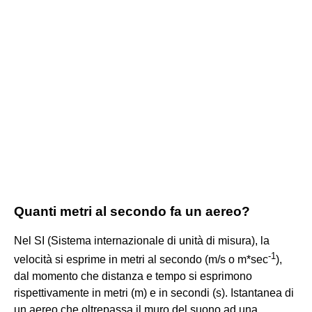
Quanti metri al secondo fa un aereo?
Nel SI (Sistema internazionale di unità di misura), la
-
1
velocità si esprime in metri al secondo (m/s o m*sec
),
dal momento che distanza e tempo si esprimono
rispettivamente in metri (m) e in secondi (s). Istantanea di
un aereo che oltrepassa il muro del suono ad una