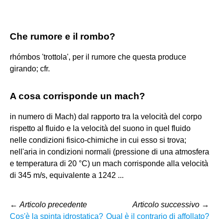
Che rumore e il rombo?
rhómbos 'trottola', per il rumore che questa produce
girando; cfr.
A cosa corrisponde un mach?
in numero di Mach) dal rapporto tra la velocità del corpo
rispetto al fluido e la velocità del suono in quel fluido
nelle condizioni fisico-chimiche in cui esso si trova;
nell'aria in condizioni normali (pressione di una atmosfera
e temperatura di 20 °C) un mach corrisponde alla velocità
di 345 m/s, equivalente a 1242 ...
←
Articolo precedente
Articolo successivo
→
Cos'è la spinta idrostatica?
Qual è il contrario di affollato?