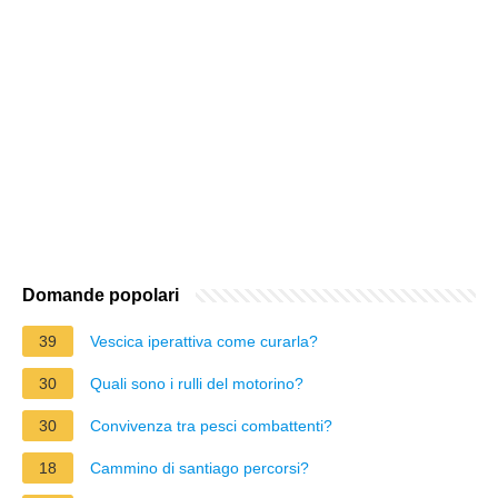
Domande popolari
39
Vescica iperattiva come curarla?
30
Quali sono i rulli del motorino?
30
Convivenza tra pesci combattenti?
18
Cammino di santiago percorsi?