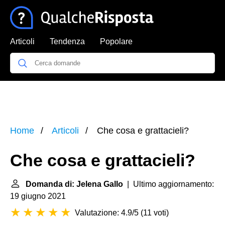
Articoli
Tendenza
Popolare
Home
Articoli
Che cosa e grattacieli?
Che cosa e grattacieli?
Domanda di: Jelena Gallo
| Ultimo aggiornamento:
19 giugno 2021
Valutazione: 4.9/5
(
11 voti
)