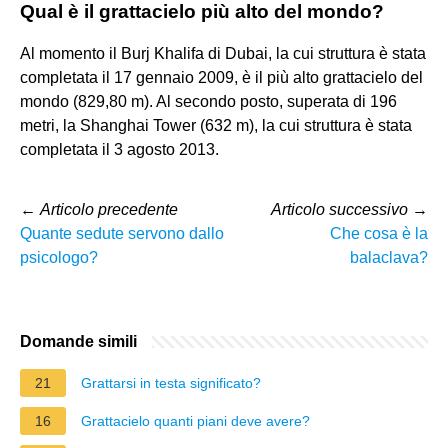
Qual è il grattacielo più alto del mondo?
Al momento il Burj Khalifa di Dubai, la cui struttura è stata
completata il 17 gennaio 2009, è il più alto grattacielo del
mondo (829,80 m). Al secondo posto, superata di 196
metri, la Shanghai Tower (632 m), la cui struttura è stata
completata il 3 agosto 2013.
←
Articolo precedente
Articolo successivo
→
Quante sedute servono dallo
Che cosa è la
psicologo?
balaclava?
Domande simili
21
Grattarsi in testa significato?
16
Grattacielo quanti piani deve avere?