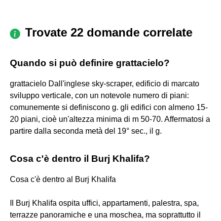
Trovate 22 domande correlate
Quando si può definire grattacielo?
grattacielo Dall'inglese sky-scraper, edificio di marcato
sviluppo verticale, con un notevole numero di piani:
comunemente si definiscono g. gli edifici con almeno 15-
20 piani, cioè un'altezza minima di m 50-70. Affermatosi a
partire dalla seconda metà del 19° sec., il g.
Cosa c'è dentro il Burj Khalifa?
Cosa c'è dentro al Burj Khalifa
Il Burj Khalifa ospita uffici, appartamenti, palestra, spa,
terrazze panoramiche e una moschea, ma soprattutto il