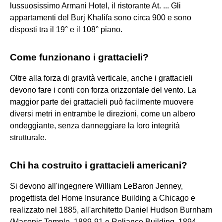
lussuosissimo Armani Hotel, il ristorante At. ... Gli
appartamenti del Burj Khalifa sono circa 900 e sono
disposti tra il 19° e il 108° piano.
Come funzionano i grattacieli?
Oltre alla forza di gravità verticale, anche i grattacieli
devono fare i conti con forza orizzontale del vento. La
maggior parte dei grattacieli può facilmente muovere
diversi metri in entrambe le direzioni, come un albero
ondeggiante, senza danneggiare la loro integrità
strutturale.
Chi ha costruito i grattacieli americani?
Si devono all'ingegnere William LeBaron Jenney,
progettista del Home Insurance Building a Chicago e
realizzato nel 1885, all'architetto Daniel Hudson Burnham
(Masonic Temple, 1889-91 e Reliance Building, 1894,