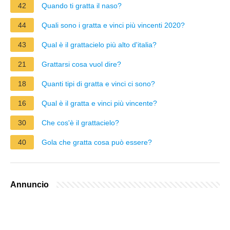
42
Quando ti gratta il naso?
44
Quali sono i gratta e vinci più vincenti 2020?
43
Qual è il grattacielo più alto d'italia?
21
Grattarsi cosa vuol dire?
18
Quanti tipi di gratta e vinci ci sono?
16
Qual è il gratta e vinci più vincente?
30
Che cos'è il grattacielo?
40
Gola che gratta cosa può essere?
Annuncio