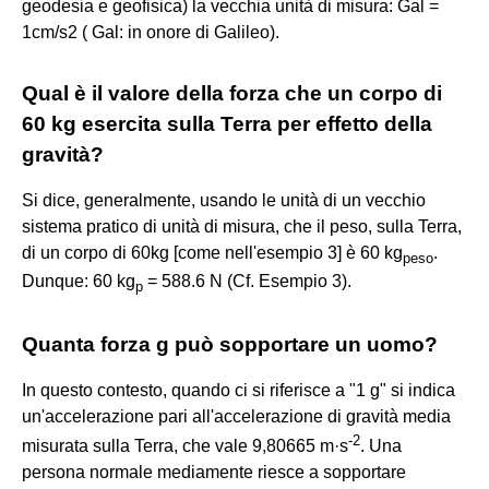
geodesia e geofisica) la vecchia unità di misura: Gal =
1cm/s2 ( Gal: in onore di Galileo).
Qual è il valore della forza che un corpo di
60 kg esercita sulla Terra per effetto della
gravità?
Si dice, generalmente, usando le unità di un vecchio
sistema pratico di unità di misura, che il peso, sulla Terra,
di un corpo di 60kg [come nell'esempio 3] è 60 kg
.
peso
Dunque: 60 kg
= 588.6 N (Cf. Esempio 3).
p
Quanta forza g può sopportare un uomo?
In questo contesto, quando ci si riferisce a "1 g" si indica
un'accelerazione pari all'accelerazione di gravità media
-
2
misurata sulla Terra, che vale 9,80665 m·s
. Una
persona normale mediamente riesce a sopportare