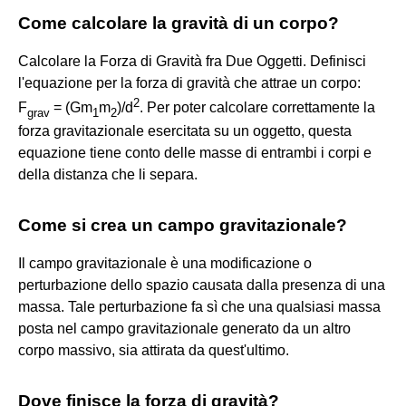
Come calcolare la gravità di un corpo?
Calcolare la Forza di Gravità fra Due Oggetti. Definisci
l'equazione per la forza di gravità che attrae un corpo:
2
F
= (Gm
m
)/d
. Per poter calcolare correttamente la
grav
1
2
forza gravitazionale esercitata su un oggetto, questa
equazione tiene conto delle masse di entrambi i corpi e
della distanza che li separa.
Come si crea un campo gravitazionale?
Il campo gravitazionale è una modificazione o
perturbazione dello spazio causata dalla presenza di una
massa. Tale perturbazione fa sì che una qualsiasi massa
posta nel campo gravitazionale generato da un altro
corpo massivo, sia attirata da quest'ultimo.
Dove finisce la forza di gravità?