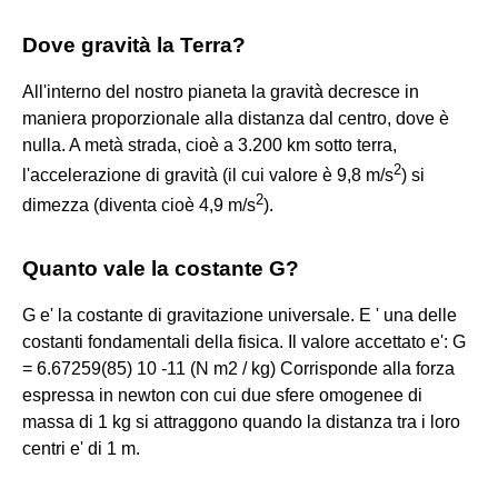
Dove gravità la Terra?
All'interno del nostro pianeta la gravità decresce in
maniera proporzionale alla distanza dal centro, dove è
nulla. A metà strada, cioè a 3.200 km sotto terra,
2
l'accelerazione di gravità (il cui valore è 9,8 m/s
) si
2
dimezza (diventa cioè 4,9 m/s
).
Quanto vale la costante G?
G e' la costante di gravitazione universale. E ' una delle
costanti fondamentali della fisica. Il valore accettato e': G
= 6.67259(85) 10 -11 (N m2 / kg) Corrisponde alla forza
espressa in newton con cui due sfere omogenee di
massa di 1 kg si attraggono quando la distanza tra i loro
centri e' di 1 m.