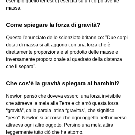
esempio quello terrestre) esercita su un corpo avente
massa.
Come spiegare la forza di gravità?
Questo l'enunciato dello scienziato britannico: "Due corpi
dotati di massa si attraggono con una forza che è
direttamente proporzionale al prodotto delle masse e
inversamente proporzionale al quadrato della distanza
che li separa".
Che cos'è la gravità spiegata ai bambini?
Newton pensò che doveva esserci una forza invisibile
che attraeva la mela alla Terra e chiamò questa forza
“gravità”, dalla parola latina “gravitas”, che significa
“peso”. Newton si accorse che ogni oggetto nell'universo
attraeva ogni altro oggetto. Persino una mela attira
leggermente tutto ciò che ha attorno.