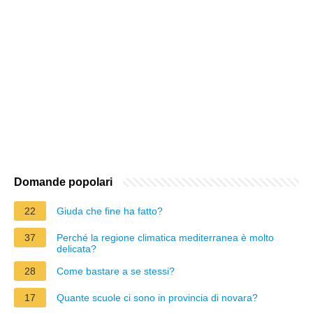
Domande popolari
22
Giuda che fine ha fatto?
37
Perché la regione climatica mediterranea è molto
delicata?
28
Come bastare a se stessi?
17
Quante scuole ci sono in provincia di novara?