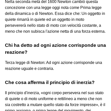
Nella seconda metà del 1600 Newton cambiò questa
concezione con una legge oggi nota come Prima legge
della dinamica o di Newton. Essa dice che: Un oggetto in
quiete rimarrà in quiete ed un oggetto in moto
persevererà nello stato di moto con velocità costante, a
meno che non subisca l'azione netta di una forza esterna.
Chi ha detto ad ogni azione corrisponde una
reazione?
Terza legge di Newton: Ad ogni azione corrisponde una
reazione uguale e contraria.
Che cosa afferma il principio di inerzia?
Il principio d'inerzia, «ogni corpo persevera nel suo stato
di quiete o di moto uniforme e rettilineo a meno che non
sia costretto a mutare quello stato da forze impresse», è il
primo assioma, o prima legge del movimento, dei