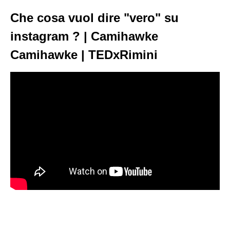
Che cosa vuol dire "vero" su
instagram ? | Camihawke
Camihawke | TEDxRimini