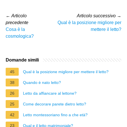
←
Articolo
Articolo successivo
→
precedente
Qual è la posizione migliore per
Cosa è la
mettere il letto?
cosmologica?
Domande simili
45
Qual è la posizione migliore per mettere il letto?
38
Quando è nato letto?
26
Letto da affiancare al lettone?
25
Come decorare parete dietro letto?
42
Letto montessoriano fino a che età?
23
Qual e il letto matrimoniale?