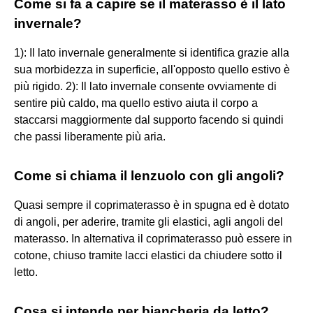
Come si fa a capire se il materasso è il lato
invernale?
1): Il lato invernale generalmente si identifica grazie alla
sua morbidezza in superficie, all'opposto quello estivo è
più rigido. 2): Il lato invernale consente ovviamente di
sentire più caldo, ma quello estivo aiuta il corpo a
staccarsi maggiormente dal supporto facendo si quindi
che passi liberamente più aria.
Come si chiama il lenzuolo con gli angoli?
Quasi sempre il coprimaterasso è in spugna ed è dotato
di angoli, per aderire, tramite gli elastici, agli angoli del
materasso. In alternativa il coprimaterasso può essere in
cotone, chiuso tramite lacci elastici da chiudere sotto il
letto.
Cosa si intende per biancheria da letto?