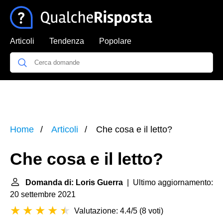
Articoli
Tendenza
Popolare
Home
Articoli
Che cosa e il letto?
Che cosa e il letto?
Domanda di: Loris Guerra
| Ultimo aggiornamento:
20 settembre 2021
Valutazione: 4.4/5
(
8 voti
)