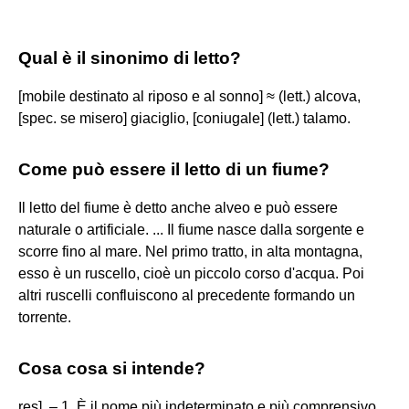
Qual è il sinonimo di letto?
[mobile destinato al riposo e al sonno] ≈ (lett.) alcova,
[spec. se misero] giaciglio, [coniugale] (lett.) talamo.
Come può essere il letto di un fiume?
Il letto del fiume è detto anche alveo e può essere
naturale o artificiale. ... Il fiume nasce dalla sorgente e
scorre fino al mare. Nel primo tratto, in alta montagna,
esso è un ruscello, cioè un piccolo corso d'acqua. Poi
altri ruscelli confluiscono al precedente formando un
torrente.
Cosa cosa si intende?
res]. – 1. È il nome più indeterminato e più comprensivo