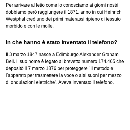
Per arrivare al letto come lo conosciamo ai giorni nostri
dobbiamo però raggiungere il 1871, anno in cui Heinrich
Westphal creò uno dei primi materassi ripieno di tessuto
morbido e con le molle.
In che hanno è stato inventato il telefono?
Il 3 marzo 1847 nasce a Edimburgo Alexander Graham
Bell. Il suo nome è legato al brevetto numero 174.465 che
depositò il 7 marzo 1876 per proteggere "il metodo e
l'apparato per trasmettere la voce o altri suoni per mezzo
di ondulazioni elettriche”. Aveva inventato il telefono.