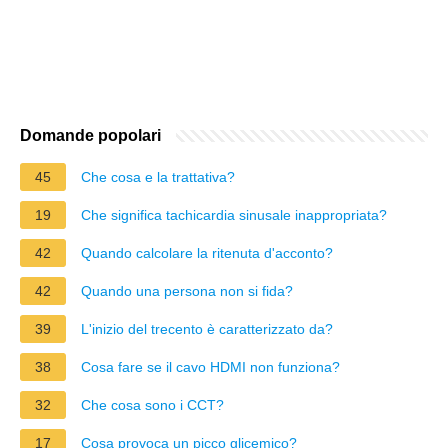
Domande popolari
45
Che cosa e la trattativa?
19
Che significa tachicardia sinusale inappropriata?
42
Quando calcolare la ritenuta d'acconto?
42
Quando una persona non si fida?
39
L'inizio del trecento è caratterizzato da?
38
Cosa fare se il cavo HDMI non funziona?
32
Che cosa sono i CCT?
17
Cosa provoca un picco glicemico?