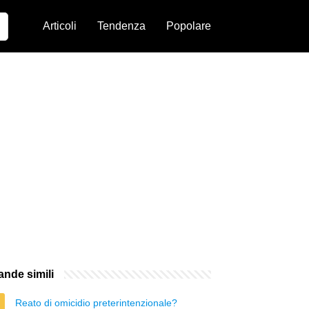
Articoli
Tendenza
Popolare
nde simili
Reato di omicidio preterintenzionale?