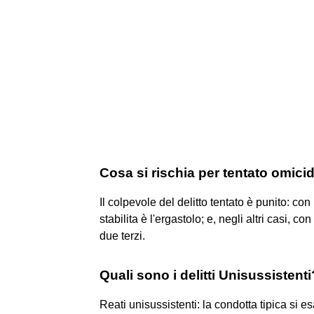
Cosa si rischia per tentato omici
Il colpevole del delitto tentato è punito: co
stabilita è l'ergastolo; e, negli altri casi, co
due terzi.
Quali sono i delitti Unisussistenti
Reati unisussistenti: la condotta tipica si e