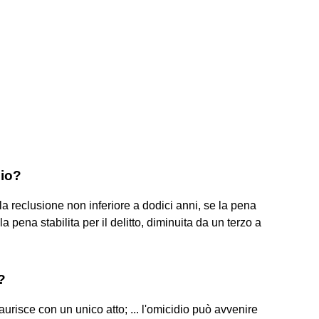
dio?
n la reclusione non inferiore a dodici anni, se la pena
n la pena stabilita per il delitto, diminuita da un terzo a
?
saurisce con un unico atto; ... l'omicidio può avvenire