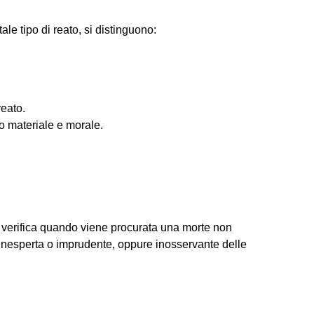
ale tipo di reato, si distinguono:
eato.
o materiale e morale.
si verifica quando viene procurata una morte non
 inesperta o imprudente, oppure inosservante delle