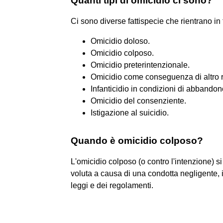
Quanti tipi di omicidio ci sono?
Ci sono diverse fattispecie che rientrano in t
Omicidio doloso.
Omicidio colposo.
Omicidio preterintenzionale.
Omicidio come conseguenza di altro r
Infanticidio in condizioni di abbandon
Omicidio del consenziente.
Istigazione al suicidio.
Quando è omicidio colposo?
L'omicidio colposo (o contro l'intenzione) 
voluta a causa di una condotta negligente,
leggi e dei regolamenti.