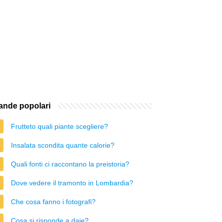
nde popolari
Frutteto quali piante scegliere?
Insalata scondita quante calorie?
Quali fonti ci raccontano la preistoria?
Dove vedere il tramonto in Lombardia?
Che cosa fanno i fotografi?
Cosa si risponde a daje?