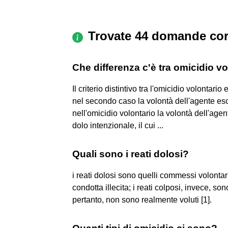
Trovate 44 domande cor
Che differenza c'è tra omicidio vo
Il criterio distintivo tra l'omicidio volontari
nel secondo caso la volontà dell'agente es
nell'omicidio volontario la volontà dell'agen
dolo intenzionale, il cui ...
Quali sono i reati dolosi?
i reati dolosi sono quelli commessi volontar
condotta illecita; i reati colposi, invece, s
pertanto, non sono realmente voluti [1].