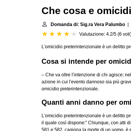
Che cosa e omicidi
Domanda di: Sig.ra Vera Palumbo
| 
Valutazione: 4.2/5
(
6 voti
L'omicidio preterintenzionale è un delitto pre
Cosa si intende per omicid
– Che va oltre l'intenzione di chi agisce; nel
azione in cui l'evento dannoso sia più grave 
omicidio preterintenzionale.
Quanti anni danno per omi
L'omicidio preterintenzionale è un delitto pr
il quale così dispone:” Chiunque, con atti dir
581 e 582, cagiona la morte di un uomo, è pu