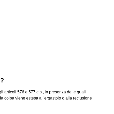
e?
i articoli 576 e 577 c.p., in presenza delle quali
la colpa viene estesa all'ergastolo o alla reclusione