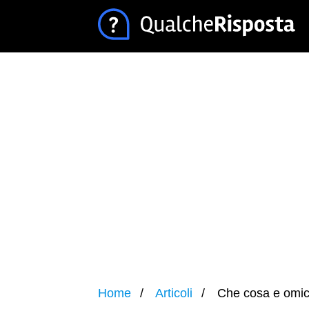
Home
Articoli
Che cosa e omici