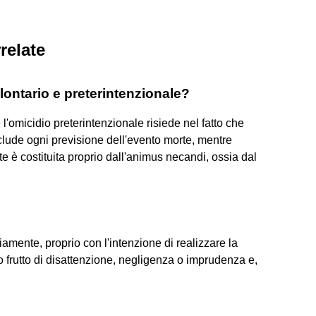
relate
lontario e preterintenzionale?
o e l'omicidio preterintenzionale risiede nel fatto che
clude ogni previsione dell'evento morte, mentre
te è costituita proprio dall'animus necandi, ossia dal
iamente, proprio con l'intenzione di realizzare la
ono frutto di disattenzione, negligenza o imprudenza e,