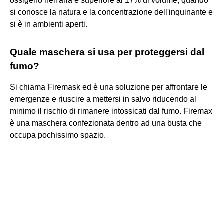
ossigeno nell'aria è superiore al 17% di volume, quando
si conosce la natura e la concentrazione dell'inquinante e
si è in ambienti aperti.
Quale maschera si usa per proteggersi dal
fumo?
Si chiama Firemask ed è una soluzione per affrontare le
emergenze e riuscire a mettersi in salvo riducendo al
minimo il rischio di rimanere intossicati dal fumo. Firemax
è una maschera confezionata dentro ad una busta che
occupa pochissimo spazio.