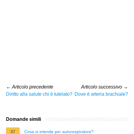
←
Articolo precedente
Articolo successivo
→
Diritto alla salute chi è tutelato?
Dove è arteria brachiale?
Domande simili
37
Cosa si intende per autorespiratore?