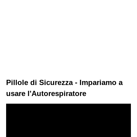
Pillole di Sicurezza - Impariamo a
usare l'Autorespiratore