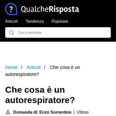
Articoli
Tendenza
Popolare
Home
Articoli
Che cosa è un
autorespiratore?
Che cosa è un
autorespiratore?
Domanda di: Enzo Sorrentino
| Ultimo