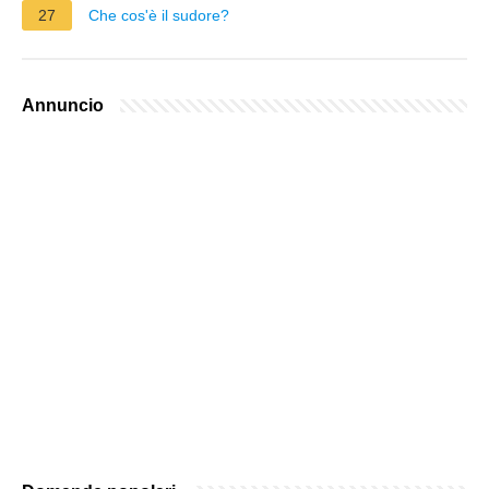
27
Che cos'è il sudore?
Annuncio