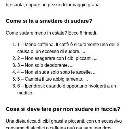
bresaola, oppure un pezzo di formaggio grana.
Come si fa a smettere di sudare?
Come sudare meno in estate? Ecco 6 rimedi.
1 – Meno caffeina. Il caffè è sicuramente una delle
causa di un eccesso di sudore. ...
2 – Non esagerare con i cibi piccanti. ...
3 – Non solo deodorante. ...
4 – Non si suda solo sotto le ascelle. ...
5 – Cambia il tuo abbigliamento. ...
6 – Iperidrosi: quando è opportuno rivolgerti a un
medico.
Cosa si deve fare per non sudare in faccia?
Una dieta ricca di cibi grassi e piccanti, con un eccessivo
consumo di alcolici o caffeina può causare iperidrosi,