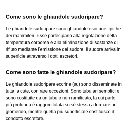
Come sono le ghiandole sudoripare?
Le ghiandole sudoripare sono ghiandole esocrine tipiche
dei mammiferi. Esse partecipano alla regolazione della
temperatura corporea e alla eliminazione di sostanze di
rifiuto mediante l'emissione del sudore. Il sudore arriva in
superficie attraverso i dotti escretori.
Come sono fatte le ghiandole sudoripare?
Le ghiandole sudoripare eccrine (su) sono disseminate in
tutta la cute, con rare eccezioni. Sono tubulari semplici e
sono costituite da un tubulo non ramificato, la cui parte
più profonda è raggomitolata su sè stessa a formare un
glomerulo, mentre quella più superficiale costituisce il
condotto escretore.