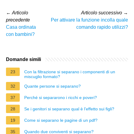
←
Articolo
Articolo successivo
→
precedente
Per attivare la funzione incolla quale
Casa ordinata
comando rapido utilizzi?
con bambini?
Domande simili
23
Con la filtrazione si separano i componenti di un
miscuglio formato?
32
Quante persone si separano?
37
Perché si separarono i ricchi e poveri?
28
Se i genitori si separano qual è l'effetto sui figli?
19
Come si separano le pagine di un pdf?
35
Quando due conviventi si separano?