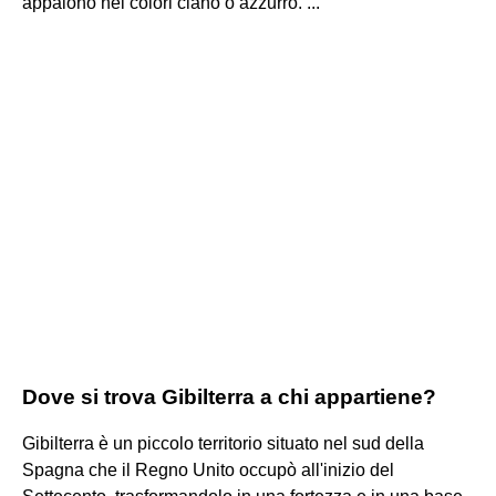
appaiono nei colori ciano o azzurro. ...
Dove si trova Gibilterra a chi appartiene?
Gibilterra è un piccolo territorio situato nel sud della
Spagna che il Regno Unito occupò all'inizio del