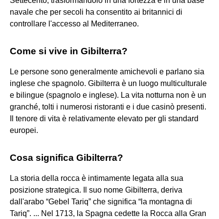
Settecento, trasformandolo in una fortezza e in una base
navale che per secoli ha consentito ai britannici di
controllare l'accesso al Mediterraneo.
Come si vive in Gibilterra?
Le persone sono generalmente amichevoli e parlano sia
inglese che spagnolo. Gibilterra è un luogo multiculturale
e bilingue (spagnolo e inglese). La vita notturna non è un
granché, tolti i numerosi ristoranti e i due casinò presenti.
Il tenore di vita è relativamente elevato per gli standard
europei.
Cosa significa Gibilterra?
La storia della rocca è intimamente legata alla sua
posizione strategica. Il suo nome Gibilterra, deriva
dall'arabo “Gebel Tariq” che significa “la montagna di
Tariq”. ... Nel 1713, la Spagna cedette la Rocca alla Gran