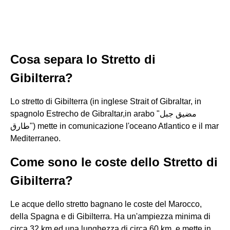
Cosa separa lo Stretto di
Gibilterra?
Lo stretto di Gibilterra (in inglese Strait of Gibraltar, in
spagnolo Estrecho de Gibraltar,in arabo "مضيق جبل
طارق") mette in comunicazione l'oceano Atlantico e il mar
Mediterraneo.
Come sono le coste dello Stretto di
Gibilterra?
Le acque dello stretto bagnano le coste del Marocco,
della Spagna e di Gibilterra. Ha un'ampiezza minima di
circa 32 km ed una lunghezza di circa 60 km, e mette in