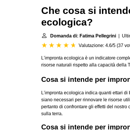
Che cosa si intend
ecologica?
Domanda di: Fatima Pellegrini
| Ulti
Valutazione: 4.6/5
(
37 vot
L'impronta ecologica è un indicatore compl
risorse naturali rispetto alla capacità della T
Cosa si intende per impro
L'impronta ecologica indica quanti ettari di 
siano necessari per rinnovare le risorse util
pertanto di confrontare gli effetti del nost
sulla terra.
Cosa si intende per impro