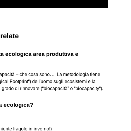
relate
ta ecologica area produttiva e
apacità – che cosa sono. ... La metodologia tiene
ical Footprint“) dell'uomo sugli ecosistemi e la
 grado di rinnovare (“biocapacità” o “biocapacity“).
a ecologica?
iente fragole in inverno!)