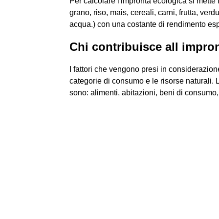
Per calcolare l'impronta ecologica si mette
grano, riso, mais, cereali, carni, frutta, verdu
acqua.) con una costante di rendimento esp
Chi contribuisce all impro
I fattori che vengono presi in considerazion
categorie di consumo e le risorse naturali.
sono: alimenti, abitazioni, beni di consumo, t