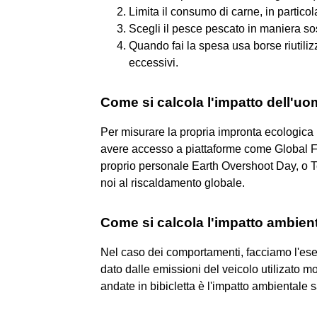
Limita il consumo di carne, in particol
Scegli il pesce pescato in maniera sos
Quando fai la spesa usa borse riutilizz
eccessivi.
Come si calcola l'impatto dell'uo
Per misurare la propria impronta ecologic
avere accesso a piattaforme come Global Fo
proprio personale Earth Overshoot Day, o Te
noi al riscaldamento globale.
Come si calcola l'impatto ambien
Nel caso dei comportamenti, facciamo l'esem
dato dalle emissioni del veicolo utilizato mo
andate in bibicletta è l'impatto ambientale 