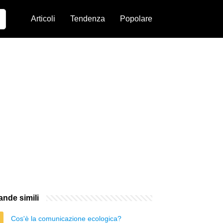
Articoli
Tendenza
Popolare
nde simili
Cos'è la comunicazione ecologica?