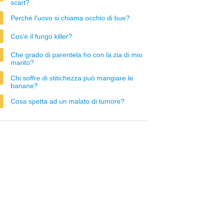
scart?
Perché l'uovo si chiama occhio di bue?
Cos'è il fungo killer?
Che grado di parentela ho con la zia di mio
marito?
Chi soffre di stitichezza può mangiare le
banane?
Cosa spetta ad un malato di tumore?