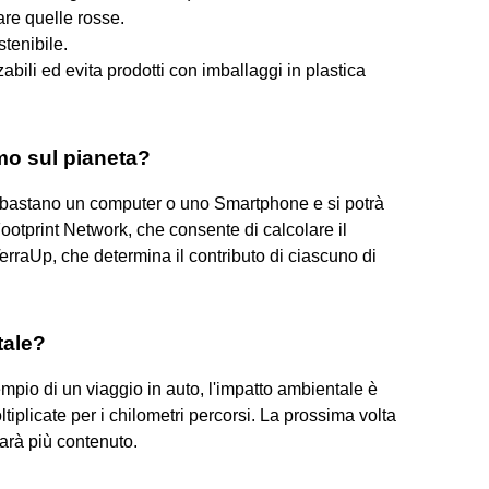
are quelle rosse.
tenibile.
abili ed evita prodotti con imballaggi in plastica
mo sul pianeta?
a bastano un computer o uno Smartphone e si potrà
otprint Network, che consente di calcolare il
rraUp, che determina il contributo di ciascuno di
tale?
pio di un viaggio in auto, l'impatto ambientale è
ltiplicate per i chilometri percorsi. La prossima volta
sarà più contenuto.