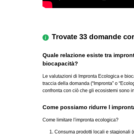
Trovate 33 domande cor
Quale relazione esiste tra impron
biocapacità?
Le valutazioni di Impronta Ecologica e bioc
traccia della domanda (“Impronta” o “Ecolog
confronta con ciò che gli ecosistemi sono in
Come possiamo ridurre l impront
Come limitare l'impronta ecologica?
Consuma prodotti locali e stagionali (n