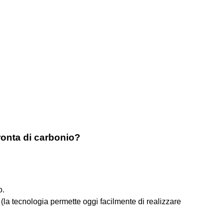
pronta di carbonio?
o.
 (la tecnologia permette oggi facilmente di realizzare