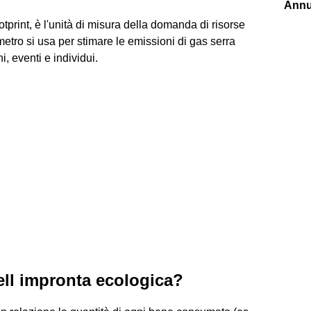
Annu
tprint, è l'unità di misura della domanda di risorse
etro si usa per stimare le emissioni di gas serra
i, eventi e individui.
dell impronta ecologica?