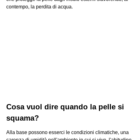
contempo, la perdita di acqua.
Cosa vuol dire quando la pelle si
squama?
Alla base possono esserci le condizioni climatiche, una
carenza di umidità nell'ambiente in cui si vive, l'abitudine