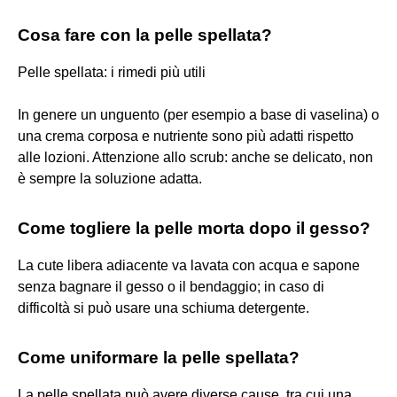
Cosa fare con la pelle spellata?
Pelle spellata: i rimedi più utili
In genere un unguento (per esempio a base di vaselina) o
una crema corposa e nutriente sono più adatti rispetto
alle lozioni. Attenzione allo scrub: anche se delicato, non
è sempre la soluzione adatta.
Come togliere la pelle morta dopo il gesso?
La cute libera adiacente va lavata con acqua e sapone
senza bagnare il gesso o il bendaggio; in caso di
difficoltà si può usare una schiuma detergente.
Come uniformare la pelle spellata?
La pelle spellata può avere diverse cause, tra cui una