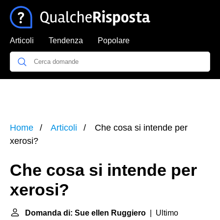
Articoli
Tendenza
Popolare
Home
Articoli
Che cosa si intende per
xerosi?
Che cosa si intende per
xerosi?
Domanda di: Sue ellen Ruggiero
| Ultimo