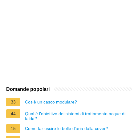
Domande popolari
33
Cos'è un casco modulare?
44
Qual è l'obiettivo dei sistemi di trattamento acque di
falda?
15
Come far uscire le bolle d'aria dalla cover?