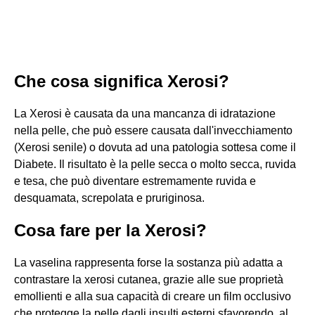
Che cosa significa Xerosi?
La Xerosi è causata da una mancanza di idratazione
nella pelle, che può essere causata dall'invecchiamento
(Xerosi senile) o dovuta ad una patologia sottesa come il
Diabete. Il risultato è la pelle secca o molto secca, ruvida
e tesa, che può diventare estremamente ruvida e
desquamata, screpolata e pruriginosa.
Cosa fare per la Xerosi?
La vaselina rappresenta forse la sostanza più adatta a
contrastare la xerosi cutanea, grazie alle sue proprietà
emollienti e alla sua capacità di creare un film occlusivo
che protegge la pelle dagli insulti esterni sfavorendo, al