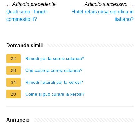
←
Articolo precedente
Articolo successivo
→
Quali sono i funghi
Hotel relais cosa significa in
commestibili?
italiano?
Domande simili
22
Rimedi per la xerosi cutanea?
28
Che cos'è la xerosi cutanea?
34
Rimedi naturali per la xerosi?
20
Come si può curare la xerosi?
Annuncio