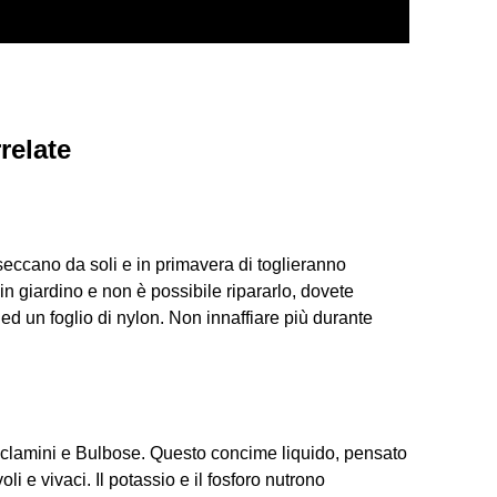
relate
 seccano da soli e in primavera di toglieranno
n giardino e non è possibile ripararlo, dovete
 ed un foglio di nylon. Non innaffiare più durante
lamini e Bulbose. Questo concime liquido, pensato
oli e vivaci. Il potassio e il fosforo nutrono