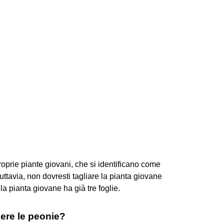
roprie piante giovani, che si identificano come
uttavia, non dovresti tagliare la pianta giovane
 pianta giovane ha già tre foglie.
dere le peonie?