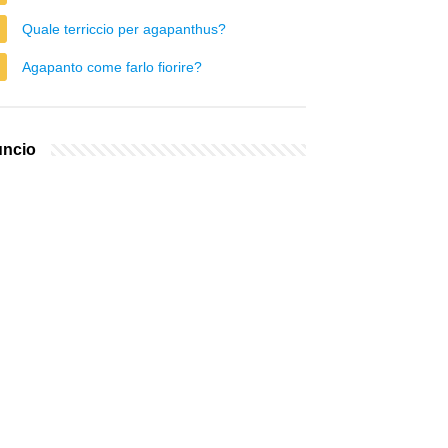
Quale terriccio per agapanthus?
Agapanto come farlo fiorire?
ncio