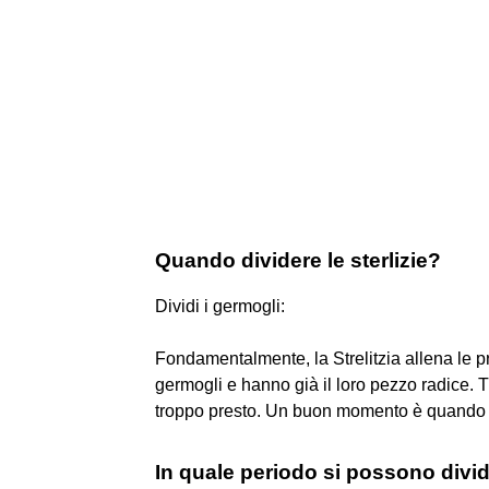
Quando dividere le sterlizie?
Dividi i germogli:
Fondamentalmente, la Strelitzia allena le p
germogli e hanno già il loro pezzo radice. T
troppo presto. Un buon momento è quando la
In quale periodo si possono divi