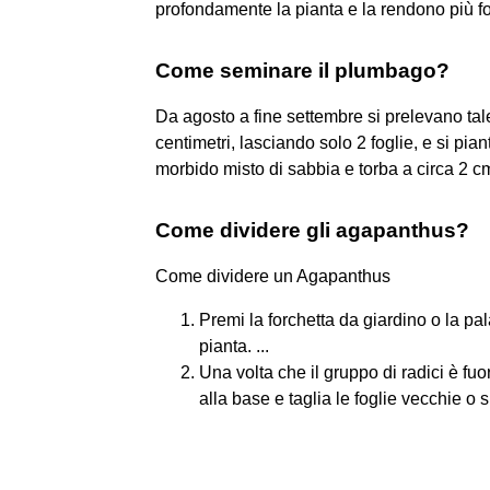
profondamente la pianta e la rendono più fo
Come seminare il plumbago?
Da agosto a fine settembre si prelevano tal
centimetri, lasciando solo 2 foglie, e si pia
morbido misto di sabbia e torba a circa 2 cm
Come dividere gli agapanthus?
Come dividere un Agapanthus
Premi la forchetta da giardino o la pal
pianta. ...
Una volta che il gruppo di radici è fuori 
alla base e taglia le foglie vecchie o s