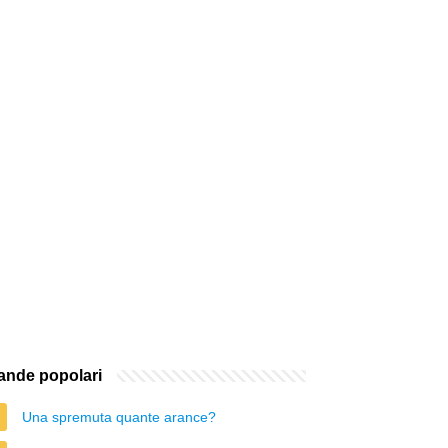
nde popolari
Una spremuta quante arance?