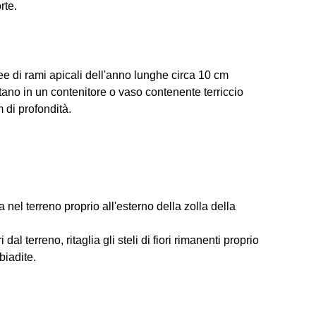
rte.
ee di rami apicali dell'anno lunghe circa 10 cm
ntano in un contenitore o vaso contenente terriccio
 di profondità.
a nel terreno proprio all'esterno della zolla della
dal terreno, ritaglia gli steli di fiori rimanenti proprio
biadite.