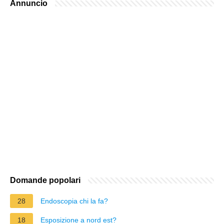
Annuncio
Domande popolari
28
Endoscopia chi la fa?
18
Esposizione a nord est?