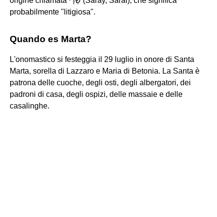
origine chiamata שָׂרָי (Saray, Sarai), che significa
probabilmente "litigiosa".
Quando es Marta?
L'onomastico si festeggia il 29 luglio in onore di Santa
Marta, sorella di Lazzaro e Maria di Betonia. La Santa è
patrona delle cuoche, degli osti, degli albergatori, dei
padroni di casa, degli ospizi, delle massaie e delle
casalinghe.