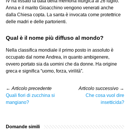
IV ha fissato la data della memoria liturgica al 26 luglio.
Anna e il marito Gioacchino vengono venerati anche
dalla Chiesa copta. La santa è invocata come protettrice
delle madri e delle partorienti.
Qual è il nome più diffuso al mondo?
Nella classifica mondiale il primo posto in assoluto è
occupato dal nome Andrea, in quanto ambigenere,
ovvero portato sia da uomini che da donne. Ha origine
greca e significa “uomo, forza, virilità”.
←
Articolo precedente
Articolo successivo
→
Quali fiori di zucchina si
Che cosa vuol dire
mangiano?
insetticida?
Domande simili