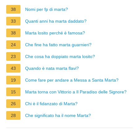
38
Nomi per fp di marta?
33
Quanti anni ha marta daddato?
38
Marta losito perché è famosa?
24
Che fine ha fatto marta guarnieri?
23
Che cosa ha doppiato marta losito?
43
Quando è nata marta flavi?
19
Come fare per andare a Messa a Santa Marta?
15
Marta torna con Vittorio a Il Paradiso delle Signore?
26
Chi è il fidanzato di Marta?
28
Che significato ha il nome Marta?