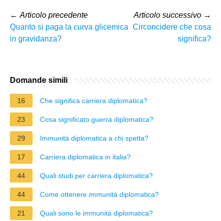
←
Articolo precedente
Articolo successivo
→
Quanto si paga la curva glicemica
Circoncidere che cosa
in gravidanza?
significa?
Domande simili
16
Che significa carriera diplomatica?
23
Cosa significato guerra diplomatica?
29
Immunità diplomatica a chi spetta?
17
Carriera diplomatica in italia?
44
Quali studi per carriera diplomatica?
44
Come ottenere immunità diplomatica?
21
Quali sono le immunità diplomatica?