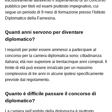
esclusivamente attraverso il superamento di un concorso
pubblico per titoli ed esami piuttosto impegnativo, cui
segue un periodo di 9 mesi di formazione presso l'Istituto
Diplomatico della Farnesina.
Quanti anni servono per diventare
diplomatico?
I requisiti per poter essere ammessi a partecipare al
concorso per la carriera diplomatica sono: cittadinanza
italiana; età non superiore ai trentacinque anni compiuti. Il
limite di età può essere innalzato per un massimo
complessivo di tre anni in alcune ipotesi specificamente
previste dal regolamento.
Quanto è difficile passare il concorso di
diplomatico?
La carriera nell'ambito della diplomazia è piuttosto