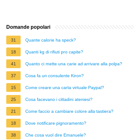
Domande popolari
31
Quante calorie ha speck?
18
Quanti kg di rifiuti pro capite?
41
Quanto ci mette una carie ad arrivare alla polpa?
37
Cosa fa un consulente Kiron?
15
Come creare una carta virtuale Paypal?
25
Cosa facevano i cittadini ateniesi?
21
Come faccio a cambiare colore alla tastiera?
18
Dove notificare pignoramento?
38
Che cosa vuol dire Emanuele?