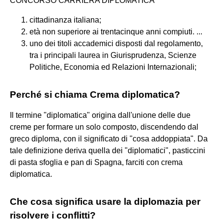
CONCORSO CARRIERA DIPLOMATICA
cittadinanza italiana;
età non superiore ai trentacinque anni compiuti. ...
uno dei titoli accademici disposti dal regolamento,
tra i principali laurea in Giurisprudenza, Scienze
Politiche, Economia ed Relazioni Internazionali;
Perché si chiama Crema diplomatica?
Il termine "diplomatica" origina dall'unione delle due
creme per formare un solo composto, discendendo dal
greco diploma, con il significato di "cosa addoppiata". Da
tale definizione deriva quella dei "diplomatici", pasticcini
di pasta sfoglia e pan di Spagna, farciti con crema
diplomatica.
Che cosa significa usare la diplomazia per
risolvere i conflitti?