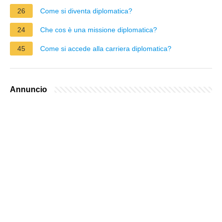
26
Come si diventa diplomatica?
24
Che cos è una missione diplomatica?
45
Come si accede alla carriera diplomatica?
Annuncio