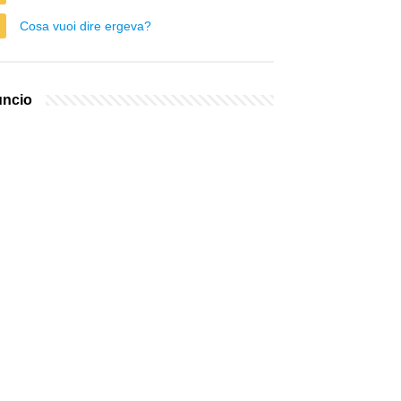
Cosa vuoi dire ergeva?
ncio