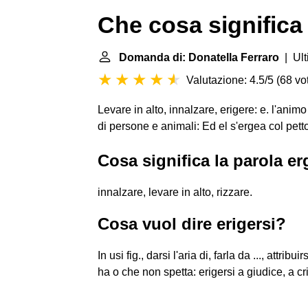
Che cosa significa
Domanda di: Donatella Ferraro
| Ult
Valutazione: 4.5/5
(
68 vot
Levare in alto, innalzare, erigere: e. l'animo a
di persone e animali: Ed el s'ergea col petto
Cosa significa la parola e
innalzare, levare in alto, rizzare.
Cosa vuol dire erigersi?
In usi fig., darsi l'aria di, farla da ..., attrib
ha o che non spetta: erigersi a giudice, a cr