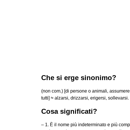
Che si erge sinonimo?
(non com.) [di persone o animali, assumere 
tutti] ≈ alzarsi, drizzarsi, erigersi, sollevar
Cosa significati?
– 1. È il nome più indeterminato e più compre