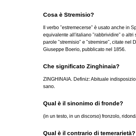
Cosa è Stremisio?
Il verbo "estremecerse" è usato anche in Sp
equivalente all'italiano "rabbrividire" o altr
parole "stremisio" e "stremirse", citate nel 
Giuseppe Boerio, pubblicato nel 1856.
Che significato Zinghinaia?
ZINGHINAIA. Definiz: Abituale indisposizi
sano.
Qual è il sinonimo di fronde?
(in un testo, in un discorso) fronzolo, ridon
Qual è il contrario di temerarietà?