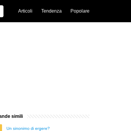
Articoli
Tendenza
Popolare
nde simili
Un sinonimo di ergere?