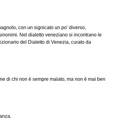
agnolo, con un signicato un po' diverso,
i sinonimi. Nel dialetto veneziano si incontrano le
Dizionario del Dialetto di Venezia, curato da
one di chi non è sempre malato, ma non è mai ben
danza.