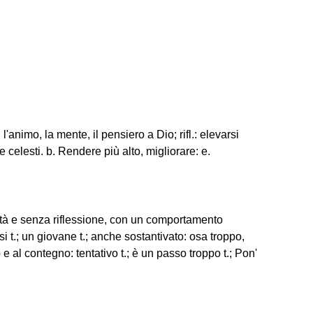
 l'animo, la mente, il pensiero a Dio; rifl.: elevarsi
 celesti. b. Rendere più alto, migliorare: e.
tà e senza riflessione, con un comportamento
 t.; un giovane t.; anche sostantivato: osa troppo,
o e al contegno: tentativo t.; è un passo troppo t.; Pon'