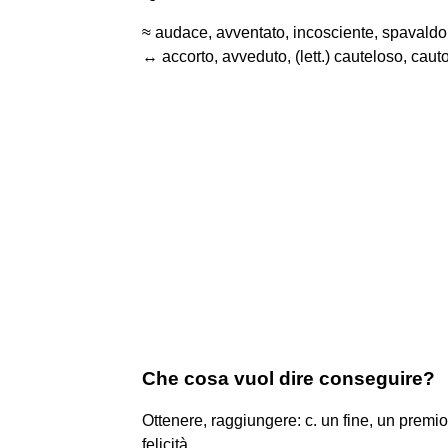
≈ audace, avventato, incosciente, spavaldo,
↔ accorto, avveduto, (lett.) cauteloso, cauto
Che cosa vuol dire conseguire?
Ottenere, raggiungere: c. un fine, un premio, 
felicità.