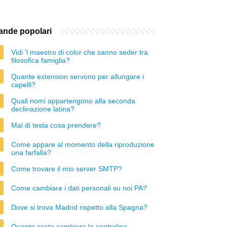
nde popolari
Vidi 'l maestro di color che sanno seder tra
filosofica famiglia?
Quante extension servono per allungare i
capelli?
Quali nomi appartengono alla seconda
declinazione latina?
Mal di testa cosa prendere?
Come appare al momento della riproduzione
una farfalla?
Come trovare il mio server SMTP?
Come cambiare i dati personali su noi PA?
Dove si trova Madrid rispetto alla Spagna?
Quanto costa cambiare la centralina