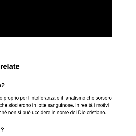
relate
e?
o proprio per l'intolleranza e il fanatismo che sorsero
 che sfociarono in lotte sanguinose. In realtà i motivi
erché non si può uccidere in nome del Dio cristiano.
i?