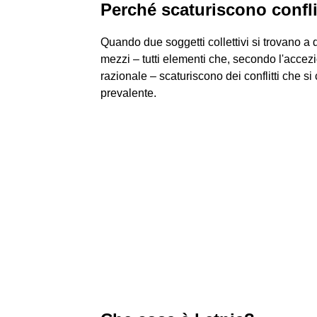
Perché scaturiscono confli
Quando due soggetti collettivi si trovano a 
mezzi – tutti elementi che, secondo l'accezio
razionale – scaturiscono dei conflitti che si
prevalente.