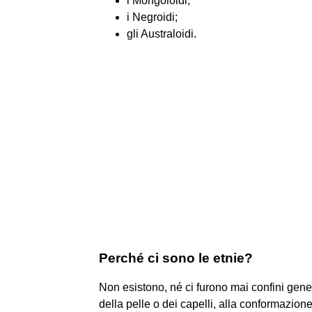
i Mongoloidi;
i Negroidi;
gli Australoidi.
Perché ci sono le etnie?
Non esistono, né ci furono mai confini genetici
della pelle o dei capelli, alla conformazione 