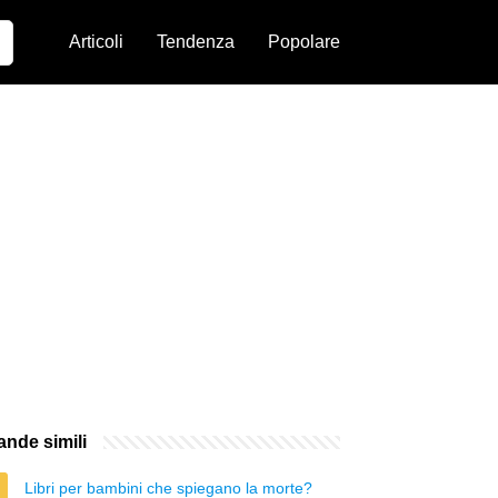
Articoli
Tendenza
Popolare
nde simili
Libri per bambini che spiegano la morte?