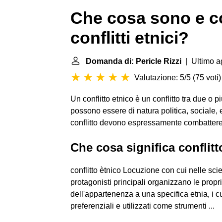
Che cosa sono e c
conflitti etnici?
Domanda di: Pericle Rizzi
| Ultimo a
Valutazione: 5/5
(
75 voti
)
Un conflitto etnico è un conflitto tra due o pi
possono essere di natura politica, sociale, e
conflitto devono espressamente combattere 
Che cosa significa conflitt
conflitto ètnico Locuzione con cui nelle scienz
protagonisti principali organizzano le propr
dell'appartenenza a una specifica etnia, i cui
preferenziali e utilizzati come strumenti ...