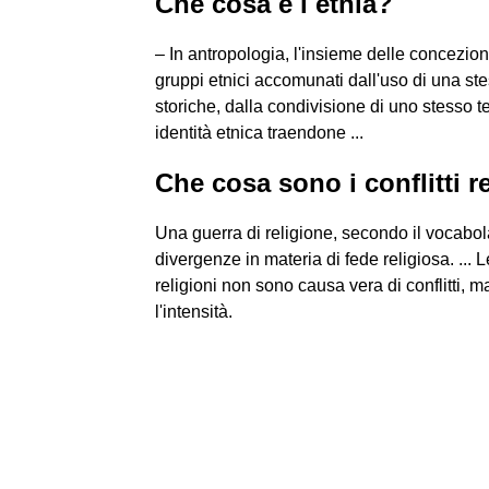
Che cosa è l etnia?
– In antropologia, l'insieme delle concezion
gruppi etnici accomunati dall'uso di una st
storiche, dalla condivisione di uno stesso t
identità etnica traendone ...
Che cosa sono i conflitti r
Una guerra di religione, secondo il vocabo
divergenze in materia di fede religiosa. ... 
religioni non sono causa vera di conflitti
l'intensità.