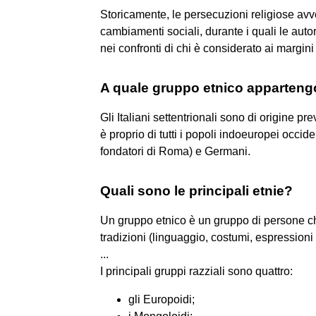
Storicamente, le persecuzioni religiose avv
cambiamenti sociali, durante i quali le auto
nei confronti di chi è considerato ai margini
A quale gruppo etnico appartengon
Gli Italiani settentrionali sono di origine
è proprio di tutti i popoli indoeuropei occiden
fondatori di Roma) e Germani.
Quali sono le principali etnie?
Un gruppo etnico è un gruppo di persone ch
tradizioni (linguaggio, costumi, espressioni a
...
I principali gruppi razziali sono quattro:
gli Europoidi;