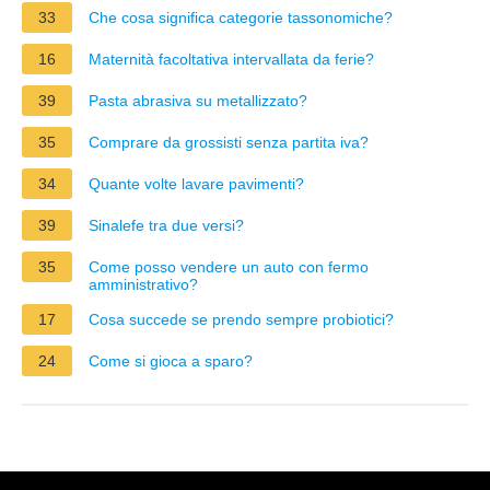
33
Che cosa significa categorie tassonomiche?
16
Maternità facoltativa intervallata da ferie?
39
Pasta abrasiva su metallizzato?
35
Comprare da grossisti senza partita iva?
34
Quante volte lavare pavimenti?
39
Sinalefe tra due versi?
35
Come posso vendere un auto con fermo
amministrativo?
17
Cosa succede se prendo sempre probiotici?
24
Come si gioca a sparo?