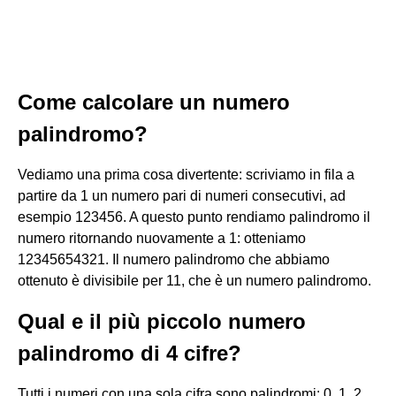
Come calcolare un numero
palindromo?
Vediamo una prima cosa divertente: scriviamo in fila a
partire da 1 un numero pari di numeri consecutivi, ad
esempio 123456. A questo punto rendiamo palindromo il
numero ritornando nuovamente a 1: otteniamo
12345654321. Il numero palindromo che abbiamo
ottenuto è divisibile per 11, che è un numero palindromo.
Qual e il più piccolo numero
palindromo di 4 cifre?
Tutti i numeri con una sola cifra sono palindromi: 0, 1, 2,