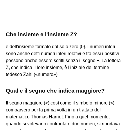
Che insieme e l'insieme Z?
e dell'insieme formato dal solo zero {0}. I numeri interi
sono anche detti numeri interi relativi e tra essi i positivi
possono anche essere scritti senza il segno +. La lettera
Z, che indica il loro insieme, è l'iniziale del termine
tedesco Zahl («numero»).
Qual e il segno che indica maggiore?
Il segno maggiore (>) così come il simbolo minore (<)
comparvero per la prima volta in un trattato del
matematico Thomas Harriot. Fino a quel momento,
quando si volevano confrontare due numeri, si riportava