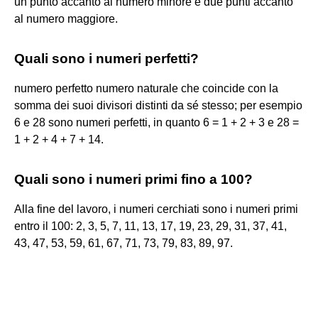
un punto accanto al numero minore e due punti accanto
al numero maggiore.
Quali sono i numeri perfetti?
numero perfetto numero naturale che coincide con la
somma dei suoi divisori distinti da sé stesso; per esempio
6 e 28 sono numeri perfetti, in quanto 6 = 1 + 2 + 3 e 28 =
1 + 2 + 4 + 7 + 14.
Quali sono i numeri primi fino a 100?
Alla fine del lavoro, i numeri cerchiati sono i numeri primi
entro il 100: 2, 3, 5, 7, 11, 13, 17, 19, 23, 29, 31, 37, 41,
43, 47, 53, 59, 61, 67, 71, 73, 79, 83, 89, 97.