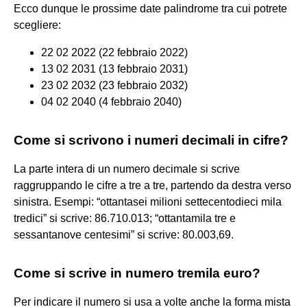
Ecco dunque le prossime date palindrome tra cui potrete
scegliere:
22 02 2022 (22 febbraio 2022)
13 02 2031 (13 febbraio 2031)
23 02 2032 (23 febbraio 2032)
04 02 2040 (4 febbraio 2040)
Come si scrivono i numeri decimali in cifre?
La parte intera di un numero decimale si scrive
raggruppando le cifre a tre a tre, partendo da destra verso
sinistra. Esempi: “ottantasei milioni settecentodieci mila
tredici” si scrive: 86.710.013; “ottantamila tre e
sessantanove centesimi” si scrive: 80.003,69.
Come si scrive in numero tremila euro?
Per indicare il numero si usa a volte anche la forma mista