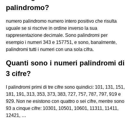
palindromo?
numero palindromo numero intero positivo che risulta
uguale se si riscrive in ordine inverso la sua
rappresentazione decimale. Sono palindromi per
esempio i numeri 343 e 157751, e sono, banalmente,
palindromi tutti i numeri con una sola cifra.
Quanti sono i numeri palindromi di
3 cifre?
I palindromi primi di tre cifre sono quindici: 101, 131, 151,
181, 191, 313, 353, 373, 383, 727, 757, 787, 797, 919 e
929. Non ne esistono con quattro o sei cifre, mentre sono
93 a cinque cifre: 10301, 10501, 10601, 11311, 11411,
12421, …