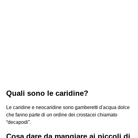
Quali sono le caridine?
Le caridine e neocaridine sono gamberetti d'acqua dolce
che fanno parte di un ordine dei crostacei chiamato
“decapodi”.
Cosa dare da mangiare ai piccoli di