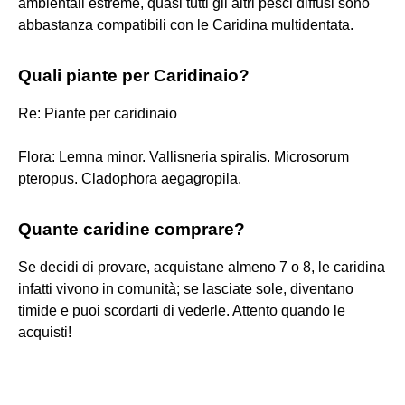
ambientali estreme, quasi tutti gli altri pesci diffusi sono
abbastanza compatibili con le Caridina multidentata.
Quali piante per Caridinaio?
Re: Piante per caridinaio
Flora: Lemna minor. Vallisneria spiralis. Microsorum
pteropus. Cladophora aegagropila.
Quante caridine comprare?
Se decidi di provare, acquistane almeno 7 o 8, le caridina
infatti vivono in comunità; se lasciate sole, diventano
timide e puoi scordarti di vederle. Attento quando le
acquisti!