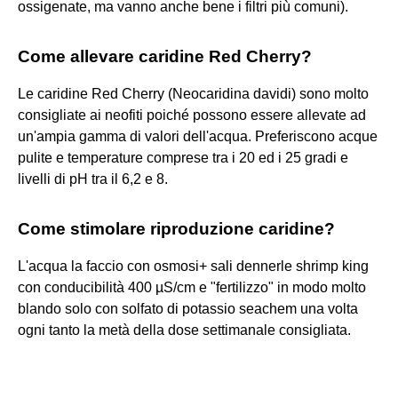
ossigenate, ma vanno anche bene i filtri più comuni).
Come allevare caridine Red Cherry?
Le caridine Red Cherry (Neocaridina davidi) sono molto
consigliate ai neofiti poiché possono essere allevate ad
un'ampia gamma di valori dell'acqua. Preferiscono acque
pulite e temperature comprese tra i 20 ed i 25 gradi e
livelli di pH tra il 6,2 e 8.
Come stimolare riproduzione caridine?
L'acqua la faccio con osmosi+ sali dennerle shrimp king
con conducibilità 400 µS/cm e "fertilizzo" in modo molto
blando solo con solfato di potassio seachem una volta
ogni tanto la metà della dose settimanale consigliata.