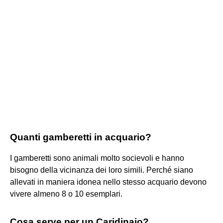
Quanti gamberetti in acquario?
I gamberetti sono animali molto socievoli e hanno
bisogno della vicinanza dei loro simili. Perché siano
allevati in maniera idonea nello stesso acquario devono
vivere almeno 8 o 10 esemplari.
Cosa serve per un Caridinaio?