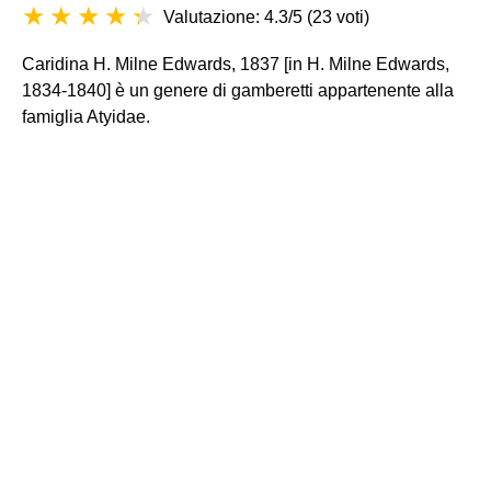
Valutazione: 4.3/5
(
23 voti
)
Caridina H. Milne Edwards, 1837 [in H. Milne Edwards,
1834-1840] è un genere di gamberetti appartenente alla
famiglia Atyidae.