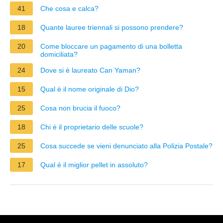
41
Che cosa e calca?
18
Quante lauree triennali si possono prendere?
20
Come bloccare un pagamento di una bolletta
domiciliata?
24
Dove si è laureato Can Yaman?
15
Qual è il nome originale di Dio?
25
Cosa non brucia il fuoco?
18
Chi è il proprietario delle scuole?
25
Cosa succede se vieni denunciato alla Polizia Postale?
17
Qual è il miglior pellet in assoluto?