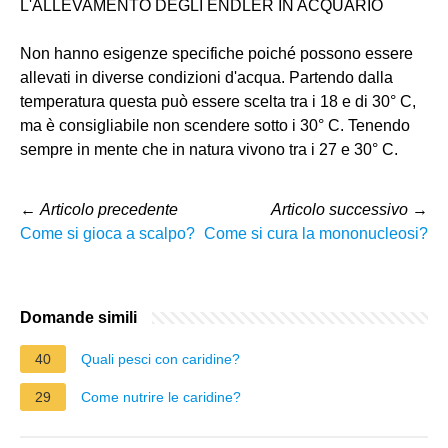
L'ALLEVAMENTO DEGLI ENDLER IN ACQUARIO
Non hanno esigenze specifiche poiché possono essere
allevati in diverse condizioni d'acqua. Partendo dalla
temperatura questa può essere scelta tra i 18 e di 30° C,
ma è consigliabile non scendere sotto i 30° C. Tenendo
sempre in mente che in natura vivono tra i 27 e 30° C.
←
Articolo precedente
Articolo successivo
→
Come si gioca a scalpo?
Come si cura la mononucleosi?
Domande simili
40
Quali pesci con caridine?
29
Come nutrire le caridine?