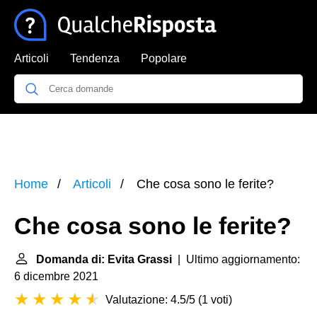
Articoli
Tendenza
Popolare
Home
Articoli
Che cosa sono le ferite?
Che cosa sono le ferite?
Domanda di: Evita Grassi
| Ultimo aggiornamento:
6 dicembre 2021
Valutazione: 4.5/5
(
1 voti
)