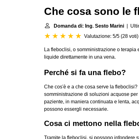
Che cosa sono le f
Domanda di: Ing. Sesto Marini
| Ulti
Valutazione: 5/5
(
28 voti
)
La fleboclisi, o somministrazione o terapia
liquide direttamente in una vena.
Perché si fa una flebo?
Che cos'è e a che cosa serve la fleboclisi? 
somministrazione di soluzioni acquose per v
paziente, in maniera continuata e lenta, acqu
possono essergli necessarie.
Cosa ci mettono nella fleb
Tramite la fleboclisi, si possono infondere s