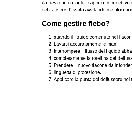
A questo punto togli il cappuccio protettivo 
del catetere. Fissalo avvitandolo e bloccan
Come gestire flebo?
quando il liquido contenuto nel flacon
Lavarsi accuratamente le mani.
Interrompere il flusso del liquido abb
completamente la rotellina del deflus
Prendere il nuovo flacone da infonder
linguetta di protezione.
Applicare la punta del deflussore nel 