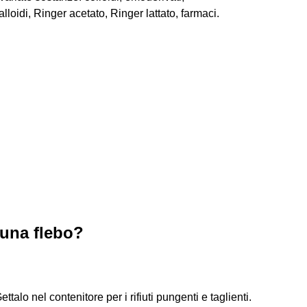
lloidi, Ringer acetato, Ringer lattato, farmaci.
 una flebo?
ttalo nel contenitore per i rifiuti pungenti e taglienti.