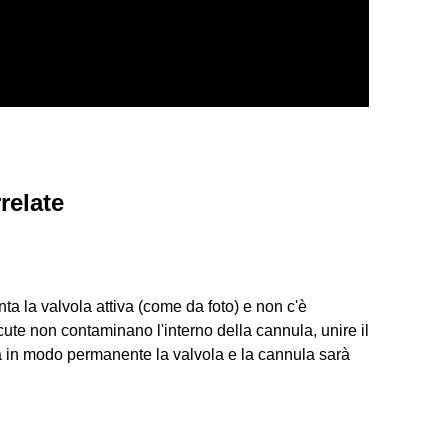
relate
a la valvola attiva (come da foto) e non c'è
cute non contaminano l'interno della cannula, unire il
a in modo permanente la valvola e la cannula sarà