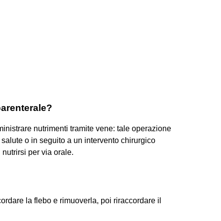
parenterale?
inistrare nutrimenti tramite vene: tale operazione
i salute o in seguito a un intervento chirurgico
nutrirsi per via orale.
ordare la flebo e rimuoverla, poi riraccordare il