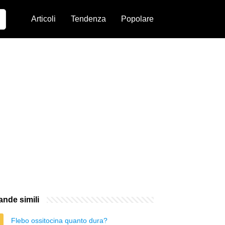
Articoli
Tendenza
Popolare
nde simili
Flebo ossitocina quanto dura?