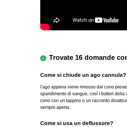
Trovate 16 domande cor
Come si chiude un ago cannula?
l'ago appena viene rimosso dal cono present
spandimento di sangue, così i batteri della 
cono con un tappino o un raccordo disattiv
sempre aperta.
Come si usa un deflussore?