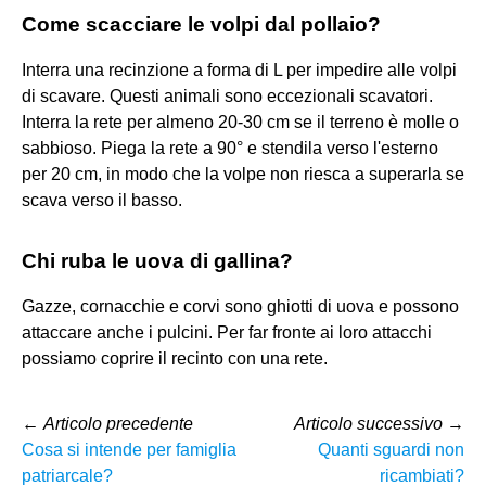
Come scacciare le volpi dal pollaio?
Interra una recinzione a forma di L per impedire alle volpi
di scavare. Questi animali sono eccezionali scavatori.
Interra la rete per almeno 20-30 cm se il terreno è molle o
sabbioso. Piega la rete a 90° e stendila verso l'esterno
per 20 cm, in modo che la volpe non riesca a superarla se
scava verso il basso.
Chi ruba le uova di gallina?
Gazze, cornacchie e corvi sono ghiotti di uova e possono
attaccare anche i pulcini. Per far fronte ai loro attacchi
possiamo coprire il recinto con una rete.
←
Articolo precedente
Articolo successivo
→
Cosa si intende per famiglia
Quanti sguardi non
patriarcale?
ricambiati?