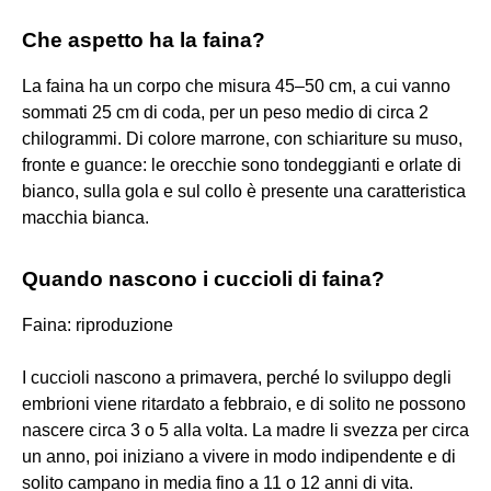
Che aspetto ha la faina?
La faina ha un corpo che misura 45–50 cm, a cui vanno
sommati 25 cm di coda, per un peso medio di circa 2
chilogrammi. Di colore marrone, con schiariture su muso,
fronte e guance: le orecchie sono tondeggianti e orlate di
bianco, sulla gola e sul collo è presente una caratteristica
macchia bianca.
Quando nascono i cuccioli di faina?
Faina: riproduzione
I cuccioli nascono a primavera, perché lo sviluppo degli
embrioni viene ritardato a febbraio, e di solito ne possono
nascere circa 3 o 5 alla volta. La madre li svezza per circa
un anno, poi iniziano a vivere in modo indipendente e di
solito campano in media fino a 11 o 12 anni di vita.