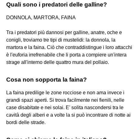
Quali sono i predatori delle galline?
DONNOLA, MARTORA, FAINA
Tra i predatori più dannosi per galline, anatre, oche e
conigli, troviamo tre tipi di mustelidi: la donnola, la
martora e la faina. Ciò che contraddistingue i loro attacchi
è l'euforia irrefrenabile che li porta a compiere un'intera
strage all'interno delle quattro mura del pollaio.
Cosa non sopporta la faina?
La faina predilige le zone rocciose e non ama invece i
grandi spazi aperti. Si trova facilmente nei fienili, nelle
case disabitate e nei solai. E' solita nascondersi tra le
cavità degli alberi e a volte la si può incontrare di notte ai
bordi delle strade.