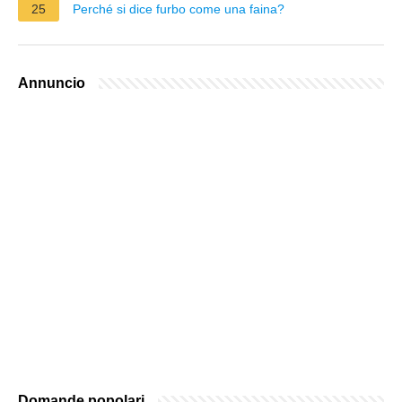
25
Perché si dice furbo come una faina?
Annuncio
Domande popolari