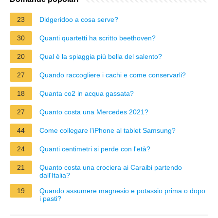
23
Didgeridoo a cosa serve?
30
Quanti quartetti ha scritto beethoven?
20
Qual è la spiaggia più bella del salento?
27
Quando raccogliere i cachi e come conservarli?
18
Quanta co2 in acqua gassata?
27
Quanto costa una Mercedes 2021?
44
Come collegare l'iPhone al tablet Samsung?
24
Quanti centimetri si perde con l'età?
21
Quanto costa una crociera ai Caraibi partendo
dall'Italia?
19
Quando assumere magnesio e potassio prima o dopo
i pasti?