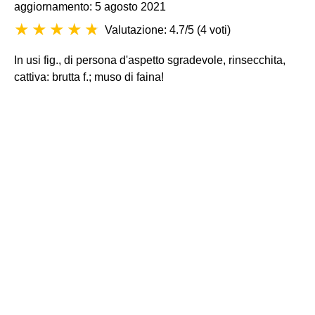
aggiornamento: 5 agosto 2021
Valutazione: 4.7/5
(
4 voti
)
In usi fig., di persona d'aspetto sgradevole, rinsecchita,
cattiva: brutta f.; muso di faina!