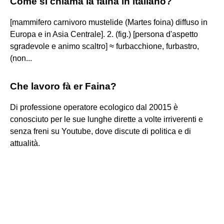
Come si chiama la faina in italiano?
[mammifero carnivoro mustelide (Martes foina) diffuso in
Europa e in Asia Centrale]. 2. (fig.) [persona d'aspetto
sgradevole e animo scaltro] ≈ furbacchione, furbastro,
(non...
Che lavoro fà er Faina?
Di professione operatore ecologico dal 20015 è
conosciuto per le sue lunghe dirette a volte irriverenti e
senza freni su Youtube, dove discute di politica e di
attualità.