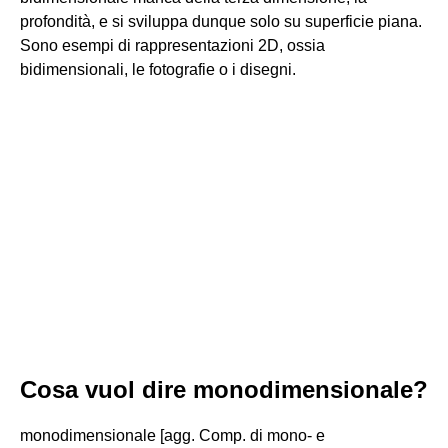
profondità, e si sviluppa dunque solo su superficie piana.
Sono esempi di rappresentazioni 2D, ossia
bidimensionali, le fotografie o i disegni.
Cosa vuol dire monodimensionale?
monodimensionale [agg. Comp. di mono- e