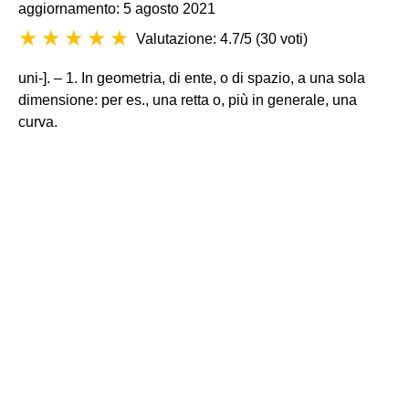
aggiornamento: 5 agosto 2021
Valutazione: 4.7/5
(
30 voti
)
uni-]. – 1. In geometria, di ente, o di spazio, a una sola
dimensione: per es., una retta o, più in generale, una
curva.