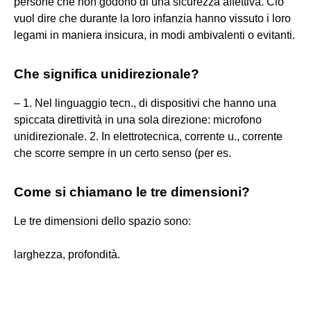
persone che non godono di una sicurezza affettiva. Ciò
vuol dire che durante la loro infanzia hanno vissuto i loro
legami in maniera insicura, in modi ambivalenti o evitanti.
Che significa unidirezionale?
– 1. Nel linguaggio tecn., di dispositivi che hanno una
spiccata direttività in una sola direzione: microfono
unidirezionale. 2. In elettrotecnica, corrente u., corrente
che scorre sempre in un certo senso (per es.
Come si chiamano le tre dimensioni?
Le tre dimensioni dello spazio sono:
larghezza, profondità.