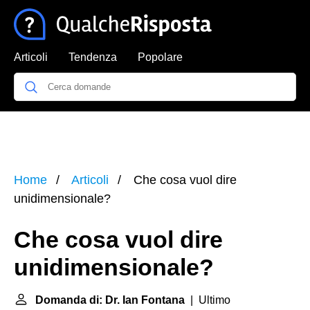
Articoli
Tendenza
Popolare
Home
Articoli
Che cosa vuol dire
unidimensionale?
Che cosa vuol dire
unidimensionale?
Domanda di: Dr. Ian Fontana
| Ultimo