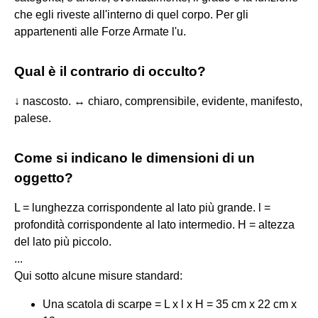
che egli riveste all'interno di quel corpo. Per gli
appartenenti alle Forze Armate l'u.
Qual è il contrario di occulto?
↓ nascosto. ↔ chiaro, comprensibile, evidente, manifesto,
palese.
Come si indicano le dimensioni di un
oggetto?
L = lunghezza corrispondente al lato più grande. l =
profondità corrispondente al lato intermedio. H = altezza
del lato più piccolo.
...
Qui sotto alcune misure standard:
Una scatola di scarpe = L x l x H = 35 cm x 22 cm x