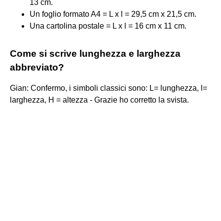
13 cm.
Un foglio formato A4 = L x l = 29,5 cm x 21,5 cm.
Una cartolina postale = L x l = 16 cm x 11 cm.
Come si scrive lunghezza e larghezza
abbreviato?
Gian: Confermo, i simboli classici sono: L= lunghezza, l=
larghezza, H = altezza - Grazie ho corretto la svista.