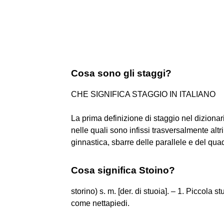
Cosa sono gli staggi?
CHE SIGNIFICA STAGGIO IN ITALIANO
La prima definizione di staggio nel diziona
nelle quali sono infissi trasversalmente altri
ginnastica, sbarre delle parallele e del qu
Cosa significa Stoino?
storino) s. m. [der. di stuoia]. – 1. Piccola s
come nettapiedi.