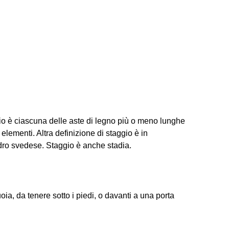
rio è ciascuna delle aste di legno più o meno lunghe
 elementi. Altra definizione di staggio è in
adro svedese. Staggio è anche stadia.
tuoia, da tenere sotto i piedi, o davanti a una porta