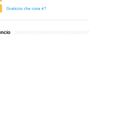
Graticcio che cosa è?
ncio