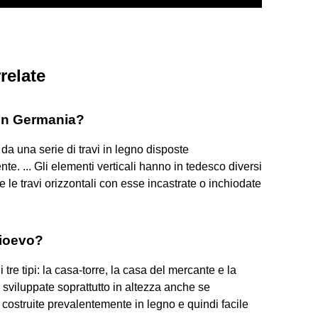
relate
 in Germania?
ta da una serie di travi in legno disposte
e. ... Gli elementi verticali hanno in tedesco diversi
le travi orizzontali con esse incastrate o inchiodate
dioevo?
 tre tipi: la casa-torre, la casa del mercante e la
, sviluppate soprattutto in altezza anche se
 costruite prevalentemente in legno e quindi facile