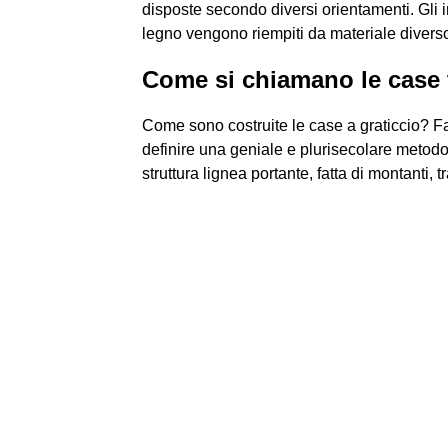
disposte secondo diversi orientamenti. Gli in
legno vengono riempiti da materiale diverso, c
Come si chiamano le case 
Come sono costruite le case a graticcio? Fa
definire una geniale e plurisecolare metodolo
struttura lignea portante, fatta di montanti, 