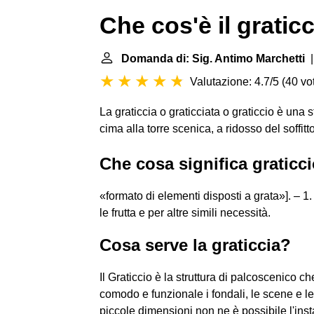
Che cos'è il gratic
Domanda di: Sig. Antimo Marchetti
|
Valutazione: 4.7/5
(
40 vot
La graticcia o graticciata o graticcio è una s
cima alla torre scenica, a ridosso del soffit
Che cosa significa graticc
«formato di elementi disposti a grata»]. – 1. 
le frutta e per altre simili necessità.
Cosa serve la graticcia?
Il Graticcio è la struttura di palcoscenico 
comodo e funzionale i fondali, le scene e le
piccole dimensioni non ne è possibile l'inst