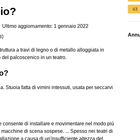
cio?
43
 Ultimo aggiornamento: 1 gennaio 2022
Annu
i
)
truttura a travi di legno o di metallo alloggiata in
to del palcoscenico in un teatro.
io?
a. Stuoia fatta di vimini intessuti, usata per seccarvi
che consente di installare e movimentare nel modo più
 macchine di scena sospese. ... Spesso nei teatri di
allazione a causa di un'insufficiente altezza del