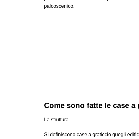
palcoscenico.
Come sono fatte le case a 
La struttura
Si definiscono case a graticcio quegli edifici