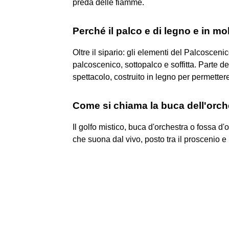
preda delle fiamme.
Perché il palco e di legno e in mo
Oltre il sipario: gli elementi del Palcosceni
palcoscenico, sottopalco e soffitta. Parte de
spettacolo, costruito in legno per permettere
Come si chiama la buca dell'orch
Il golfo mistico, buca d'orchestra o fossa d'o
che suona dal vivo, posto tra il proscenio e 