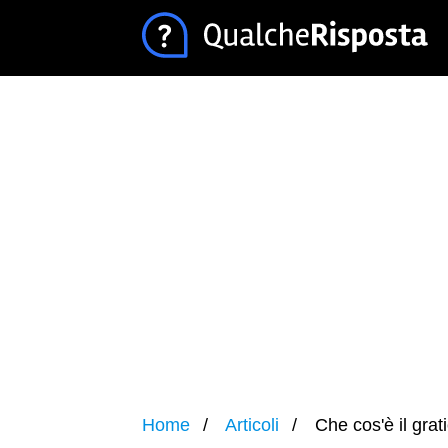
Home
Articoli
Che cos'è il grat