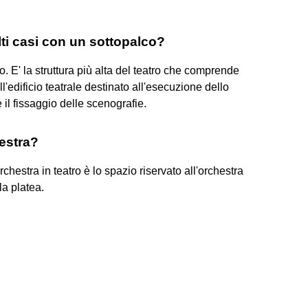
lti casi con un sottopalco?
co. E' la struttura più alta del teatro che comprende
ll'edificio teatrale destinato all'esecuzione dello
 il fissaggio delle scenografie.
estra?
rchestra in teatro è lo spazio riservato all'orchestra
la platea.