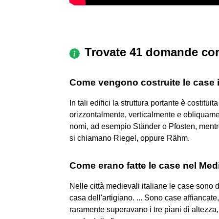
Trovate 41 domande cor
Come vengono costruite le case
In tali edifici la struttura portante è costitui
orizzontalmente, verticalmente e obliquament
nomi, ad esempio Ständer o Pfosten, mentre 
si chiamano Riegel, oppure Rähm.
Come erano fatte le case nel Me
Nelle città medievali italiane le case sono di
casa dell'artigiano. ... Sono case affiancate
raramente superavano i tre piani di altezza,