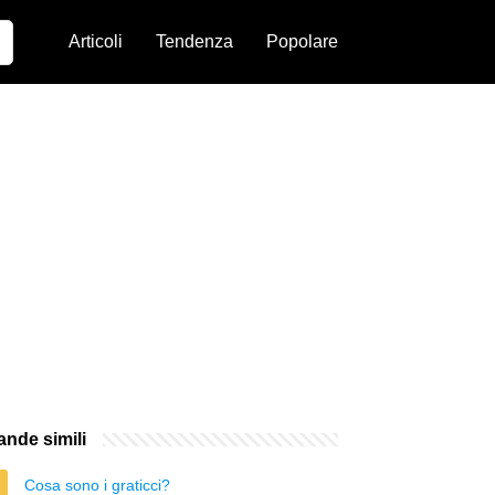
Articoli
Tendenza
Popolare
nde simili
Cosa sono i graticci?