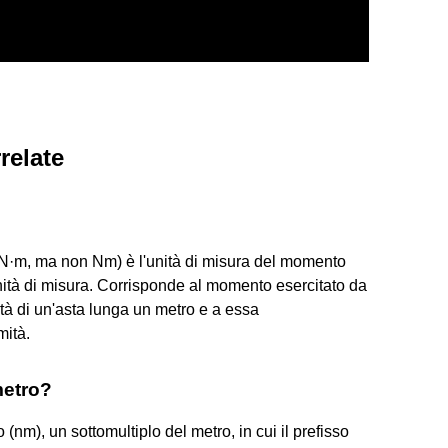
relate
 N·m, ma non Nm) è l'unità di misura del momento
ità di misura. Corrisponde al momento esercitato da
ità di un'asta lunga un metro e a essa
mità.
metro?
(nm), un sottomultiplo del metro, in cui il prefisso