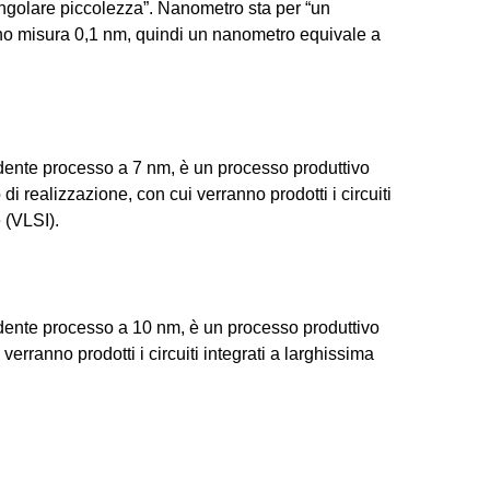
singolare piccolezza”. Nanometro sta per “un
no misura 0,1 nm, quindi un nanometro equivale a
edente processo a 7 nm, è un processo produttivo
di realizzazione, con cui verranno prodotti i circuiti
 (VLSI).
edente processo a 10 nm, è un processo produttivo
verranno prodotti i circuiti integrati a larghissima