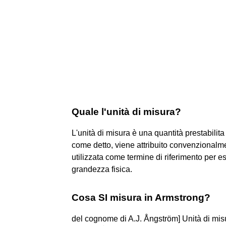
Quale l'unità di misura?
L'unità di misura è una quantità prestabilit
come detto, viene attribuito convenzionalmen
utilizzata come termine di riferimento per 
grandezza fisica.
Cosa SI misura in Armstrong?
del cognome di A.J. Ångström] Unità di misu