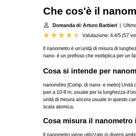
Che cos'è il nano
Domanda di: Arturo Barbieri
| Ultimo
Valutazione: 4.4/5
(
57 vot
Il nanometro è un'unità di misura di lunghe
nano- è un prefisso che moltiplica per un fat
Cosa si intende per nano
nanomètro [Comp. di nano- e metro] Unità di
pari a 10-9 m, usuale per la lunghezza d'onda
unità di misura ancora usuale in questo 
scala atomica.
Cosa misura il nanometro 
Il nanometro viene utilizzato in diversi ambit