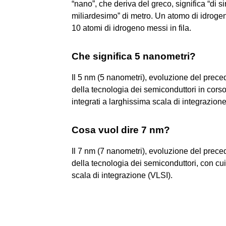
“nano”, che deriva del greco, significa “di 
miliardesimo” di metro. Un atomo di idroge
10 atomi di idrogeno messi in fila.
Che significa 5 nanometri?
Il 5 nm (5 nanometri), evoluzione del prec
della tecnologia dei semiconduttori in corso 
integrati a larghissima scala di integrazione
Cosa vuol dire 7 nm?
Il 7 nm (7 nanometri), evoluzione del prec
della tecnologia dei semiconduttori, con cui 
scala di integrazione (VLSI).