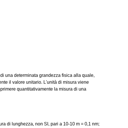
a di una determinata grandezza fisica alla quale,
te il valore unitario. L'unità di misura viene
esprimere quantitativamente la misura di una
ra di lunghezza, non SI, pari a 10-10 m = 0,1 nm;