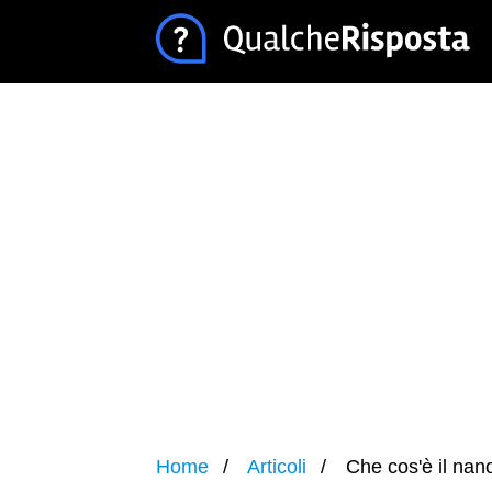
Home
Articoli
Che cos'è il nan