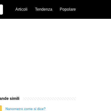
Articoli
Tendenza
Popolare
nde simili
Nanometro come si dice?