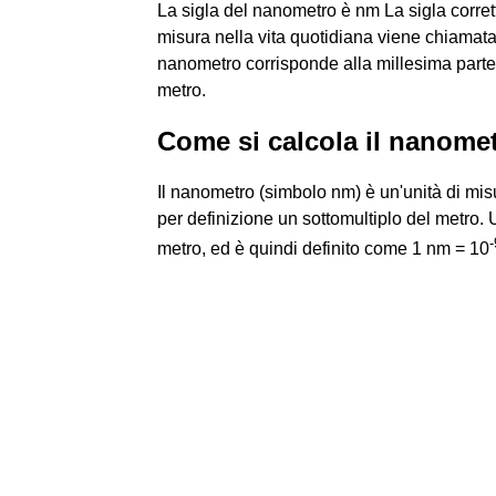
La sigla del nanometro è nm La sigla corre
misura nella vita quotidiana viene chiamata
nanometro corrisponde alla millesima parte
metro.
Come si calcola il nanome
Il nanometro (simbolo nm) è un'unità di mi
per definizione un sottomultiplo del metro
-
metro, ed è quindi definito come 1 nm = 10