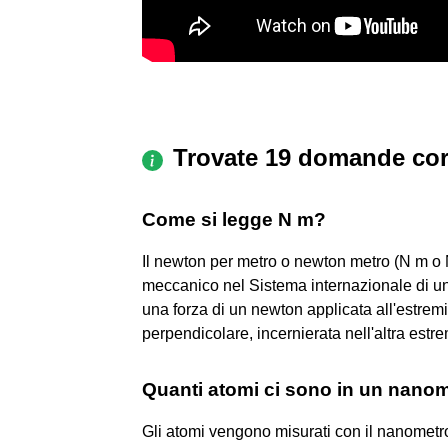
Trovate 19 domande cor
Come si legge N m?
Il newton per metro o newton metro (N m o
meccanico nel Sistema internazionale di un
una forza di un newton applicata all'estrem
perpendicolare, incernierata nell'altra estre
Quanti atomi ci sono in un nano
Gli atomi vengono misurati con il nanometro 