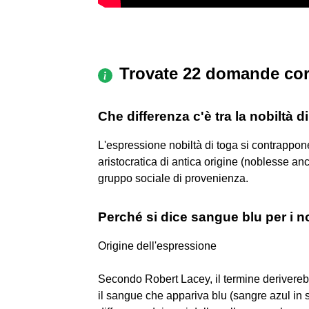
Trovate 22 domande cor
Che differenza c'è tra la nobiltà d
L'espressione nobiltà di toga si contrappone
aristocratica di antica origine (noblesse anc
gruppo sociale di provenienza.
Perché si dice sangue blu per i no
Origine dell'espressione
Secondo Robert Lacey, il termine derivereb
il sangue che appariva blu (sangre azul in s