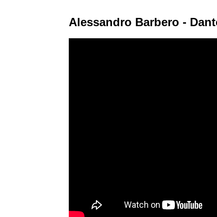
Alessandro Barbero - Dante