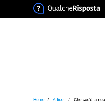
Home
Articoli
Che cos'è la nob