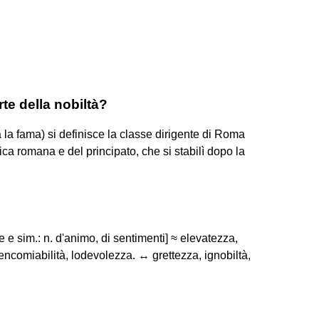
te della nobiltà?
a la fama) si definisce la classe dirigente di Roma
ica romana e del principato, che si stabilì dopo la
 e sim.: n. d'animo, di sentimenti] ≈ elevatezza,
encomiabilità, lodevolezza. ↔ grettezza, ignobiltà,