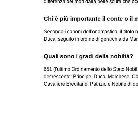
differenza dei mori dalla pelle scura che 
Chi è più importante il conte o i
Secondo i canoni dell'onomastica, il titolo 
Duca, seguito in ordine di gerarchia da Ma
Quali sono i gradi della nobiltà?
651 (l'ultimo Ordinamento dello Stato Nobiliar
decrescente: Principe, Duca, Marchese, Co
Cavaliere Ereditario, Patrizio e Nobile di de