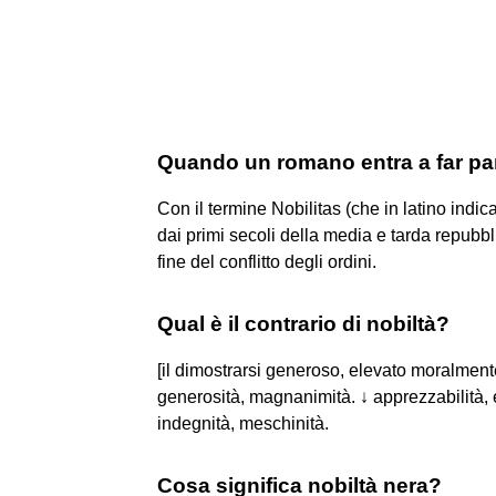
Quando un romano entra a far par
Con il termine Nobilitas (che in latino indic
dai primi secoli della media e tarda repubbl
fine del conflitto degli ordini.
Qual è il contrario di nobiltà?
[il dimostrarsi generoso, elevato moralmente
generosità, magnanimità. ↓ apprezzabilità, 
indegnità, meschinità.
Cosa significa nobiltà nera?