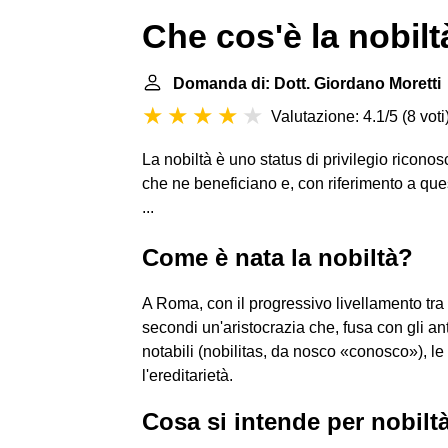
Che cos'è la nobilt
Domanda di: Dott. Giordano Moretti
Valutazione: 4.1/5
(
8 voti
La nobiltà è uno status di privilegio riconos
che ne beneficiano e, con riferimento a que
...
Come è nata la nobiltà?
A Roma, con il progressivo livellamento tra p
secondi un'aristocrazia che, fusa con gli anti
notabili (nobilitas, da nosco «conosco»), 
l'ereditarietà.
Cosa si intende per nobilt