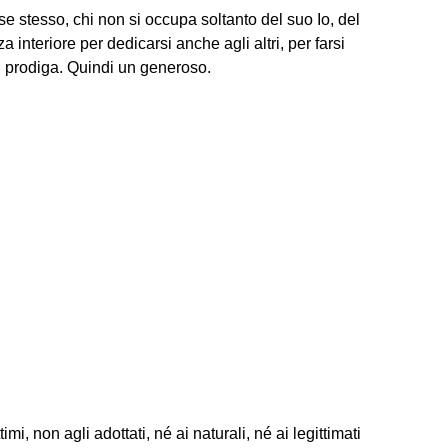
e stesso, chi non si occupa soltanto del suo Io, del
interiore per dedicarsi anche agli altri, per farsi
si prodiga. Quindi un generoso.
ittimi, non agli adottati, né ai naturali, né ai legittimati