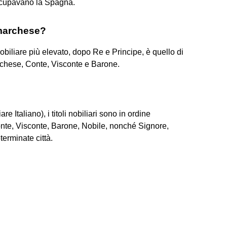
occupavano la Spagna.
l marchese?
nobiliare più elevato, dopo Re e Principe, è quello di
rchese, Conte, Visconte e Barone.
e Italiano), i titoli nobiliari sono in ordine
nte, Visconte, Barone, Nobile, nonché Signore,
terminate città.