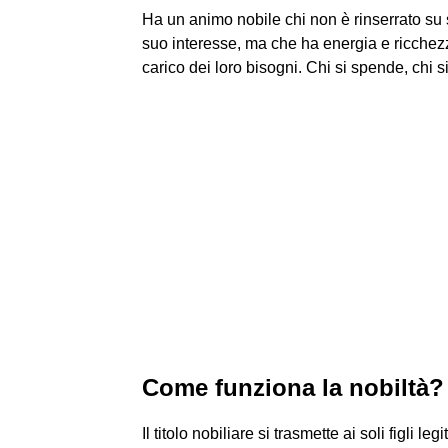
Ha un animo nobile chi non è rinserrato su s
suo interesse, ma che ha energia e ricchezza 
carico dei loro bisogni. Chi si spende, chi 
Come funziona la nobiltà?
Il titolo nobiliare si trasmette ai soli figli leg