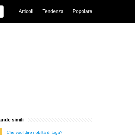
Articoli
Tendenza
Popolare
nde simili
Che vuol dire nobiltà di toga?