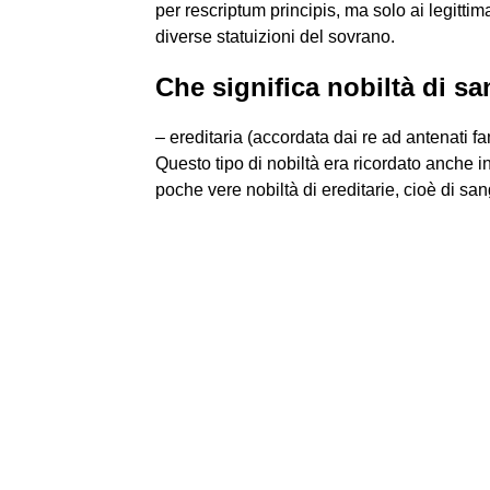
per rescriptum principis, ma solo ai legit
diverse statuizioni del sovrano.
Che significa nobiltà di s
– ereditaria (accordata dai re ad antenati f
Questo tipo di nobiltà era ricordato anche 
poche vere nobiltà di ereditarie, cioè di san