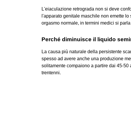
L'eiaculazione retrograda non si deve confo
l'apparato genitale maschile non emette lo
orgasmo normale, in termini medici si parl
Perché diminuisce il liquido sem
La causa più naturale della persistente sca
spesso ad avere anche una produzione meno 
solitamente compaiono a partire dai 45-50 a
trentenni.