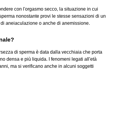
ndere con l'orgasmo secco, la situazione in cui
 sperma nonostante provi le stesse sensazioni di un
a di aneiaculazione o anche di anemissione.
inale?
rsezza di sperma è data dalla vecchiaia che porta
densa e più liquida. I fenomeni legati all'età
nni, ma si verificano anche in alcuni soggetti