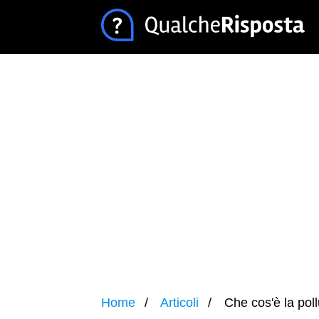
Home
Articoli
Che cos'è la pol