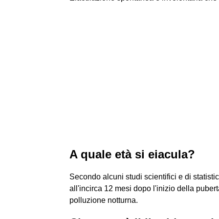
A quale età si eiacula?
Secondo alcuni studi scientifici e di statis
all'incirca 12 mesi dopo l'inizio della pube
polluzione notturna.