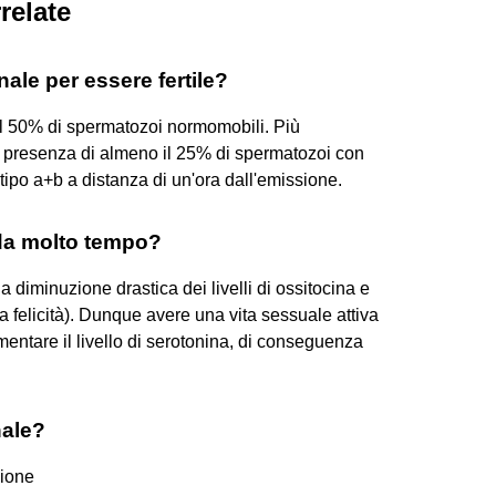
relate
ale per essere fertile?
 50% di spermatozoi normomobili. Più
 presenza di almeno il 25% di spermatozoi con
i tipo a+b a distanza di un'ora dall'emissione.
da molto tempo?
a diminuzione drastica dei livelli di ossitocina e
a felicità). Dunque avere una vita sessuale attiva
mentare il livello di serotonina, di conseguenza
nale?
zione