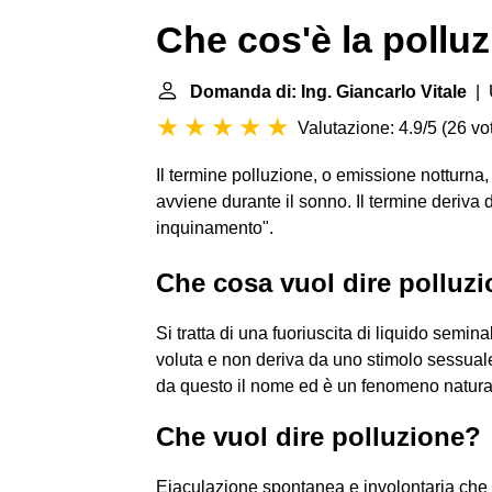
Che cos'è la pollu
Domanda di: Ing. Giancarlo Vitale
| 
Valutazione: 4.9/5
(
26 vot
Il termine polluzione, o emissione notturna
avviene durante il sonno. Il termine deriva da
inquinamento".
Che cosa vuol dire polluz
Si tratta di una fuoriuscita di liquido semi
voluta e non deriva da uno stimolo sessuale
da questo il nome ed è un fenomeno natura
Che vuol dire polluzione?
Eiaculazione spontanea e involontaria che h