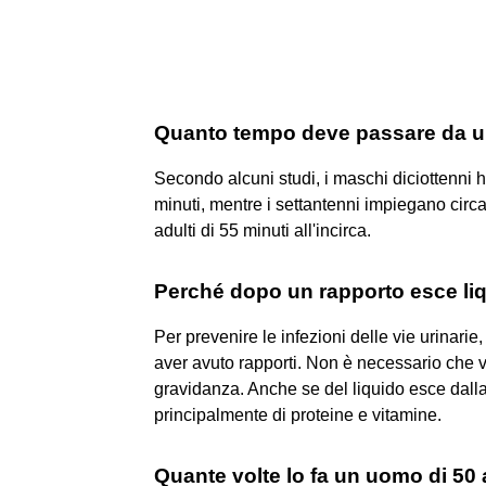
Quanto tempo deve passare da un 
Secondo alcuni studi, i maschi diciottenni h
minuti, mentre i settantenni impiegano circ
adulti di 55 minuti all'incirca.
Perché dopo un rapporto esce li
Per prevenire le infezioni delle vie urinar
aver avuto rapporti. Non è necessario che 
gravidanza. Anche se del liquido esce dalla
principalmente di proteine e vitamine.
Quante volte lo fa un uomo di 50