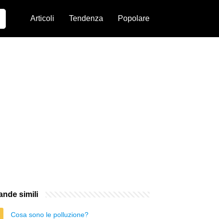
Articoli
Tendenza
Popolare
nde simili
Cosa sono le polluzione?