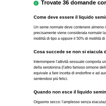
Trovate 36 domande cor
Come deve essere il liquido semin
Un seme normale deve contenere almeno il
precisamente viene considerata normale la
motilità di tipo a oppure il 50% di motilità d
Cosa succede se non si eiacula 
Interrompere l'attività sessuale comporta un
della serotonina (l'altro famoso ormone dell
equivale a fare incetta di endorfine e ad au
sentendosi più felici.
Quando non esce il liquido semi
Orgasmo secco: l'amplesso senza eiacula