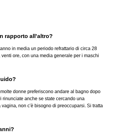
rapporto all'altro?
anno in media un periodo refrattario di circa 28
a venti ore, con una media generale per i maschi
quido?
ie, molte donne preferiscono andare al bagno dopo
vi rinunciate anche se state cercando una
 vagina, non c'è bisogno di preoccuparsi. Si tratta
 anni?