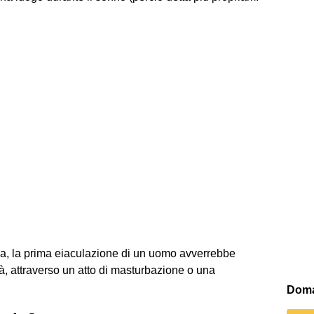
tica, la prima eiaculazione di un uomo avverrebbe
rtà, attraverso un atto di masturbazione o una
Doma