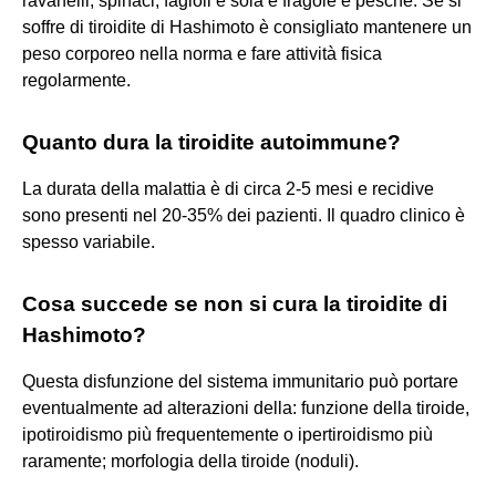
ravanelli, spinaci, fagioli e soia e fragole e pesche. Se si
soffre di tiroidite di Hashimoto è consigliato mantenere un
peso corporeo nella norma e fare attività fisica
regolarmente.
Quanto dura la tiroidite autoimmune?
La durata della malattia è di circa 2-5 mesi e recidive
sono presenti nel 20-35% dei pazienti. Il quadro clinico è
spesso variabile.
Cosa succede se non si cura la tiroidite di
Hashimoto?
Questa disfunzione del sistema immunitario può portare
eventualmente ad alterazioni della: funzione della tiroide,
ipotiroidismo più frequentemente o ipertiroidismo più
raramente; morfologia della tiroide (noduli).