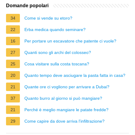
Domande popolari
34
Come si vende su etoro?
22
Erba medica quando seminare?
16
Per portare un escavatore che patente ci vuole?
27
Quanti sono gli archi del colosseo?
25
Cosa visitare sulla costa toscana?
20
Quanto tempo deve asciugare la pasta fatta in casa?
21
Quante ore ci vogliono per arrivare a Dubai?
37
Quanto burro al giorno si può mangiare?
21
Perché è meglio mangiare le patate fredde?
29
Come capire da dove arriva l'infiltrazione?