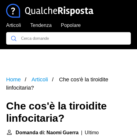
Articoli
Tendenza
Popolare
Home
Articoli
Che cos'è la tiroidite
linfocitaria?
Che cos'è la tiroidite
linfocitaria?
Domanda di: Naomi Guerra
| Ultimo