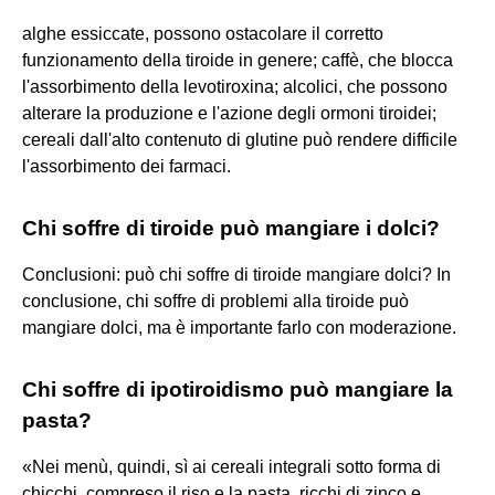
alghe essiccate, possono ostacolare il corretto
funzionamento della tiroide in genere; caffè, che blocca
l'assorbimento della levotiroxina; alcolici, che possono
alterare la produzione e l'azione degli ormoni tiroidei;
cereali dall'alto contenuto di glutine può rendere difficile
l'assorbimento dei farmaci.
Chi soffre di tiroide può mangiare i dolci?
Conclusioni: può chi soffre di tiroide mangiare dolci? In
conclusione, chi soffre di problemi alla tiroide può
mangiare dolci, ma è importante farlo con moderazione.
Chi soffre di ipotiroidismo può mangiare la
pasta?
«Nei menù, quindi, sì ai cereali integrali sotto forma di
chicchi, compreso il riso e la pasta, ricchi di zinco e