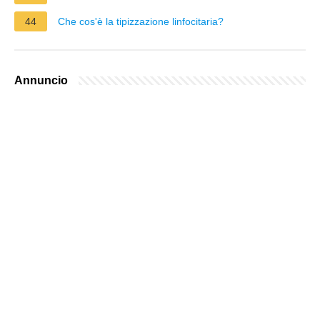
44
Che cos'è la tipizzazione linfocitaria?
Annuncio