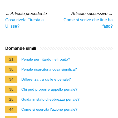
←
Articolo precedente
Articolo successivo
→
Cosa rivela Tiresia a
Come si scrive che fine ha
Ulisse?
fatto?
Domande simili
21
Penale per ritardo nel rogito?
38
Penale risarcitoria cosa significa?
34
Differenza tra civile e penale?
38
Chi può proporre appello penale?
25
Guida in stato di ebbrezza penale?
44
Come si esercita l'azione penale?