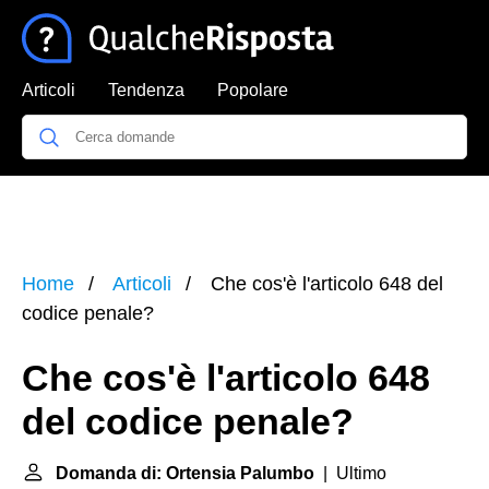
Articoli
Tendenza
Popolare
Home
Articoli
Che cos'è l'articolo 648 del
codice penale?
Che cos'è l'articolo 648
del codice penale?
Domanda di: Ortensia Palumbo
| Ultimo