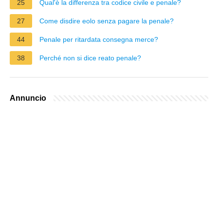
25
Qual'è la differenza tra codice civile e penale?
27
Come disdire eolo senza pagare la penale?
44
Penale per ritardata consegna merce?
38
Perché non si dice reato penale?
Annuncio