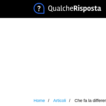
Home
Articoli
Che fa la differe