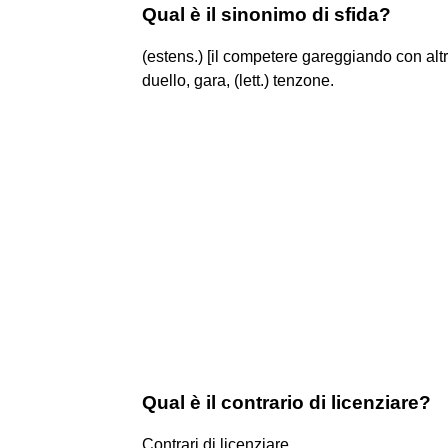
Qual è il sinonimo di sfida?
(estens.) [il competere gareggiando con altr
duello, gara, (lett.) tenzone.
Qual è il contrario di licenziare?
Contrari di licenziare