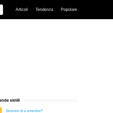
Articoli
Tendenza
Popolare
nde simili
Sinonimi di a smentire?