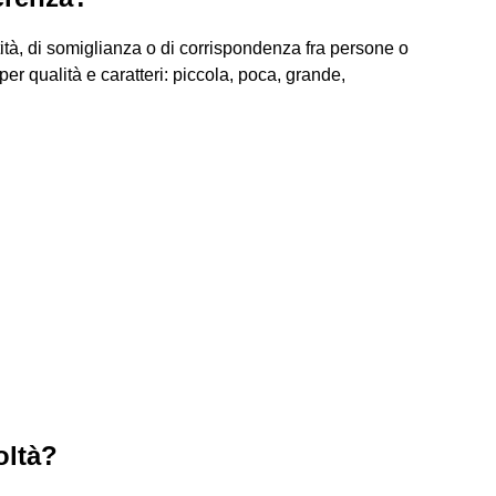
tità, di somiglianza o di corrispondenza fra persone o
er qualità e caratteri: piccola, poca, grande,
oltà?