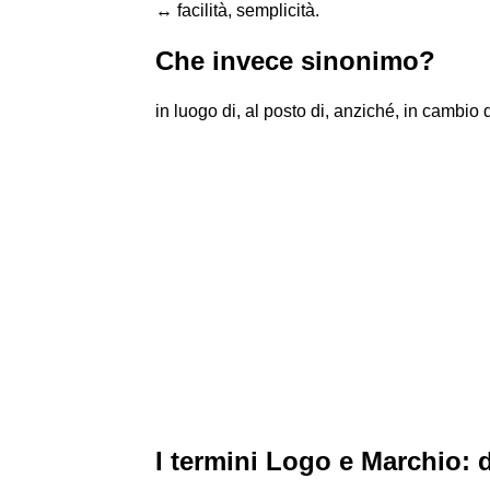
↔ facilità, semplicità.
Che invece sinonimo?
in luogo di, al posto di, anziché, in cambio d
I termini Logo e Marchio: d