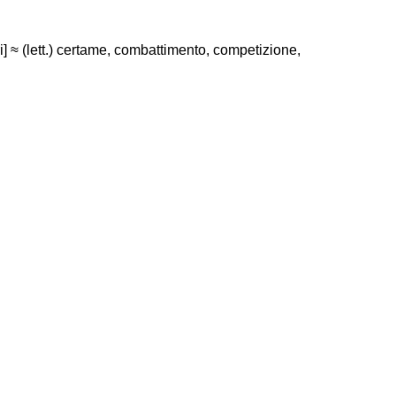
i] ≈ (lett.) certame, combattimento, competizione,