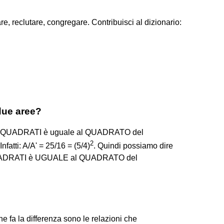
re, reclutare, congregare. Contribuisci al dizionario:
 due aree?
e QUADRATI è uguale al QUADRATO del
2
tti: A/A' = 25/16 = (5/4)
. Quindi possiamo dire
QUADRATI è UGUALE al QUADRATO del
che fa la differenza sono le relazioni che