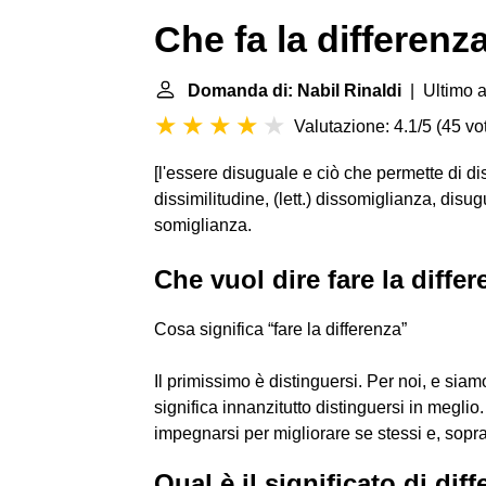
Che fa la differenz
Domanda di: Nabil Rinaldi
| Ultimo a
Valutazione: 4.1/5
(
45 vot
[l'essere disuguale e ciò che permette di dis
dissimilitudine, (lett.) dissomiglianza, disug
somiglianza.
Che vuol dire fare la diffe
Cosa significa “fare la differenza”
Il primissimo è distinguersi. Per noi, e siam
significa innanzitutto distinguersi in meglio
impegnarsi per migliorare se stessi e, sopratt
Qual è il significato di dif