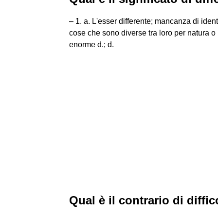
– 1. a. L'esser differente; mancanza di iden
cose che sono diverse tra loro per natura o p
enorme d.; d.
Qual è il contrario di diffic