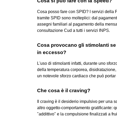
Cosa si può fare con la Speed?
Cosa posso fare con SPID? I servizi della 
tramite SPID sono molteplici: dal pagamento 
assegni familiari al pagamento della mensa s
consultazione Cud a tutti i servizi INPS.
Cosa provocano gli stimolanti se
in eccesso?
L'uso di stimolanti infatti, durante uno sfor
della temperatura corporea, disidratazione
un notevole sforzo cardiaco che può portar e
Che cosa è il craving?
Il craving è il desiderio impulsivo per una 
altro oggetto-comportamento gratificante: 
"addittivo" e la compulsione finalizzati a fru