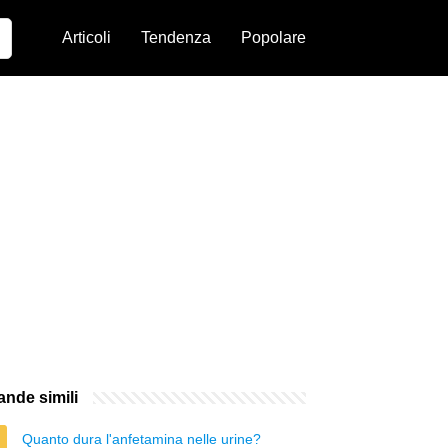
Articoli
Tendenza
Popolare
nde simili
Quanto dura l'anfetamina nelle urine?