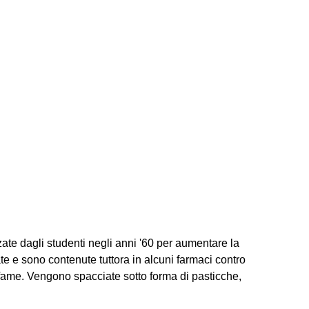
ate dagli studenti negli anni '60 per aumentare la
ate e sono contenute tuttora in alcuni farmaci contro
 fame. Vengono spacciate sotto forma di pasticche,