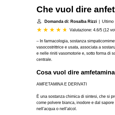
Che vuol dire anfe
Domanda di: Rosalba Rizzi
| Ultimo 
Valutazione: 4.6/5
(
12 vot
– In farmacologia, sostanza simpaticomimetic
vasocostrittrice e usata, associata a sost
e nelle riniti vasomotorie e, sotto forma di 
centrale.
Cosa vuol dire amfetamin
AMFETAMINA E DERIVATI
È una sostanza chimica di sintesi, che si p
come polvere bianca, inodore e dal sapore 
nell'acqua o nell'alcol.