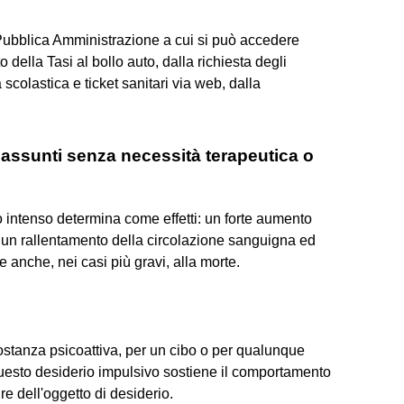
Pubblica Amministrazione a cui si può accedere
della Tasi al bollo auto, dalla richiesta degli
colastica e ticket sanitari via web, dalla
 assunti senza necessità terapeutica o
zo intenso determina come effetti: un forte aumento
, un rallentamento della circolazione sanguigna ed
 anche, nei casi più gravi, alla morte.
sostanza psicoattiva, per un cibo o per qualunque
questo desiderio impulsivo sostiene il comportamento
ire dell'oggetto di desiderio.