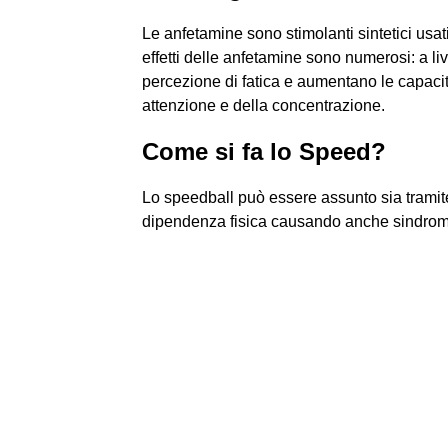
Le anfetamine sono stimolanti sintetici usat
effetti delle anfetamine sono numerosi: a li
percezione di fatica e aumentano le capacità
attenzione e della concentrazione.
Come si fa lo Speed?
Lo speedball può essere assunto sia tramite
dipendenza fisica causando anche sindrom