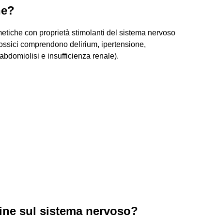
ne?
tiche con proprietà stimolanti del sistema nervoso
i tossici comprendono delirium, ipertensione,
abdomiolisi e insufficienza renale).
ine sul sistema nervoso?