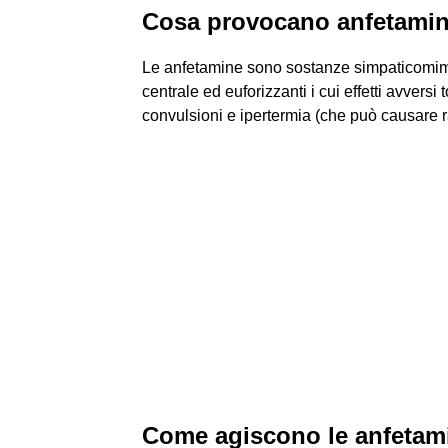
Cosa provocano anfetami
Le anfetamine sono sostanze simpaticomime
centrale ed euforizzanti i cui effetti avvers
convulsioni e ipertermia (che può causare r
Come agiscono le anfetam