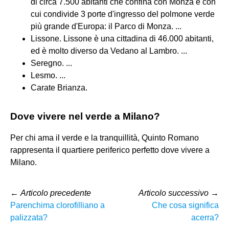
di circa 7.500 abitanti che confina con Monza e con
cui condivide 3 porte d'ingresso del polmone verde
più grande d'Europa: il Parco di Monza. ...
Lissone. Lissone è una cittadina di 46.000 abitanti,
ed è molto diverso da Vedano al Lambro. ...
Seregno. ...
Lesmo. ...
Carate Brianza.
Dove vivere nel verde a Milano?
Per chi ama il verde e la tranquillità, Quinto Romano
rappresenta il quartiere periferico perfetto dove vivere a
Milano.
←
Articolo precedente
Articolo successivo
→
Parenchima clorofilliano a
Che cosa significa
palizzata?
acerra?