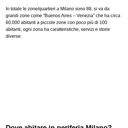
In totale le zone/quartieri a Milano sono 88, si va da
grandi zone come “Buenos Aires – Venezia” che ha circa
60.000 abitanti a piccole zone con poco più di 100
abitanti, ogni zona ha caratteristiche, servizi e storie
diverse.
Dove abitare in periferia Milano?