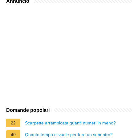
Annuncio
Domande popolari
22
Scarpette arrampicata quanti numeri in meno?
40
Quanto tempo ci vuole per fare un subentro?