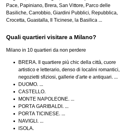
Pace, Papiniano, Brera, San Vittore, Parco delle
Basiliche, Carrobbio, Giardini Pubblici, Repubblica,
Crocetta, Guastalla, Il Ticinese, la Basilica ...
Quali quartieri visitare a Milano?
Milano in 10 quartieri da non perdere
BRERA. Il quartiere più chic della città, cuore
artistico e letterario, denso di localini romantici,
negozietti sfiziosi, gallerie d'arte e antiquari. ...
DUOMO. ...
CASTELLO.
MONTE NAPOLEONE. ...
PORTA GARIBALDI. ...
PORTA TICINESE. ...
NAVIGLI. ...
ISOLA.