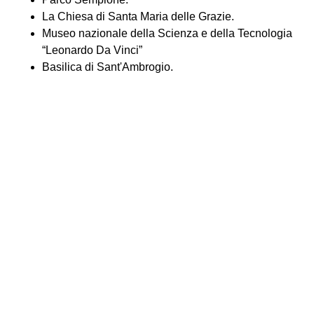
La Chiesa di Santa Maria delle Grazie.
Museo nazionale della Scienza e della Tecnologia
“Leonardo Da Vinci”
Basilica di Sant'Ambrogio.