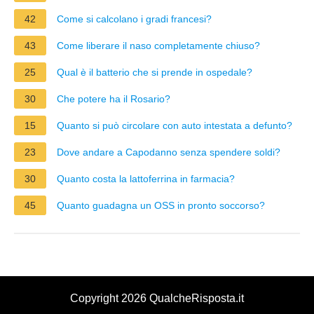
42
Come si calcolano i gradi francesi?
43
Come liberare il naso completamente chiuso?
25
Qual è il batterio che si prende in ospedale?
30
Che potere ha il Rosario?
15
Quanto si può circolare con auto intestata a defunto?
23
Dove andare a Capodanno senza spendere soldi?
30
Quanto costa la lattoferrina in farmacia?
45
Quanto guadagna un OSS in pronto soccorso?
Copyright 2026 QualcheRisposta.it