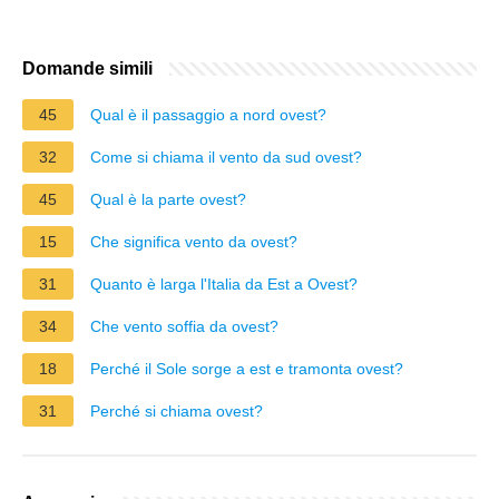
Domande simili
45
Qual è il passaggio a nord ovest?
32
Come si chiama il vento da sud ovest?
45
Qual è la parte ovest?
15
Che significa vento da ovest?
31
Quanto è larga l'Italia da Est a Ovest?
34
Che vento soffia da ovest?
18
Perché il Sole sorge a est e tramonta ovest?
31
Perché si chiama ovest?